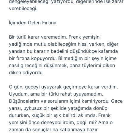
dengeleyebileceği yazıyordu, diğerlerinde ise zarar
verebileceği.
İçimden Gelen Fırtına
Bir türlü karar veremedim. Frenk yemişini
yediğimde mutlu olabileceğim hissi varken, diğer
yandan bu kararın bedelini düşündükçe kafamda
bir fırtına kopuyordu. Bilmediğim bir şeyin içime
nasıl gireceğini düşünmek, bana tüylerimi diken
diken ediyordu.
O gün, geceyi uyuyarak geçirmeye karar verdim.
Uyudum, ama bir türlü rahat uyuyamadım.
Düşüncelerim ve sorularım içimi kemiriyordu. Gece
yarısı, uykusuz bir şekilde yatağımda dönüp
dururken, küçük bir ışık belirdi aklımda. Frenk
yemişini önce deneyebilirdim, değil mi? Ama o
zaman da sonuçlarına katlanmaya hazır