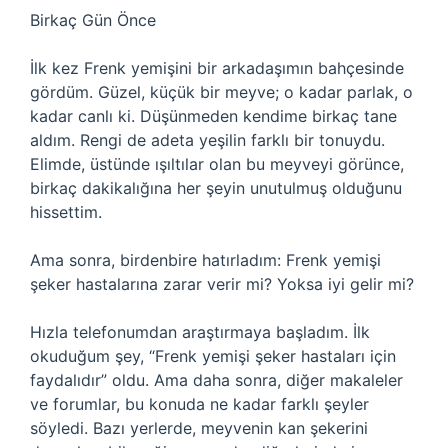
Birkaç Gün Önce
İlk kez Frenk yemişini bir arkadaşımın bahçesinde
gördüm. Güzel, küçük bir meyve; o kadar parlak, o
kadar canlı ki. Düşünmeden kendime birkaç tane
aldım. Rengi de adeta yeşilin farklı bir tonuydu.
Elimde, üstünde ışıltılar olan bu meyveyi görünce,
birkaç dakikalığına her şeyin unutulmuş olduğunu
hissettim.
Ama sonra, birdenbire hatırladım: Frenk yemişi
şeker hastalarına zarar verir mi? Yoksa iyi gelir mi?
Hızla telefonumdan araştırmaya başladım. İlk
okuduğum şey, “Frenk yemişi şeker hastaları için
faydalıdır” oldu. Ama daha sonra, diğer makaleler
ve forumlar, bu konuda ne kadar farklı şeyler
söyledi. Bazı yerlerde, meyvenin kan şekerini