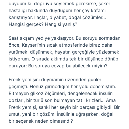
duydum ki; doğruyu söylemek gerekirse, şeker
hastalığı hakkında duyduğum her şey kafamı
karıştırıyor. İlaçlar, diyabet, doğal çözümler…
Hangisi gerçek? Hangisi yanlış?
Saat akşam yediye yaklaşıyor. Bu soruyu sormadan
önce, Kayseri’nin sıcak atmosferinde biraz daha
yürümek, düşünmek, hayatın gerçeğiyle yüzleşmek
istiyorum. O sırada aklımda tek bir düşünce dönüp
duruyor: Bu soruya cevap bulabilecek miyim?
Frenk yemişini duymamın üzerinden günler
geçmişti. Henüz girmediğim her yolu denemiştim.
Bitmeyen glikoz ölçümleri, dengelenecek insülin
dozları, bir türlü son bulmayan tatlı krizleri… Ama
Frenk yemişi, sanki her şeyin bir parçası gibiydi. Bir
umut, yeni bir çözüm. İnsülinle uğraşırken, doğal
bir seçenek neden olmasındı?