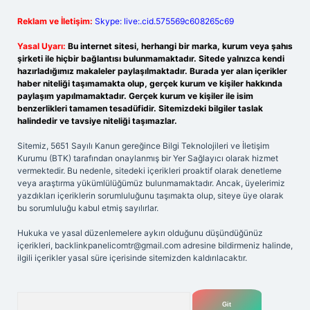
Reklam ve İletişim:
Skype: live:.cid.575569c608265c69
Yasal Uyarı:
Bu internet sitesi, herhangi bir marka, kurum veya şahıs
şirketi ile hiçbir bağlantısı bulunmamaktadır. Sitede yalnızca kendi
hazırladığımız makaleler paylaşılmaktadır. Burada yer alan içerikler
haber niteliği taşımamakta olup, gerçek kurum ve kişiler hakkında
paylaşım yapılmamaktadır. Gerçek kurum ve kişiler ile isim
benzerlikleri tamamen tesadüfidir. Sitemizdeki bilgiler taslak
halindedir ve tavsiye niteliği taşımazlar.
Sitemiz, 5651 Sayılı Kanun gereğince Bilgi Teknolojileri ve İletişim
Kurumu (BTK) tarafından onaylanmış bir Yer Sağlayıcı olarak hizmet
vermektedir. Bu nedenle, sitedeki içerikleri proaktif olarak denetleme
veya araştırma yükümlülüğümüz bulunmamaktadır. Ancak, üyelerimiz
yazdıkları içeriklerin sorumluluğunu taşımakta olup, siteye üye olarak
bu sorumluluğu kabul etmiş sayılırlar.
Hukuka ve yasal düzenlemelere aykırı olduğunu düşündüğünüz
içerikleri,
backlinkpanelicomtr@gmail.com
adresine bildirmeniz halinde,
ilgili içerikler yasal süre içerisinde sitemizden kaldırılacaktır.
Arama