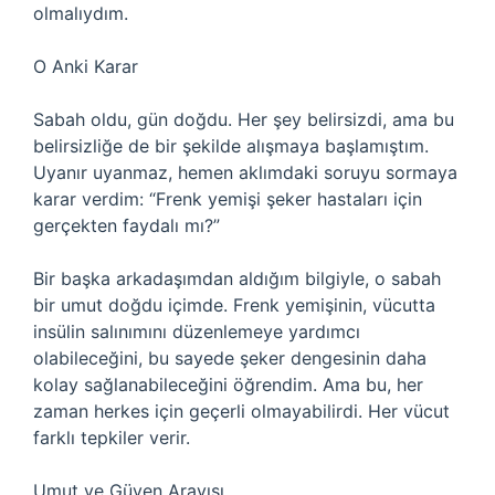
olmalıydım.
O Anki Karar
Sabah oldu, gün doğdu. Her şey belirsizdi, ama bu
belirsizliğe de bir şekilde alışmaya başlamıştım.
Uyanır uyanmaz, hemen aklımdaki soruyu sormaya
karar verdim: “Frenk yemişi şeker hastaları için
gerçekten faydalı mı?”
Bir başka arkadaşımdan aldığım bilgiyle, o sabah
bir umut doğdu içimde. Frenk yemişinin, vücutta
insülin salınımını düzenlemeye yardımcı
olabileceğini, bu sayede şeker dengesinin daha
kolay sağlanabileceğini öğrendim. Ama bu, her
zaman herkes için geçerli olmayabilirdi. Her vücut
farklı tepkiler verir.
Umut ve Güven Arayışı