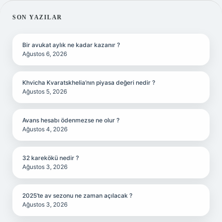
SIDEBAR
SON YAZILAR
Bir avukat aylık ne kadar kazanır ?
Ağustos 6, 2026
Khvicha Kvaratskhelia’nın piyasa değeri nedir ?
Ağustos 5, 2026
Avans hesabı ödenmezse ne olur ?
Ağustos 4, 2026
32 karekökü nedir ?
Ağustos 3, 2026
2025’te av sezonu ne zaman açılacak ?
Ağustos 3, 2026