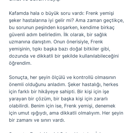
Kafamda hala o büyük soru vardı: Frenk yemişi
şeker hastalarına iyi gelir mi? Ama zaman geçtikçe,
bu sorunun peşinden koşarken, kendime birkaç
güvenli adım belirledim. İlk olarak, bir sağlık
uzmanına danıştım. Onun önerisiyle, Frenk
yemişinin, tıpkı başka bazı doğal bitkiler gibi,
dozunda ve dikkatli bir şekilde kullanılabileceğini
öğrendim.
Sonuçta, her şeyin ölçülü ve kontrollü olmasının
önemli olduğunu anladım. Şeker hastalığı, herkes
için farklı bir hikâyeye sahipti. Bir kişi için işe
yarayan bir çözüm, bir başka kişi için zararlı
olabilirdi. Benim için ise, Frenk yemişi, denemek
için umut ışığıydı, ama dikkatli olmalıyım. Her şeyin
bir zamanı ve sınırı vardı.