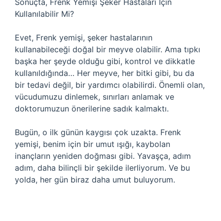
Sonuçta, Frenk Yemişi Şeker Hastaları İçin
Kullanılabilir Mi?
Evet, Frenk yemişi, şeker hastalarının
kullanabileceği doğal bir meyve olabilir. Ama tıpkı
başka her şeyde olduğu gibi, kontrol ve dikkatle
kullanıldığında… Her meyve, her bitki gibi, bu da
bir tedavi değil, bir yardımcı olabilirdi. Önemli olan,
vücudumuzu dinlemek, sınırları anlamak ve
doktorumuzun önerilerine sadık kalmaktı.
Bugün, o ilk günün kaygısı çok uzakta. Frenk
yemişi, benim için bir umut ışığı, kaybolan
inançların yeniden doğması gibi. Yavaşça, adım
adım, daha bilinçli bir şekilde ilerliyorum. Ve bu
yolda, her gün biraz daha umut buluyorum.