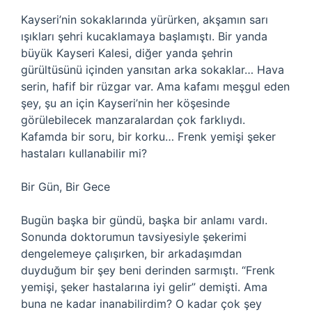
Kayseri’nin sokaklarında yürürken, akşamın sarı
ışıkları şehri kucaklamaya başlamıştı. Bir yanda
büyük Kayseri Kalesi, diğer yanda şehrin
gürültüsünü içinden yansıtan arka sokaklar… Hava
serin, hafif bir rüzgar var. Ama kafamı meşgul eden
şey, şu an için Kayseri’nin her köşesinde
görülebilecek manzaralardan çok farklıydı.
Kafamda bir soru, bir korku… Frenk yemişi şeker
hastaları kullanabilir mi?
Bir Gün, Bir Gece
Bugün başka bir gündü, başka bir anlamı vardı.
Sonunda doktorumun tavsiyesiyle şekerimi
dengelemeye çalışırken, bir arkadaşımdan
duyduğum bir şey beni derinden sarmıştı. “Frenk
yemişi, şeker hastalarına iyi gelir” demişti. Ama
buna ne kadar inanabilirdim? O kadar çok şey