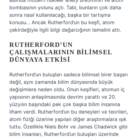
aslında modern nükleer enerji üretiminin ve atom
bombasının yolunu açtı. Tabi, bunların çok daha
sonra nasıl kullanılacağı, başka bir tartışma
konusu… Ancak Rutherford’un bu keşfi, atom
çekirdeğiyle ilgili bilgi dağarcığının temelini attı.
RUTHERFORD’UN
ÇALIŞMALARININ BILIMSEL
DÜNYAYA ETKISI
Rutherford’un buluşları sadece bilimsel birer başarı
değil, aynı zamanda bilim dünyasında büyük
değişimlere neden oldu. Onun keşifleri, atomun iç
yapısının anlaşılmasında devrim yarattı ve 20.
yüzyılın başındaki pek çok başka bilim insanına
ilham verdi. Rutherford’un bu deneyleri ve teorileri,
atom fiziği üzerine yapılan diğer araştırmalara ışık
tuttu. Özellikle Niels Bohr ve James Chadwick gibi
bilim insanları, Rutherford’un buluşları üzerinde