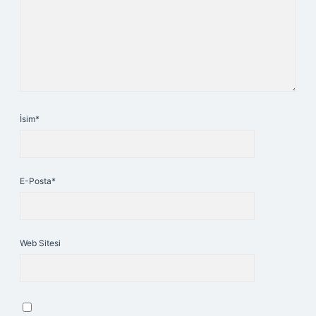
İsim*
E-Posta*
Web Sitesi