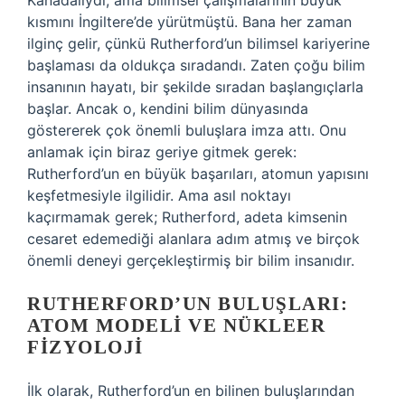
Kanadalıydı, ama bilimsel çalışmalarının büyük
kısmını İngiltere’de yürütmüştü. Bana her zaman
ilginç gelir, çünkü Rutherford’un bilimsel kariyerine
başlaması da oldukça sıradandı. Zaten çoğu bilim
insanının hayatı, bir şekilde sıradan başlangıçlarla
başlar. Ancak o, kendini bilim dünyasında
göstererek çok önemli buluşlara imza attı. Onu
anlamak için biraz geriye gitmek gerek:
Rutherford’un en büyük başarıları, atomun yapısını
keşfetmesiyle ilgilidir. Ama asıl noktayı
kaçırmamak gerek; Rutherford, adeta kimsenin
cesaret edemediği alanlara adım atmış ve birçok
önemli deneyi gerçekleştirmiş bir bilim insanıdır.
RUTHERFORD’UN BULUŞLARI:
ATOM MODELI VE NÜKLEER
FIZYOLOJI
İlk olarak, Rutherford’un en bilinen buluşlarından