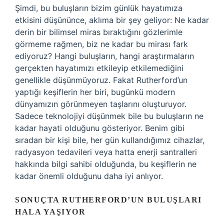
Şimdi, bu buluşların bizim günlük hayatımıza
etkisini düşününce, aklıma bir şey geliyor: Ne kadar
derin bir bilimsel miras bıraktığını gözlerimle
görmeme rağmen, biz ne kadar bu mirası fark
ediyoruz? Hangi buluşların, hangi araştırmaların
gerçekten hayatımızı etkileyip etkilemediğini
genellikle düşünmüyoruz. Fakat Rutherford’un
yaptığı keşiflerin her biri, bugünkü modern
dünyamızın görünmeyen taşlarını oluşturuyor.
Sadece teknolojiyi düşünmek bile bu buluşların ne
kadar hayati olduğunu gösteriyor. Benim gibi
sıradan bir kişi bile, her gün kullandığımız cihazlar,
radyasyon tedavileri veya hatta enerji santralleri
hakkında bilgi sahibi olduğunda, bu keşiflerin ne
kadar önemli olduğunu daha iyi anlıyor.
SONUÇTA RUTHERFORD’UN BULUŞLARI
HALA YAŞIYOR