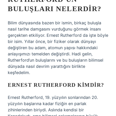
BULUŞLARI NELERDIR?
Bilim dünyasında bazen bir ismin, birkaç buluşla
nasıl tarihe damgasını vurduğunu görmek insanı
gerçekten etkiliyor. Ernest Rutherford da işte böyle
bir isim. Yıllar önce, bir fiziker olarak dünyayı
değiştiren bu adam, atomun yapısı hakkındaki
anlayışımızı temelden değiştirdi. Hadi gelin,
Rutherford’un buluşlarını ve bu buluşların bilimsel
dünyada nasıl devrim yarattığını birlikte
keşfedelim.
ERNEST RUTHERFORD KIMDIR?
Ernest Rutherford, 19. yüzyılın sonlarından 20.
yüzyılın başlarına kadar fiziğin en parlak
zihinlerinden biriydi. Aslında kendisi bir