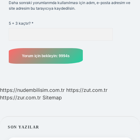
Daha sonraki yorumlarımda kullanılması için adım, e-posta adresim ve
site adresim bu tarayıcıya kaydedilsin.
5 + 3 kaçtır?
*
https://nudembilisim.com.tr
https://zut.com.tr
https://zur.com.tr
Sitemap
SIDEBAR
SON YAZILAR