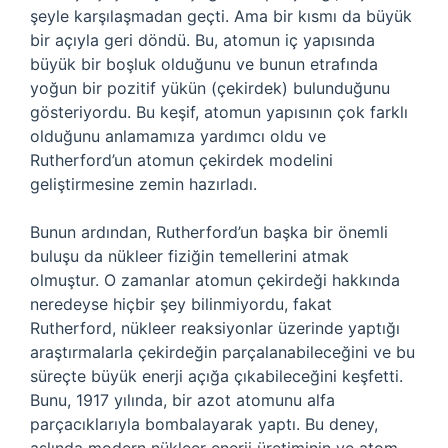
şeyle karşılaşmadan geçti. Ama bir kısmı da büyük
bir açıyla geri döndü. Bu, atomun iç yapısında
büyük bir boşluk olduğunu ve bunun etrafında
yoğun bir pozitif yükün (çekirdek) bulunduğunu
gösteriyordu. Bu keşif, atomun yapısının çok farklı
olduğunu anlamamıza yardımcı oldu ve
Rutherford’un atomun çekirdek modelini
geliştirmesine zemin hazırladı.
Bunun ardından, Rutherford’un başka bir önemli
buluşu da nükleer fiziğin temellerini atmak
olmuştur. O zamanlar atomun çekirdeği hakkında
neredeyse hiçbir şey bilinmiyordu, fakat
Rutherford, nükleer reaksiyonlar üzerinde yaptığı
araştırmalarla çekirdeğin parçalanabileceğini ve bu
süreçte büyük enerji açığa çıkabileceğini keşfetti.
Bunu, 1917 yılında, bir azot atomunu alfa
parçacıklarıyla bombalayarak yaptı. Bu deney,