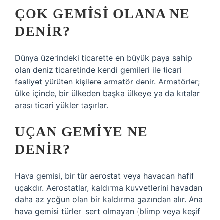
ÇOK GEMISI OLANA NE
DENIR?
Dünya üzerindeki ticarette en büyük paya sahip
olan deniz ticaretinde kendi gemileri ile ticari
faaliyet yürüten kişilere armatör denir. Armatörler;
ülke içinde, bir ülkeden başka ülkeye ya da kıtalar
arası ticari yükler taşırlar.
UÇAN GEMIYE NE
DENIR?
Hava gemisi, bir tür aerostat veya havadan hafif
uçakdır. Aerostatlar, kaldırma kuvvetlerini havadan
daha az yoğun olan bir kaldırma gazından alır. Ana
hava gemisi türleri sert olmayan (blimp veya keşif