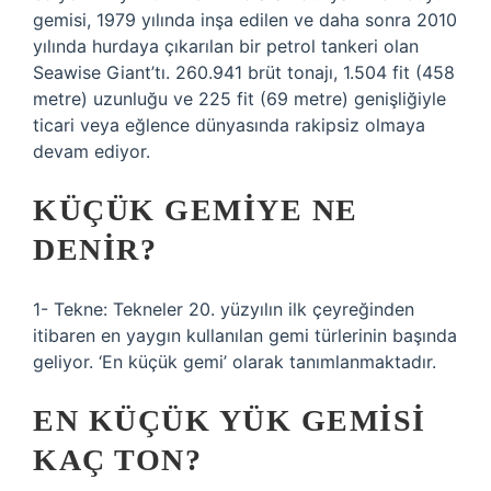
gemisi, 1979 yılında inşa edilen ve daha sonra 2010
yılında hurdaya çıkarılan bir petrol tankeri olan
Seawise Giant’tı. 260.941 brüt tonajı, 1.504 fit (458
metre) uzunluğu ve 225 fit (69 metre) genişliğiyle
ticari veya eğlence dünyasında rakipsiz olmaya
devam ediyor.
KÜÇÜK GEMIYE NE
DENIR?
1- Tekne: Tekneler 20. yüzyılın ilk çeyreğinden
itibaren en yaygın kullanılan gemi türlerinin başında
geliyor. ‘En küçük gemi’ olarak tanımlanmaktadır.
EN KÜÇÜK YÜK GEMISI
KAÇ TON?