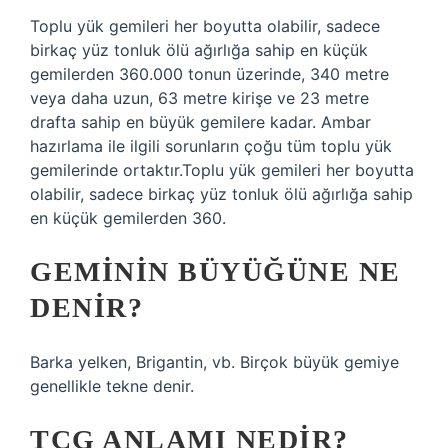
Toplu yük gemileri her boyutta olabilir, sadece
birkaç yüz tonluk ölü ağırlığa sahip en küçük
gemilerden 360.000 tonun üzerinde, 340 metre
veya daha uzun, 63 metre kirişe ve 23 metre
drafta sahip en büyük gemilere kadar. Ambar
hazırlama ile ilgili sorunların çoğu tüm toplu yük
gemilerinde ortaktır.Toplu yük gemileri her boyutta
olabilir, sadece birkaç yüz tonluk ölü ağırlığa sahip
en küçük gemilerden 360.
GEMININ BÜYÜĞÜNE NE
DENIR?
Barka yelken, Brigantin, vb. Birçok büyük gemiye
genellikle tekne denir.
TCG ANLAMI NEDIR?