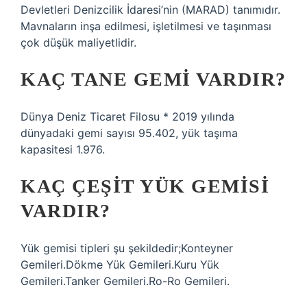
Devletleri Denizcilik İdaresi’nin (MARAD) tanımıdır.
Mavnaların inşa edilmesi, işletilmesi ve taşınması
çok düşük maliyetlidir.
KAÇ TANE GEMI VARDIR?
Dünya Deniz Ticaret Filosu * 2019 yılında
dünyadaki gemi sayısı 95.402, yük taşıma
kapasitesi 1.976.
KAÇ ÇEŞIT YÜK GEMISI
VARDIR?
Yük gemisi tipleri şu şekildedir;Konteyner
Gemileri.Dökme Yük Gemileri.Kuru Yük
Gemileri.Tanker Gemileri.Ro-Ro Gemileri.