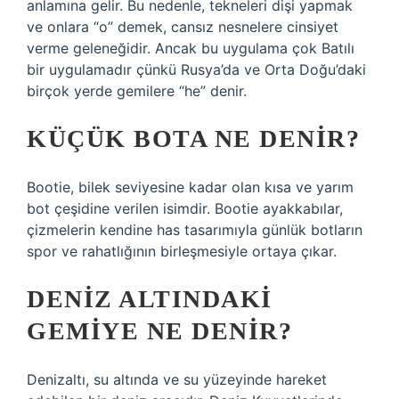
anlamına gelir. Bu nedenle, tekneleri dişi yapmak
ve onlara “o” demek, cansız nesnelere cinsiyet
verme geleneğidir. Ancak bu uygulama çok Batılı
bir uygulamadır çünkü Rusya’da ve Orta Doğu’daki
birçok yerde gemilere “he” denir.
KÜÇÜK BOTA NE DENIR?
Bootie, bilek seviyesine kadar olan kısa ve yarım
bot çeşidine verilen isimdir. Bootie ayakkabılar,
çizmelerin kendine has tasarımıyla günlük botların
spor ve rahatlığının birleşmesiyle ortaya çıkar.
DENIZ ALTINDAKI
GEMIYE NE DENIR?
Denizaltı, su altında ve su yüzeyinde hareket