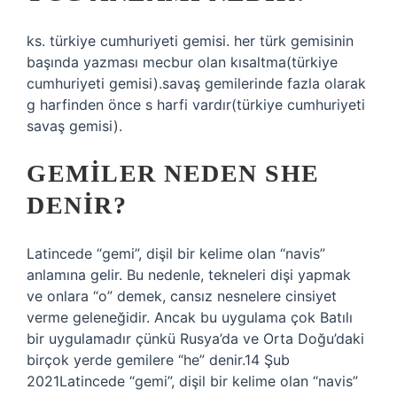
ks. türkiye cumhuriyeti gemisi. her türk gemisinin
başında yazması mecbur olan kısaltma(türkiye
cumhuriyeti gemisi).savaş gemilerinde fazla olarak
g harfinden önce s harfi vardır(türkiye cumhuriyeti
savaş gemisi).
GEMILER NEDEN SHE
DENIR?
Latincede “gemi”, dişil bir kelime olan “navis”
anlamına gelir. Bu nedenle, tekneleri dişi yapmak
ve onlara “o” demek, cansız nesnelere cinsiyet
verme geleneğidir. Ancak bu uygulama çok Batılı
bir uygulamadır çünkü Rusya’da ve Orta Doğu’daki
birçok yerde gemilere “he” denir.14 Şub
2021Latincede “gemi”, dişil bir kelime olan “navis”