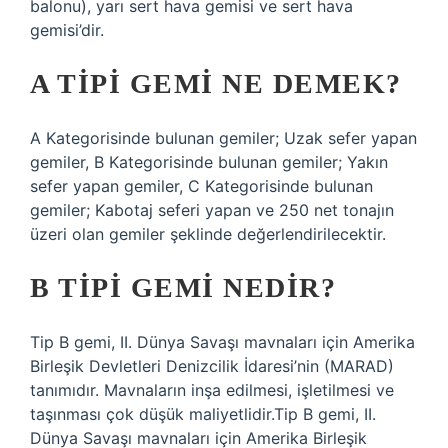
balonu), yarı sert hava gemisi ve sert hava
gemisi’dir.
A TIPI GEMI NE DEMEK?
A Kategorisinde bulunan gemiler; Uzak sefer yapan
gemiler, B Kategorisinde bulunan gemiler; Yakın
sefer yapan gemiler, C Kategorisinde bulunan
gemiler; Kabotaj seferi yapan ve 250 net tonajın
üzeri olan gemiler şeklinde değerlendirilecektir.
B TIPI GEMI NEDIR?
Tip B gemi, II. Dünya Savaşı mavnaları için Amerika
Birleşik Devletleri Denizcilik İdaresi’nin (MARAD)
tanımıdır. Mavnaların inşa edilmesi, işletilmesi ve
taşınması çok düşük maliyetlidir.Tip B gemi, II.
Dünya Savaşı mavnaları için Amerika Birleşik