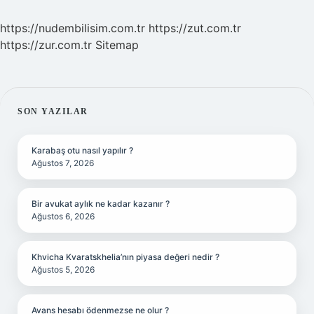
https://nudembilisim.com.tr
https://zut.com.tr
https://zur.com.tr
Sitemap
SIDEBAR
SON YAZILAR
Karabaş otu nasıl yapılır ?
Ağustos 7, 2026
Bir avukat aylık ne kadar kazanır ?
Ağustos 6, 2026
Khvicha Kvaratskhelia’nın piyasa değeri nedir ?
Ağustos 5, 2026
Avans hesabı ödenmezse ne olur ?