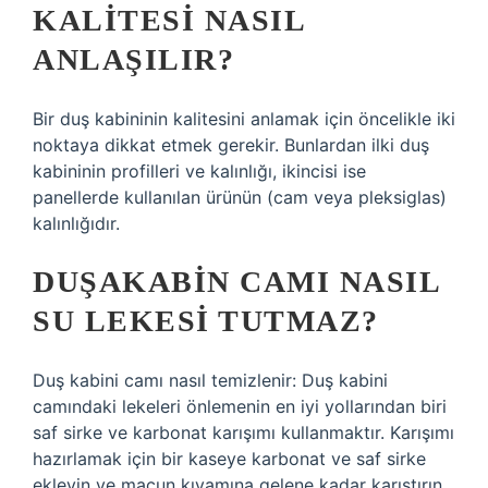
KALITESI NASIL
ANLAŞILIR?
Bir duş kabininin kalitesini anlamak için öncelikle iki
noktaya dikkat etmek gerekir. Bunlardan ilki duş
kabininin profilleri ve kalınlığı, ikincisi ise
panellerde kullanılan ürünün (cam veya pleksiglas)
kalınlığıdır.
DUŞAKABIN CAMI NASIL
SU LEKESI TUTMAZ?
Duş kabini camı nasıl temizlenir: Duş kabini
camındaki lekeleri önlemenin en iyi yollarından biri
saf sirke ve karbonat karışımı kullanmaktır. Karışımı
hazırlamak için bir kaseye karbonat ve saf sirke
ekleyin ve macun kıvamına gelene kadar karıştırın.