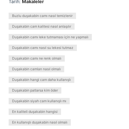
Tarih:
Makaleler
Buzlu duşakabin camı nasıl temizlenir
Duşakabin cam kalitesi nasıl anlaşılır
Duşakabin camı leke tutmaması için ne yapmalı
Duşakabin camı nasıl su lekesi tutmaz
Duşakabin camı ne renk olmalı
Duşakabin camları nasıl olmalı
Duşakabin hangi cam daha kullanışlı
Duşakabin patlarsa kim öder
Duşakabin siyah cam kullanışlı mı
En kaliteli duşakabin hangisi
En kullanışlı duşakabin nasıl olmalı