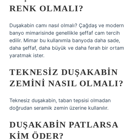
RENK OLMALI?
Duşakabin camı nasıl olmalı? Çağdaş ve modern
banyo mimarisinde genellikle şeffaf cam tercih
edilir. Mimar bu kullanımla banyoda daha sade,
daha şeffaf, daha büyük ve daha ferah bir ortam
yaratmak ister.
TEKNESIZ DUŞAKABIN
ZEMINI NASIL OLMALI?
Teknesiz duşakabin, taban tepsisi olmadan
doğrudan seramik zemin üzerine kullanılır.
DUŞAKABIN PATLARSA
KIM ÖDER?