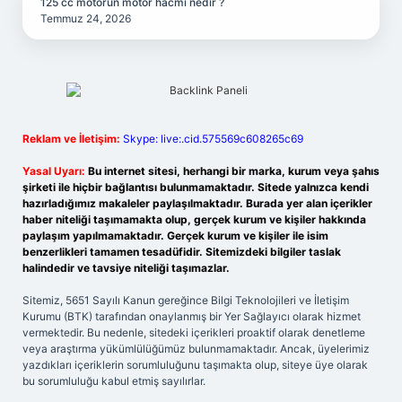
125 cc motorun motor hacmi nedir ?
Temmuz 24, 2026
Reklam ve İletişim:
Skype: live:.cid.575569c608265c69
Yasal Uyarı:
Bu internet sitesi, herhangi bir marka, kurum veya şahıs
şirketi ile hiçbir bağlantısı bulunmamaktadır. Sitede yalnızca kendi
hazırladığımız makaleler paylaşılmaktadır. Burada yer alan içerikler
haber niteliği taşımamakta olup, gerçek kurum ve kişiler hakkında
paylaşım yapılmamaktadır. Gerçek kurum ve kişiler ile isim
benzerlikleri tamamen tesadüfidir. Sitemizdeki bilgiler taslak
halindedir ve tavsiye niteliği taşımazlar.
Sitemiz, 5651 Sayılı Kanun gereğince Bilgi Teknolojileri ve İletişim
Kurumu (BTK) tarafından onaylanmış bir Yer Sağlayıcı olarak hizmet
vermektedir. Bu nedenle, sitedeki içerikleri proaktif olarak denetleme
veya araştırma yükümlülüğümüz bulunmamaktadır. Ancak, üyelerimiz
yazdıkları içeriklerin sorumluluğunu taşımakta olup, siteye üye olarak
bu sorumluluğu kabul etmiş sayılırlar.