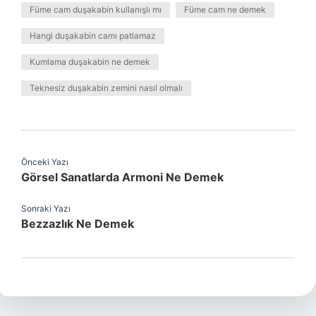
Füme cam duşakabin kullanışlı mı
Füme cam ne demek
Hangi duşakabin camı patlamaz
Kumlama duşakabin ne demek
Teknesiz duşakabin zemini nasıl olmalı
Önceki Yazı
Görsel Sanatlarda Armoni Ne Demek
Sonraki Yazı
Bezzazlık Ne Demek