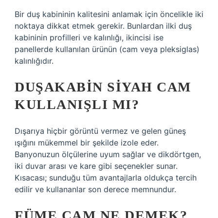
Bir duş kabininin kalitesini anlamak için öncelikle iki
noktaya dikkat etmek gerekir. Bunlardan ilki duş
kabininin profilleri ve kalınlığı, ikincisi ise
panellerde kullanılan ürünün (cam veya pleksiglas)
kalınlığıdır.
DUŞAKABIN SIYAH CAM
KULLANIŞLI MI?
Dışarıya hiçbir görüntü vermez ve gelen güneş
ışığını mükemmel bir şekilde izole eder.
Banyonuzun ölçülerine uyum sağlar ve dikdörtgen,
iki duvar arası ve kare gibi seçenekler sunar.
Kısacası; sunduğu tüm avantajlarla oldukça tercih
edilir ve kullananlar son derece memnundur.
FÜME CAM NE DEMEK?