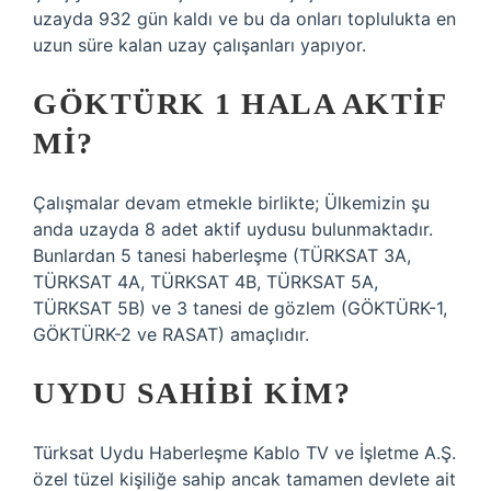
uzayda 932 gün kaldı ve bu da onları toplulukta en
uzun süre kalan uzay çalışanları yapıyor.
GÖKTÜRK 1 HALA AKTIF
MI?
Çalışmalar devam etmekle birlikte; Ülkemizin şu
anda uzayda 8 adet aktif uydusu bulunmaktadır.
Bunlardan 5 tanesi haberleşme (TÜRKSAT 3A,
TÜRKSAT 4A, TÜRKSAT 4B, TÜRKSAT 5A,
TÜRKSAT 5B) ve 3 tanesi de gözlem (GÖKTÜRK-1,
GÖKTÜRK-2 ve RASAT) amaçlıdır.
UYDU SAHIBI KIM?
Türksat Uydu Haberleşme Kablo TV ve İşletme A.Ş.
özel tüzel kişiliğe sahip ancak tamamen devlete ait