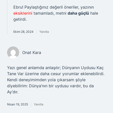
Ebru! Paylaştığınız değerli öneriler, yazının
eksiklerini
tamamladı, metni
daha güçlü
hale
getirdi.
Ekim 28, 2024
Yanıtla
Onat Kara
Yazı genel anlamda anlaşılır; Dünyanın Uydusu Kaç
Tane Var üzerine daha cesur yorumlar eklenebilirdi.
Kendi deneyimimden yola çıkarsam şöyle
diyebilirim: Dünya’nın bir uydusu vardır, bu da
Ay’dır.
Nisan 19, 2025
Yanıtla