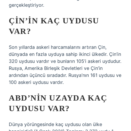
gerçekleştiriyor.
ÇIN’IN KAÇ UYDUSU
VAR?
Son yıllarda askeri harcamalarını artıran Çin,
dünyada en fazla uyduya sahip ikinci ülkedir. Çin’in
320 uydusu vardır ve bunların 105’i askeri uydudur.
Rusya, Amerika Birleşik Devletleri ve Çin’in
ardından üçüncü sıradadır. Rusya’nın 161 uydusu ve
100 askeri uydusu vardır.
ABD’NIN UZAYDA KAÇ
UYDUSU VAR?
Dünya yörüngesinde kaç uydusu olan ülke