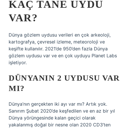
KAÇ TANE UYDU
VAR?
Dünya gözlem uydusu verileri en çok arkeoloji,
kartografya, çevresel izleme, meteoroloji ve
keşifte kullanılır. 2021’de 950’den fazla Dünya
gözlem uydusu var ve en çok uyduyu Planet Labs
işletiyor.
DÜNYANIN 2 UYDUSU VAR
MI?
Dünya’nın gerçekten iki ayı var mı? Artık yok.
Sanırım Şubat 2020’de keşfedilen ve en az bir yıl
Dünya yörüngesinde kalan geçici olarak
yakalanmış doğal bir nesne olan 2020 CD3’ten