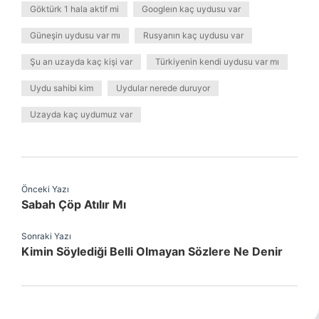
Göktürk 1 hala aktif mi
Googleın kaç uydusu var
Güneşin uydusu var mı
Rusyanın kaç uydusu var
Şu an uzayda kaç kişi var
Türkiyenin kendi uydusu var mı
Uydu sahibi kim
Uydular nerede duruyor
Uzayda kaç uydumuz var
Önceki Yazı
Sabah Çöp Atılır Mı
Sonraki Yazı
Kimin Söylediği Belli Olmayan Sözlere Ne Denir