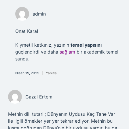
admin
Onat Kara!
Kıymetli katkınız, yazının
temel yapısını
güçlendirdi ve daha
sağlam
bir akademik temel
sundu.
Nisan 19, 2025
Yanıtla
Gazal Ertem
Metnin dili tutarlı; Dünyanın Uydusu Kaç Tane Var
ile ilgili örnekler yer yer tekrar ediyor. Metnin bu
kısmı doğrudan Dünya’nın bir uydusu vardır, bu da