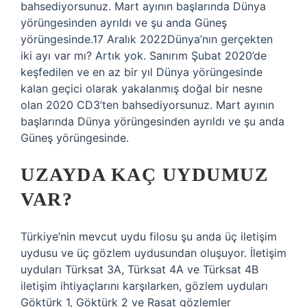
bahsediyorsunuz. Mart ayının başlarında Dünya
yörüngesinden ayrıldı ve şu anda Güneş
yörüngesinde.17 Aralık 2022Dünya’nın gerçekten
iki ayı var mı? Artık yok. Sanırım Şubat 2020’de
keşfedilen ve en az bir yıl Dünya yörüngesinde
kalan geçici olarak yakalanmış doğal bir nesne
olan 2020 CD3’ten bahsediyorsunuz. Mart ayının
başlarında Dünya yörüngesinden ayrıldı ve şu anda
Güneş yörüngesinde.
UZAYDA KAÇ UYDUMUZ
VAR?
Türkiye’nin mevcut uydu filosu şu anda üç iletişim
uydusu ve üç gözlem uydusundan oluşuyor. İletişim
uyduları Türksat 3A, Türksat 4A ve Türksat 4B
iletişim ihtiyaçlarını karşılarken, gözlem uyduları
Göktürk 1, Göktürk 2 ve Rasat gözlemler