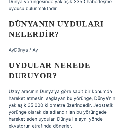
Dünya yörüngesinde yaklaşık 3350 haberleşme
uydusu bulunmaktadır.
DÜNYANIN UYDULARI
NELERDIR?
AyDünya / Ay
UYDULAR NEREDE
DURUYOR?
Uzay aracının Dünya’ya göre sabit bir konumda
hareket etmesini sağlayan bu yörünge, Dünya’nın
yaklaşık 35.000 kilometre üzerindedir. Jeostatik
yörünge olarak da adlandırılan bu yörüngede
hareket eden uydular, Dünya ile aynı yönde
ekvatorun etrafında dönerler.