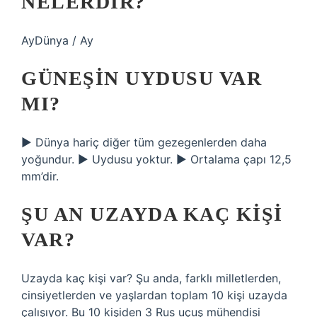
NELERDIR?
AyDünya / Ay
GÜNEŞIN UYDUSU VAR
MI?
▶ Dünya hariç diğer tüm gezegenlerden daha
yoğundur. ▶ Uydusu yoktur. ▶ Ortalama çapı 12,5
mm’dir.
ŞU AN UZAYDA KAÇ KIŞI
VAR?
Uzayda kaç kişi var? Şu anda, farklı milletlerden,
cinsiyetlerden ve yaşlardan toplam 10 kişi uzayda
çalışıyor. Bu 10 kişiden 3 Rus uçuş mühendisi