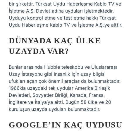
bir şirkettir. Türksat Uydu Haberleşme Kablo TV ve
İşletme A.Ş. Devlet adına uyduları işletmektedir.
Uyduyu kontrol etme ve test etme hakkı Türksat
Uydu Haberleşme Kablo TV ve İşletme A.Ş.’ye aittir.
DÜNYADA KAÇ ÜLKE
UZAYDA VAR?
Bunlar arasında Hubble teleskobu ve Uluslararası
Uzay İstasyonu gibi insanlık için uzay bilgisi
ufukları açan çok önemli araçlar da bulunmaktadır.
1966’da uzaydaki tek uydular Amerika Birleşik
Devletleri, Sovyetler Birliği, Kanada, Fransa,
İngiltere ve İtalya’ya aitti. Bugün 58 ülke ve 20
kuruluşun uzayda uyduları bulunmaktadır.
GOOGLE’IN KAÇ UYDUSU