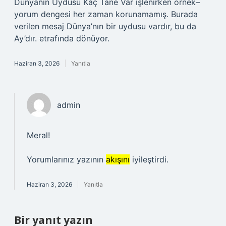
Dünyanın Uydusu Kaç Tane Var işlenirken örnek–
yorum dengesi her zaman korunamamış. Burada
verilen mesaj Dünya’nın bir uydusu vardır, bu da
Ay’dır. etrafında dönüyor.
Haziran 3, 2026
Yanıtla
admin
Meral!
Yorumlarınız yazının
akışını
iyileştirdi.
Haziran 3, 2026
Yanıtla
Bir yanıt yazın