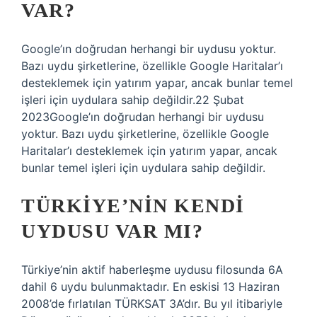
VAR?
Google’ın doğrudan herhangi bir uydusu yoktur.
Bazı uydu şirketlerine, özellikle Google Haritalar’ı
desteklemek için yatırım yapar, ancak bunlar temel
işleri için uydulara sahip değildir.22 Şubat
2023Google’ın doğrudan herhangi bir uydusu
yoktur. Bazı uydu şirketlerine, özellikle Google
Haritalar’ı desteklemek için yatırım yapar, ancak
bunlar temel işleri için uydulara sahip değildir.
TÜRKIYE’NIN KENDI
UYDUSU VAR MI?
Türkiye’nin aktif haberleşme uydusu filosunda 6A
dahil 6 uydu bulunmaktadır. En eskisi 13 Haziran
2008’de fırlatılan TÜRKSAT 3A’dır. Bu yıl itibariyle