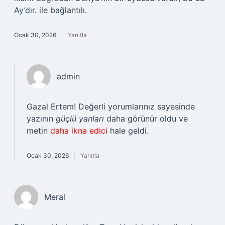
Ay’dır. ile bağlantılı.
Ocak 30, 2026
Yanıtla
admin
Gazal Ertem! Değerli yorumlarınız sayesinde
yazının
güçlü yanları
daha görünür oldu ve
metin
daha ikna edici
hale geldi.
Ocak 30, 2026
Yanıtla
Meral