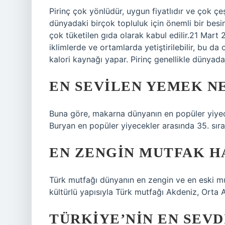
Pirinç çok yönlüdür, uygun fiyatlıdır ve çok çeşi
dünyadaki birçok topluluk için önemli bir besi
çok tüketilen gıda olarak kabul edilir.21 Mart 
iklimlerde ve ortamlarda yetiştirilebilir, bu d
kalori kaynağı yapar. Pirinç genellikle dünyada
EN SEVILEN YEMEK N
Buna göre, makarna dünyanın en popüler yiyece
Buryan en popüler yiyecekler arasında 35. sırad
EN ZENGIN MUTFAK H
Türk mutfağı dünyanın en zengin ve en eski m
kültürlü yapısıyla Türk mutfağı Akdeniz, Orta 
TÜRKIYE’NIN EN SEVD