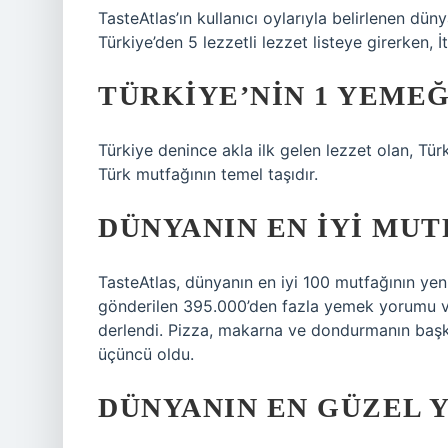
TasteAtlas’ın kullanıcı oylarıyla belirlenen dün
Türkiye’den 5 lezzetli lezzet listeye girerken, İ
TÜRKIYE’NIN 1 YEMEĞ
Türkiye denince akla ilk gelen lezzet olan, Tür
Türk mutfağının temel taşıdır.
DÜNYANIN EN IYI MUT
TasteAtlas, dünyanın en iyi 100 mutfağının yeni 
gönderilen 395.000’den fazla yemek yorumu 
derlendi. Pizza, makarna ve dondurmanın başken
üçüncü oldu.
DÜNYANIN EN GÜZEL Y