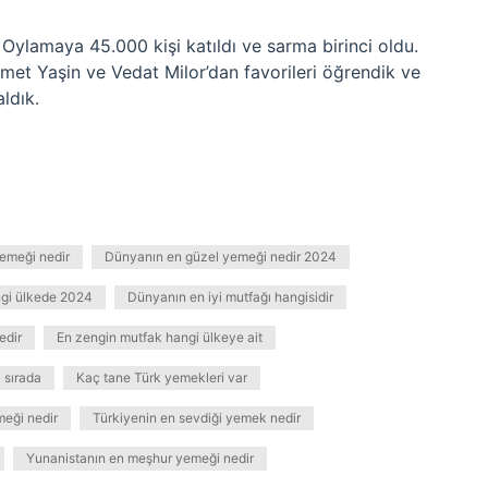
. Oylamaya 45.000 kişi katıldı ve sarma birinci oldu.
et Yaşin ve Vedat Milor’dan favorileri öğrendik ve
ldık.
emeği nedir
Dünyanın en güzel yemeği nedir 2024
ngi ülkede 2024
Dünyanın en iyi mutfağı hangisidir
edir
En zengin mutfak hangi ülkeye ait
 sırada
Kaç tane Türk yemekleri var
meği nedir
Türkiyenin en sevdiği yemek nedir
Yunanistanın en meşhur yemeği nedir