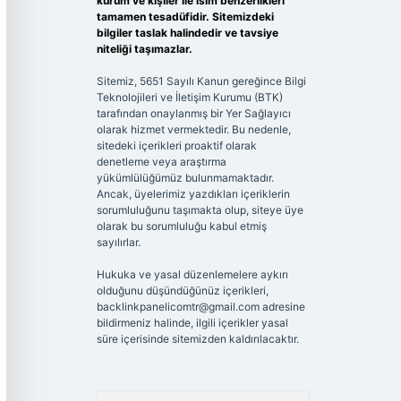
kurum ve kişiler ile isim benzerlikleri
tamamen tesadüfidir. Sitemizdeki
bilgiler taslak halindedir ve tavsiye
niteliği taşımazlar.
Sitemiz, 5651 Sayılı Kanun gereğince Bilgi
Teknolojileri ve İletişim Kurumu (BTK)
tarafından onaylanmış bir Yer Sağlayıcı
olarak hizmet vermektedir. Bu nedenle,
sitedeki içerikleri proaktif olarak
denetleme veya araştırma
yükümlülüğümüz bulunmamaktadır.
Ancak, üyelerimiz yazdıkları içeriklerin
sorumluluğunu taşımakta olup, siteye üye
olarak bu sorumluluğu kabul etmiş
sayılırlar.
Hukuka ve yasal düzenlemelere aykırı
olduğunu düşündüğünüz içerikleri,
backlinkpanelicomtr@gmail.com
adresine
bildirmeniz halinde, ilgili içerikler yasal
süre içerisinde sitemizden kaldırılacaktır.
Arama