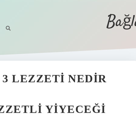
Bağl
 3 LEZZETI NEDIR
ZZETLI YIYECEĞI