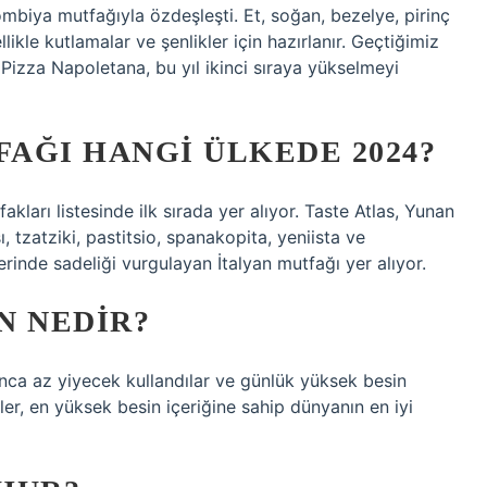
mbiya mutfağıyla özdeşleşti. Et, soğan, bezelye, pirinç
llikle kutlamalar ve şenlikler için hazırlanır. Geçtiğimiz
n Pizza Napoletana, bu yıl ikinci sıraya yükselmeyi
FAĞI HANGI ÜLKEDE 2024?
kları listesinde ilk sırada yer alıyor. Taste Atlas, Yunan
 tzatziki, pastitsio, spanakopita, yeniista ve
erinde sadeliği vurgulayan İtalyan mutfağı yer alıyor.
N NEDIR?
unca az yiyecek kullandılar ve günlük yüksek besin
ler, en yüksek besin içeriğine sahip dünyanın en iyi