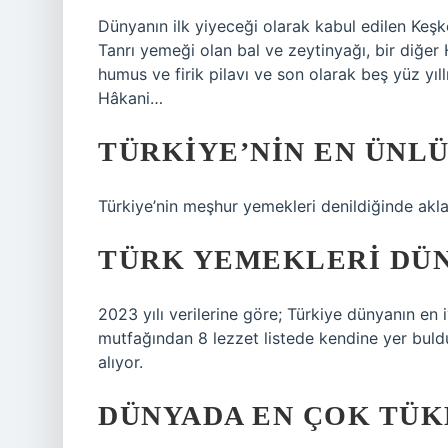
Dünyanın ilk yiyeceği olarak kabul edilen Keş
Tanrı yemeği olan bal ve zeytinyağı, bir diğer 
humus ve firik pilavı ve son olarak beş yüz yı
Hâkani…
TÜRKIYE’NIN EN ÜNLÜ
Türkiye’nin meşhur yemekleri denildiğinde akla 
TÜRK YEMEKLERI DÜN
2023 yılı verilerine göre; Türkiye dünyanın en i
mutfağından 8 lezzet listede kendine yer buldu
alıyor.
DÜNYADA EN ÇOK TÜK