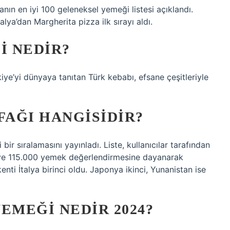
yanın en iyi 100 geleneksel yemeği listesi açıklandı.
talya’dan Margherita pizza ilk sırayı aldı.
I NEDIR?
kiye’yi dünyaya tanıtan Türk kebabı, efsane çeşitleriyle
FAĞI HANGISIDIR?
bir sıralamasını yayınladı. Liste, kullanıcılar tarafından
ve 115.000 yemek değerlendirmesine dayanarak
ti İtalya birinci oldu. Japonya ikinci, Yunanistan ise
EMEĞI NEDIR 2024?