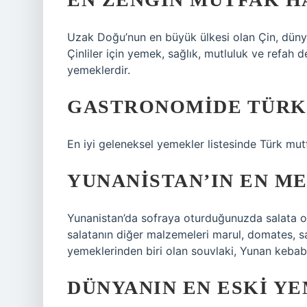
Uzak Doğu’nun en büyük ülkesi olan Çin, dünyan
Çinliler için yemek, sağlık, mutluluk ve refah 
yemeklerdir.
GASTRONOMIDE TÜRKI
En iyi geleneksel yemekler listesinde Türk mutfa
YUNANISTAN’IN EN M
Yunanistan’da sofraya oturduğunuzda salata o
salatanın diğer malzemeleri marul, domates, sa
yemeklerinden biri olan souvlaki, Yunan kebabı 
DÜNYANIN EN ESKI YE