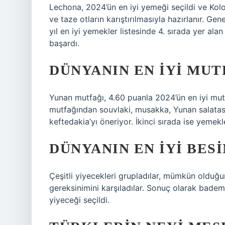
Lechona, 2024’ün en iyi yemeği seçildi ve Kolo
ve taze otların karıştırılmasıyla hazırlanır. Gene
yıl en iyi yemekler listesinde 4. sırada yer ala
başardı.
DÜNYANIN EN IYI MUT
Yunan mutfağı, 4.60 puanla 2024’ün en iyi mutfa
mutfağından souvlaki, musakka, Yunan salatası,
keftedakia’yı öneriyor. İkinci sırada ise yemekl
DÜNYANIN EN IYI BESI
Çeşitli yiyecekleri grupladılar, mümkün olduğ
gereksinimini karşıladılar. Sonuç olarak badem
yiyeceği seçildi.