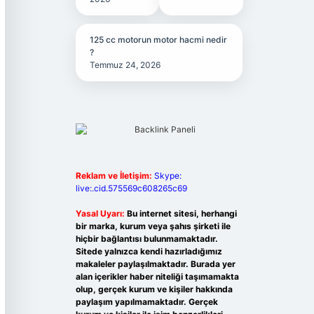
125 cc motorun motor hacmi nedir
?
Temmuz 24, 2026
Reklam ve İletişim:
Skype:
live:.cid.575569c608265c69
Yasal Uyarı:
Bu internet sitesi, herhangi
bir marka, kurum veya şahıs şirketi ile
hiçbir bağlantısı bulunmamaktadır.
Sitede yalnızca kendi hazırladığımız
makaleler paylaşılmaktadır. Burada yer
alan içerikler haber niteliği taşımamakta
olup, gerçek kurum ve kişiler hakkında
paylaşım yapılmamaktadır. Gerçek