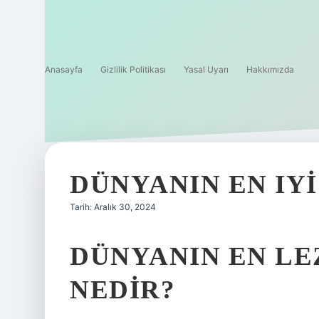
Anasayfa
Gizlilik Politikası
Yasal Uyarı
Hakkımızda
DÜNYANIN EN IYI
Tarih: Aralık 30, 2024
DÜNYANIN EN LE
NEDIR?