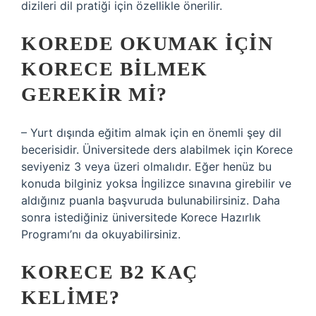
dizileri dil pratiği için özellikle önerilir.
KOREDE OKUMAK IÇIN
KORECE BILMEK
GEREKIR MI?
– Yurt dışında eğitim almak için en önemli şey dil
becerisidir. Üniversitede ders alabilmek için Korece
seviyeniz 3 veya üzeri olmalıdır. Eğer henüz bu
konuda bilginiz yoksa İngilizce sınavına girebilir ve
aldığınız puanla başvuruda bulunabilirsiniz. Daha
sonra istediğiniz üniversitede Korece Hazırlık
Programı’nı da okuyabilirsiniz.
KORECE B2 KAÇ
KELIME?