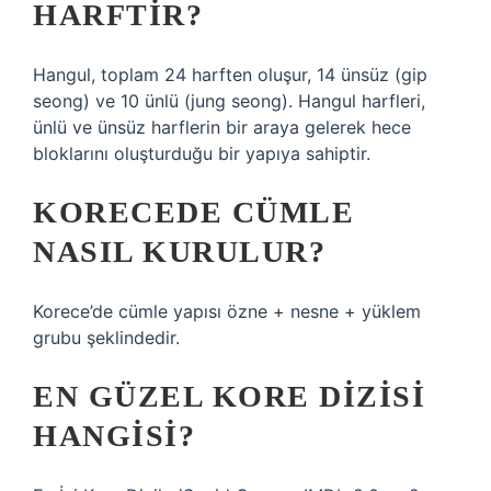
HARFTIR?
Hangul, toplam 24 harften oluşur, 14 ünsüz (gip
seong) ve 10 ünlü (jung seong). Hangul harfleri,
ünlü ve ünsüz harflerin bir araya gelerek hece
bloklarını oluşturduğu bir yapıya sahiptir.
KORECEDE CÜMLE
NASIL KURULUR?
Korece’de cümle yapısı özne + nesne + yüklem
grubu şeklindedir.
EN GÜZEL KORE DIZISI
HANGISI?