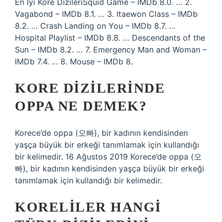
En İyi Kore DizileriSquid Game – IMDb 8.0. … 2.
Vagabond – IMDb 8.1. … 3. Itaewon Class – IMDb
8.2. … Crash Landing on You – IMDb 8.7. …
Hospital Playlist – IMDb 8.8. … Descendants of the
Sun – IMDb 8.2. … 7. Emergency Man and Woman –
IMDb 7.4. … 8. Mouse – IMDb 8.
KORE DIZILERINDE
OPPA NE DEMEK?
Korece’de oppa (오빠), bir kadının kendisinden
yaşça büyük bir erkeği tanımlamak için kullandığı
bir kelimedir. 16 Ağustos 2019 Korece’de oppa (오
빠), bir kadının kendisinden yaşça büyük bir erkeği
tanımlamak için kullandığı bir kelimedir.
KORELILER HANGI