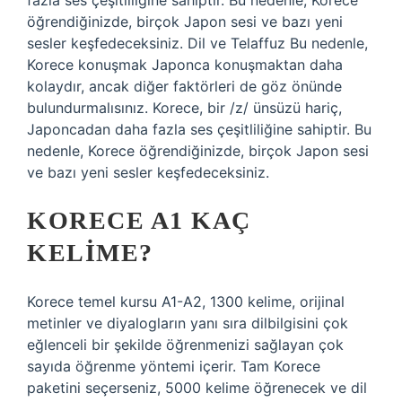
fazla ses çeşitliliğine sahiptir. Bu nedenle, Korece
öğrendiğinizde, birçok Japon sesi ve bazı yeni
sesler keşfedeceksiniz. Dil ve Telaffuz Bu nedenle,
Korece konuşmak Japonca konuşmaktan daha
kolaydır, ancak diğer faktörleri de göz önünde
bulundurmalısınız. Korece, bir /z/ ünsüzü hariç,
Japoncadan daha fazla ses çeşitliliğine sahiptir. Bu
nedenle, Korece öğrendiğinizde, birçok Japon sesi
ve bazı yeni sesler keşfedeceksiniz.
KORECE A1 KAÇ
KELIME?
Korece temel kursu A1-A2, 1300 kelime, orijinal
metinler ve diyalogların yanı sıra dilbilgisini çok
eğlenceli bir şekilde öğrenmenizi sağlayan çok
sayıda öğrenme yöntemi içerir. Tam Korece
paketini seçerseniz, 5000 kelime öğrenecek ve dil