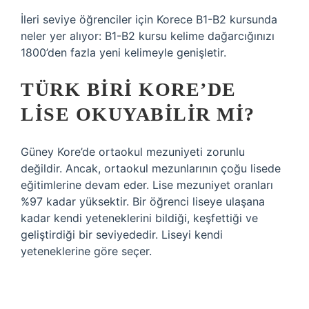
İleri seviye öğrenciler için Korece B1-B2 kursunda
neler yer alıyor: B1-B2 kursu kelime dağarcığınızı
1800’den fazla yeni kelimeyle genişletir.
TÜRK BIRI KORE’DE
LISE OKUYABILIR MI?
Güney Kore’de ortaokul mezuniyeti zorunlu
değildir. Ancak, ortaokul mezunlarının çoğu lisede
eğitimlerine devam eder. Lise mezuniyet oranları
%97 kadar yüksektir. Bir öğrenci liseye ulaşana
kadar kendi yeteneklerini bildiği, keşfettiği ve
geliştirdiği bir seviyededir. Liseyi kendi
yeteneklerine göre seçer.