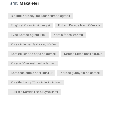
Tarih:
Makaleler
Bir Türk Koreceyi ne kadar sürede öğrenir
En güzel Kore dizisi hangisi
En hızlı Korece Nasıl Öğrenilir
Evde Korece öğrenilir mi
Kore alfabesi zor mu
Kore dizileri en fazla kaç bölüm
Kore dizilerinde oppa ne demek
Korece lütfen nasıl okunur
Korece öğrenmek ne kadar zor
Korecede cümle nasıl kurulur
Korede günaydın ne demek
Koreliler hangi Türk dizilerini izliyor
Türk biri Korede lise okuyabilir mi