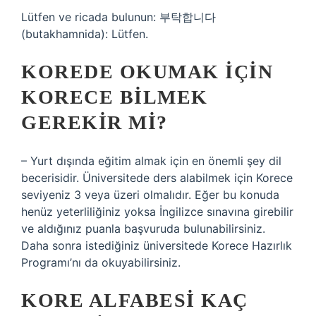
Lütfen ve ricada bulunun: 부탁합니다
(butakhamnida): Lütfen.
KOREDE OKUMAK IÇIN
KORECE BILMEK
GEREKIR MI?
– Yurt dışında eğitim almak için en önemli şey dil
becerisidir. Üniversitede ders alabilmek için Korece
seviyeniz 3 veya üzeri olmalıdır. Eğer bu konuda
henüz yeterliliğiniz yoksa İngilizce sınavına girebilir
ve aldığınız puanla başvuruda bulunabilirsiniz.
Daha sonra istediğiniz üniversitede Korece Hazırlık
Programı’nı da okuyabilirsiniz.
KORE ALFABESI KAÇ