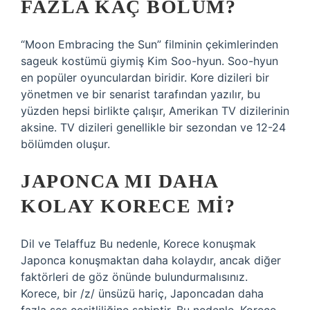
FAZLA KAÇ BÖLÜM?
“Moon Embracing the Sun” filminin çekimlerinden
sageuk kostümü giymiş Kim Soo-hyun. Soo-hyun
en popüler oyunculardan biridir. Kore dizileri bir
yönetmen ve bir senarist tarafından yazılır, bu
yüzden hepsi birlikte çalışır, Amerikan TV dizilerinin
aksine. TV dizileri genellikle bir sezondan ve 12-24
bölümden oluşur.
JAPONCA MI DAHA
KOLAY KORECE MI?
Dil ve Telaffuz Bu nedenle, Korece konuşmak
Japonca konuşmaktan daha kolaydır, ancak diğer
faktörleri de göz önünde bulundurmalısınız.
Korece, bir /z/ ünsüzü hariç, Japoncadan daha