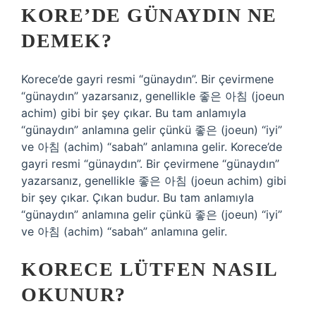
KORE’DE GÜNAYDIN NE
DEMEK?
Korece’de gayri resmi “günaydın”. Bir çevirmene
“günaydın” yazarsanız, genellikle 좋은 아침 (joeun
achim) gibi bir şey çıkar. Bu tam anlamıyla
“günaydın” anlamına gelir çünkü 좋은 (joeun) “iyi”
ve 아침 (achim) “sabah” anlamına gelir. Korece’de
gayri resmi “günaydın”. Bir çevirmene “günaydın”
yazarsanız, genellikle 좋은 아침 (joeun achim) gibi
bir şey çıkar. Çıkan budur. Bu tam anlamıyla
“günaydın” anlamına gelir çünkü 좋은 (joeun) “iyi”
ve 아침 (achim) “sabah” anlamına gelir.
KORECE LÜTFEN NASIL
OKUNUR?