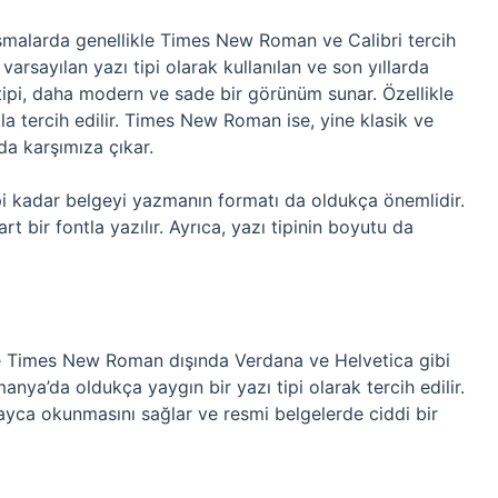
ışmalarda genellikle Times New Roman ve Calibri tercih
 varsayılan yazı tipi olarak kullanılan ve son yıllarda
tipi, daha modern ve sade bir görünüm sunar. Özellikle
la tercih edilir. Times New Roman ise, yine klasik ve
da karşımıza çıkar.
pi kadar belgeyi yazmanın formatı da oldukça önemlidir.
art bir fontla yazılır. Ayrıca, yazı tipinin boyutu da
 ve Times New Roman dışında Verdana ve Helvetica gibi
lmanya’da oldukça yaygın bir yazı tipi olarak tercih edilir.
ayca okunmasını sağlar ve resmi belgelerde ciddi bir