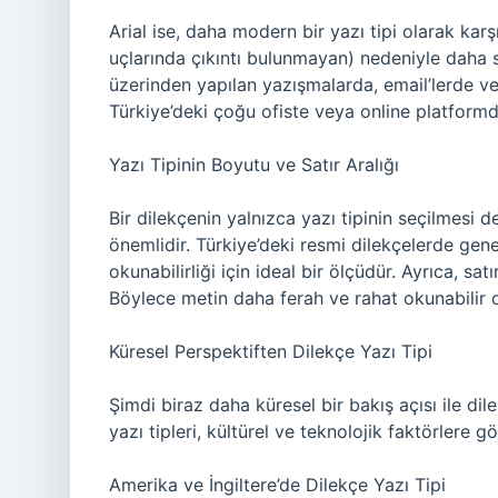
Arial ise, daha modern bir yazı tipi olarak karş
uçlarında çıkıntı bulunmayan) nedeniyle daha s
üzerinden yapılan yazışmalarda, email’lerde ve h
Türkiye’deki çoğu ofiste veya online platformda, 
Yazı Tipinin Boyutu ve Satır Aralığı
Bir dilekçenin yalnızca yazı tipinin seçilmesi 
önemlidir. Türkiye’deki resmi dilekçelerde genel
okunabilirliği için ideal bir ölçüdür. Ayrıca, sa
Böylece metin daha ferah ve rahat okunabilir o
Küresel Perspektiften Dilekçe Yazı Tipi
Şimdi biraz daha küresel bir bakış açısı ile dile
yazı tipleri, kültürel ve teknolojik faktörlere gö
Amerika ve İngiltere’de Dilekçe Yazı Tipi