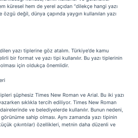
hem küresel hem de yerel açıdan “dilekçe hangi yazı
e özgü değil, dünya çapında yaygın kullanılan yazı
dilen yazı tiplerine göz atalım. Türkiye’de kamu
rli bir format ve yazı tipi kullanılır. Bu yazı tiplerinin
 olması için oldukça önemlidir.
eri
tipleri şüphesiz Times New Roman ve Arial. Bu iki yazı
azarken sıklıkla tercih ediliyor. Times New Roman
dairelerinde ve belediyelerde kullanılır. Bunun nedeni,
 görünüme sahip olması. Aynı zamanda yazı tipinin
küçük çıkıntılar) özellikleri, metnin daha düzenli ve