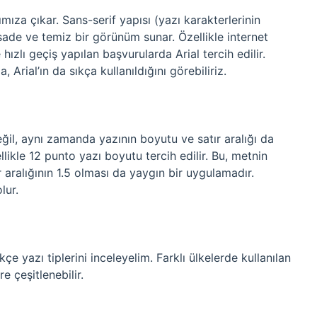
ımıza çıkar. Sans-serif yapısı (yazı karakterlerinin
ade ve temiz bir görünüm sunar. Özellikle internet
ızlı geçiş yapılan başvurularda Arial tercih edilir.
Arial’ın da sıkça kullanıldığını görebiliriz.
değil, aynı zamanda yazının boyutu ve satır aralığı da
likle 12 punto yazı boyutu tercih edilir. Bu, metnin
tır aralığının 1.5 olması da yaygın bir uygulamadır.
lur.
kçe yazı tiplerini inceleyelim. Farklı ülkelerde kullanılan
re çeşitlenebilir.