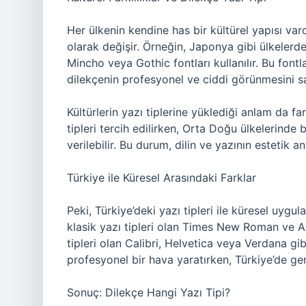
Her ülkenin kendine has bir kültürel yapısı vardır
olarak değişir. Örneğin, Japonya gibi ülkelerd
Mincho veya Gothic fontları kullanılır. Bu fontl
dilekçenin profesyonel ve ciddi görünmesini sa
Kültürlerin yazı tiplerine yüklediği anlam da f
tipleri tercih edilirken, Orta Doğu ülkelerinde 
verilebilir. Bu durum, dilin ve yazının estetik a
Türkiye ile Küresel Arasındaki Farklar
Peki, Türkiye’deki yazı tipleri ile küresel uygu
klasik yazı tipleri olan Times New Roman ve A
tipleri olan Calibri, Helvetica veya Verdana gib
profesyonel bir hava yaratırken, Türkiye’de gen
Sonuç: Dilekçe Hangi Yazı Tipi?