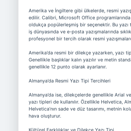
Amerika ve İngiltere gibi ülkelerde, resmi yaz
edilir. Calibri, Microsoft Office programlarında
oldukça popülerleşmiş bir seçenektir. Bu yazı 
iş dünyasında ve e-posta yazışmalarında sıklık
profesyonel bir tercih olarak resmi yazışmalar
Amerika’da resmi bir dilekçe yazarken, yazı ti
Genellikle başlıklar kalın yazılır ve metin stand
genellikle 12 punto olarak ayarlanır.
Almanya’da Resmi Yazı Tipi Tercihleri
Almanya’da ise, dilekçelerde genellikle Arial
yazı tipleri de kullanılır. Özellikle Helvetica, A
Helvetica’nın sade ve düz tasarımı, metnin kol
hava oluşturur.
Kültürel Farklılıklar ve Dilekçe Yazı Tipi