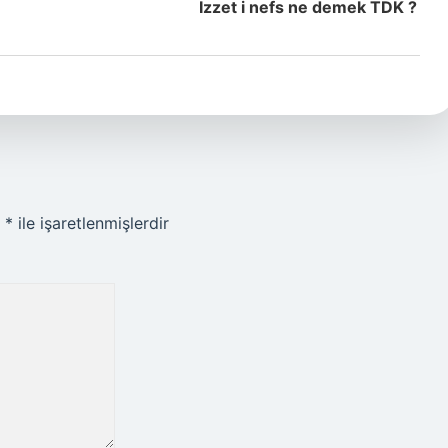
Izzet i nefs ne demek TDK ?
r
*
ile işaretlenmişlerdir