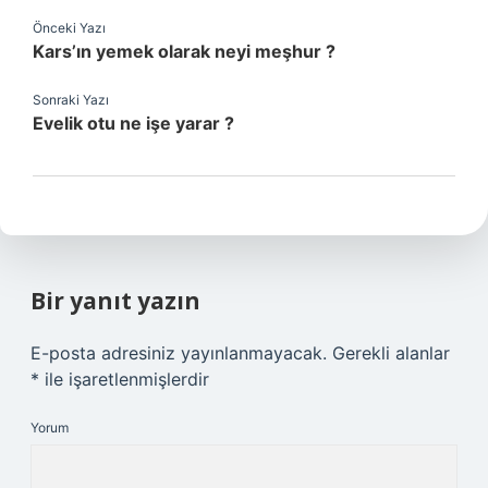
Önceki Yazı
Kars’ın yemek olarak neyi meşhur ?
Sonraki Yazı
Evelik otu ne işe yarar ?
Bir yanıt yazın
E-posta adresiniz yayınlanmayacak.
Gerekli alanlar
*
ile işaretlenmişlerdir
Yorum