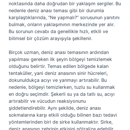
noktasında daha doğrudan bir yaklaşım sergiler. Bu
nedenle deniz anası teması gibi bir durumla
karşılaştıklarında, “Ne yapmalı?” sorusunun yanıtını
bulmak, onların yaklaşımının merkezinde yer alır.
Bu sorunun cevabı da genellikle hızlı, etkili ve
bilimsel bir çözüm arayışıyla şekillenir.
Birçok uzman, deniz anası temasının ardından
yapılması gereken ilk şeyin bölgeyi temizlemek
olduğunu belirtir. Temas edilen bölgede kalan
tentaküller, yani deniz anasının sinir hücreleri,
dokunuldukça acıyı ve yanmayı artırabilir. Bu
nedenle, bölgeyi temizlerken, tuzlu su kullanmak
en doğru seçimdir. Şekerli su ya da tatlı su, acıyı
artırabilir ve vücudun reaksiyonunu
şiddetlendirebilir. Aynı şekilde, deniz anası
sokmalarına karşı etkili olduğu bilinen bazı tedavi
yöntemlerinden biri de sirke kullanmaktır. Sirke,
deniz anasının zehrinin etkisini nötralize edebilir.