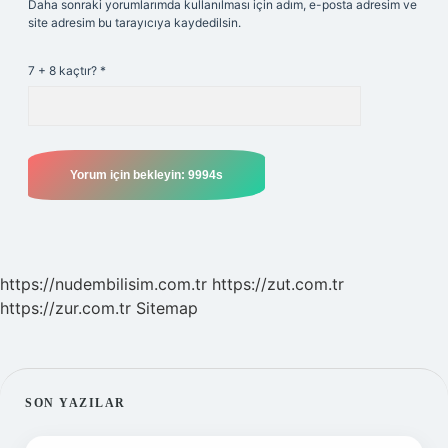
Daha sonraki yorumlarımda kullanılması için adım, e-posta adresim ve
site adresim bu tarayıcıya kaydedilsin.
7 + 8 kaçtır?
*
https://nudembilisim.com.tr
https://zut.com.tr
https://zur.com.tr
Sitemap
SIDEBAR
SON YAZILAR