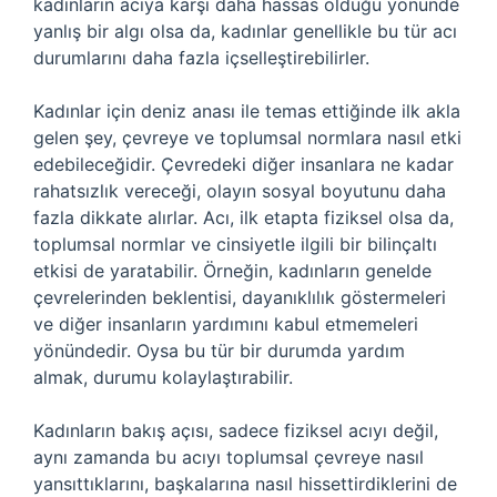
kadınların acıya karşı daha hassas olduğu yönünde
yanlış bir algı olsa da, kadınlar genellikle bu tür acı
durumlarını daha fazla içselleştirebilirler.
Kadınlar için deniz anası ile temas ettiğinde ilk akla
gelen şey, çevreye ve toplumsal normlara nasıl etki
edebileceğidir. Çevredeki diğer insanlara ne kadar
rahatsızlık vereceği, olayın sosyal boyutunu daha
fazla dikkate alırlar. Acı, ilk etapta fiziksel olsa da,
toplumsal normlar ve cinsiyetle ilgili bir bilinçaltı
etkisi de yaratabilir. Örneğin, kadınların genelde
çevrelerinden beklentisi, dayanıklılık göstermeleri
ve diğer insanların yardımını kabul etmemeleri
yönündedir. Oysa bu tür bir durumda yardım
almak, durumu kolaylaştırabilir.
Kadınların bakış açısı, sadece fiziksel acıyı değil,
aynı zamanda bu acıyı toplumsal çevreye nasıl
yansıttıklarını, başkalarına nasıl hissettirdiklerini de