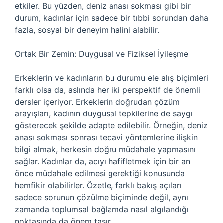
etkiler. Bu yüzden, deniz anası sokması gibi bir
durum, kadınlar için sadece bir tıbbi sorundan daha
fazla, sosyal bir deneyim halini alabilir.
Ortak Bir Zemin: Duygusal ve Fiziksel İyileşme
Erkeklerin ve kadınların bu durumu ele alış biçimleri
farklı olsa da, aslında her iki perspektif de önemli
dersler içeriyor. Erkeklerin doğrudan çözüm
arayışları, kadının duygusal tepkilerine de saygı
gösterecek şekilde adapte edilebilir. Örneğin, deniz
anası sokması sonrası tedavi yöntemlerine ilişkin
bilgi almak, herkesin doğru müdahale yapmasını
sağlar. Kadınlar da, acıyı hafifletmek için bir an
önce müdahale edilmesi gerektiği konusunda
hemfikir olabilirler. Özetle, farklı bakış açıları
sadece sorunun çözülme biçiminde değil, aynı
zamanda toplumsal bağlamda nasıl algılandığı
noktasında da önem taşır.