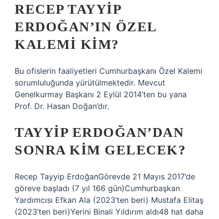
RECEP TAYYIP
ERDOĞAN’IN ÖZEL
KALEMI KIM?
Bu ofislerin faaliyetleri Cumhurbaşkanı Özel Kalemi
sorumluluğunda yürütülmektedir. Mevcut
Genelkurmay Başkanı 2 Eylül 2014’ten bu yana
Prof. Dr. Hasan Doğan’dır.
TAYYIP ERDOĞAN’DAN
SONRA KIM GELECEK?
Recep Tayyip ErdoğanGörevde 21 Mayıs 2017’de
göreve başladı (7 yıl 166 gün)Cumhurbaşkan
Yardımcısı Efkan Ala (2023’ten beri) Mustafa Elitaş
(2023’ten beri)Yerini Binali Yıldırım aldı48 hat daha