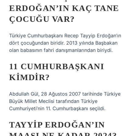
ERDOĞAN’IN KAÇ TANE
ÇOCUĞU VAR?
Türkiye Cumhurbaşkanı Recep Tayyip Erdoğan’ın
dört çocuğundan biridir. 2013 yılında Başbakan
olan babasının fahri danışmanlarından biriydi.
11 CUMHURBAŞKANI
KIMDIR?
Abdullah Gül, 28 Ağustos 2007 tarihinde Türkiye
Büyük Millet Meclisi tarafından Türkiye
Cumhuriyeti’nin 11. Cumhurbaşkanı seçildi.
TAYYIP ERDOĞAN’IN
MAAŞI NE KADAR 2024?