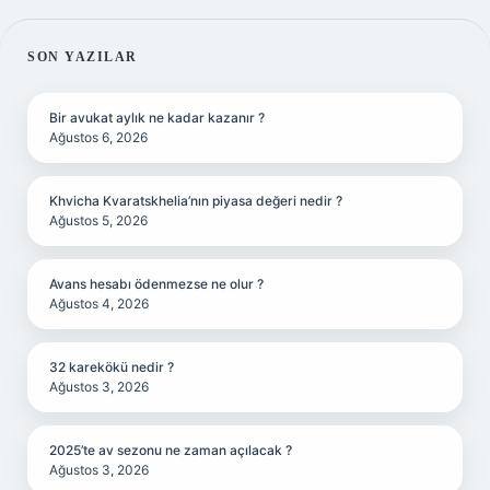
SIDEBAR
SON YAZILAR
Bir avukat aylık ne kadar kazanır ?
Ağustos 6, 2026
Khvicha Kvaratskhelia’nın piyasa değeri nedir ?
Ağustos 5, 2026
Avans hesabı ödenmezse ne olur ?
Ağustos 4, 2026
32 karekökü nedir ?
Ağustos 3, 2026
2025’te av sezonu ne zaman açılacak ?
Ağustos 3, 2026