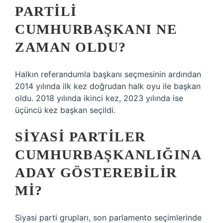
PARTILI
CUMHURBAŞKANI NE
ZAMAN OLDU?
Halkın referandumla başkanı seçmesinin ardından
2014 yılında ilk kez doğrudan halk oyu ile başkan
oldu. 2018 yılında ikinci kez, 2023 yılında ise
üçüncü kez başkan seçildi.
SIYASI PARTILER
CUMHURBAŞKANLIĞINA
ADAY GÖSTEREBILIR
MI?
Siyasi parti grupları, son parlamento seçimlerinde