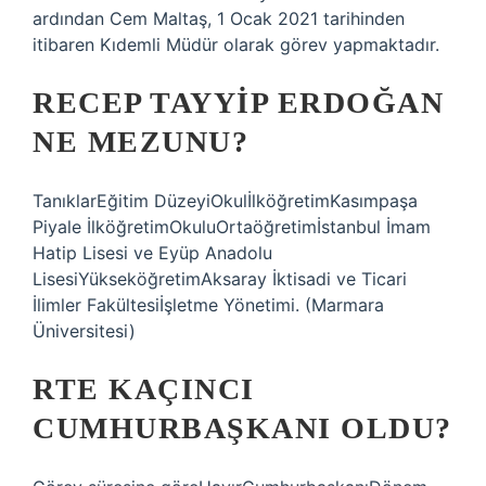
ardından Cem Maltaş, 1 Ocak 2021 tarihinden
itibaren Kıdemli Müdür olarak görev yapmaktadır.
RECEP TAYYIP ERDOĞAN
NE MEZUNU?
TanıklarEğitim DüzeyiOkulİlköğretimKasımpaşa
Piyale İlköğretimOkuluOrtaöğretimİstanbul İmam
Hatip Lisesi ve Eyüp Anadolu
LisesiYükseköğretimAksaray İktisadi ve Ticari
İlimler Fakültesiİşletme Yönetimi. (Marmara
Üniversitesi)
RTE KAÇINCI
CUMHURBAŞKANI OLDU?