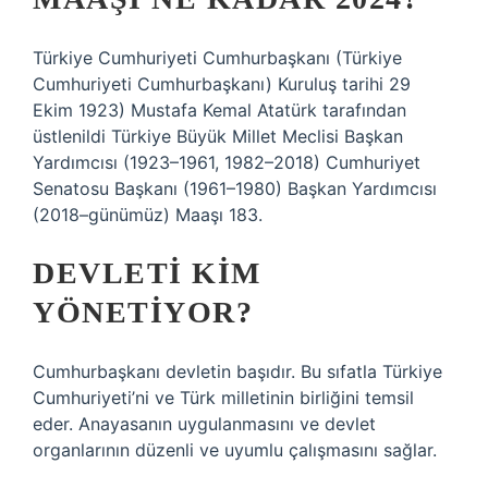
Türkiye Cumhuriyeti Cumhurbaşkanı (Türkiye
Cumhuriyeti Cumhurbaşkanı) Kuruluş tarihi 29
Ekim 1923) Mustafa Kemal Atatürk tarafından
üstlenildi Türkiye Büyük Millet Meclisi Başkan
Yardımcısı (1923–1961, 1982–2018) Cumhuriyet
Senatosu Başkanı (1961–1980) Başkan Yardımcısı
(2018–günümüz) Maaşı 183.
DEVLETI KIM
YÖNETIYOR?
Cumhurbaşkanı devletin başıdır. Bu sıfatla Türkiye
Cumhuriyeti’ni ve Türk milletinin birliğini temsil
eder. Anayasanın uygulanmasını ve devlet
organlarının düzenli ve uyumlu çalışmasını sağlar.