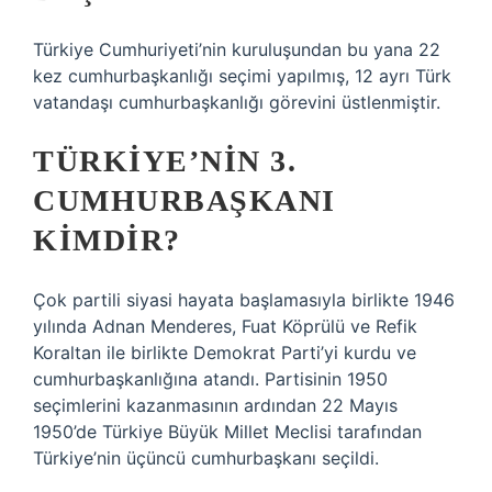
Türkiye Cumhuriyeti’nin kuruluşundan bu yana 22
kez cumhurbaşkanlığı seçimi yapılmış, 12 ayrı Türk
vatandaşı cumhurbaşkanlığı görevini üstlenmiştir.
TÜRKIYE’NIN 3.
CUMHURBAŞKANI
KIMDIR?
Çok partili siyasi hayata başlamasıyla birlikte 1946
yılında Adnan Menderes, Fuat Köprülü ve Refik
Koraltan ile birlikte Demokrat Parti’yi kurdu ve
cumhurbaşkanlığına atandı. Partisinin 1950
seçimlerini kazanmasının ardından 22 Mayıs
1950’de Türkiye Büyük Millet Meclisi tarafından
Türkiye’nin üçüncü cumhurbaşkanı seçildi.