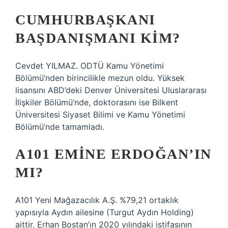
CUMHURBAŞKANI
BAŞDANIŞMANI KIM?
Cevdet YILMAZ. ODTÜ Kamu Yönetimi
Bölümü’nden birincilikle mezun oldu. Yüksek
lisansını ABD’deki Denver Üniversitesi Uluslararası
İlişkiler Bölümü’nde, doktorasını ise Bilkent
Üniversitesi Siyaset Bilimi ve Kamu Yönetimi
Bölümü’nde tamamladı.
A101 EMINE ERDOĞAN’IN
MI?
A101 Yeni Mağazacılık A.Ş. %79,21 ortaklık
yapısıyla Aydın ailesine (Turgut Aydın Holding)
aittir. Erhan Bostan’ın 2020 yılındaki istifasının