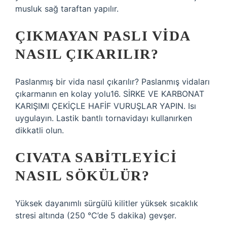
musluk sağ taraftan yapılır.
ÇIKMAYAN PASLI VIDA
NASIL ÇIKARILIR?
Paslanmış bir vida nasıl çıkarılır? Paslanmış vidaları
çıkarmanın en kolay yolu16. SİRKE VE KARBONAT
KARIŞIMI ÇEKİÇLE HAFİF VURUŞLAR YAPIN. Isı
uygulayın. Lastik bantlı tornavidayı kullanırken
dikkatli olun.
CIVATA SABITLEYICI
NASIL SÖKÜLÜR?
Yüksek dayanımlı sürgülü kilitler yüksek sıcaklık
stresi altında (250 °C’de 5 dakika) gevşer.