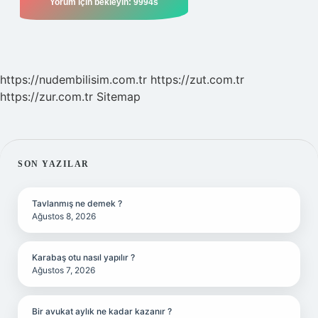
https://nudembilisim.com.tr
https://zut.com.tr
https://zur.com.tr
Sitemap
SIDEBAR
SON YAZILAR
Tavlanmış ne demek ?
Ağustos 8, 2026
Karabaş otu nasıl yapılır ?
Ağustos 7, 2026
Bir avukat aylık ne kadar kazanır ?