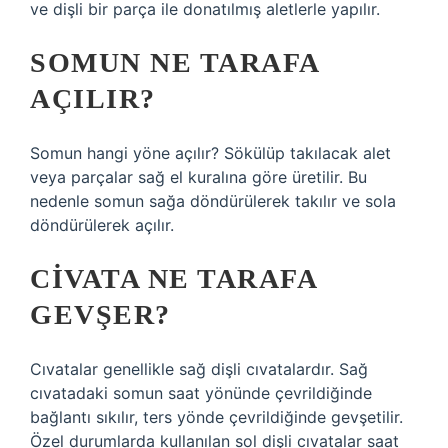
ve dişli bir parça ile donatılmış aletlerle yapılır.
SOMUN NE TARAFA
AÇILIR?
Somun hangi yöne açılır? Sökülüp takılacak alet
veya parçalar sağ el kuralına göre üretilir. Bu
nedenle somun sağa döndürülerek takılır ve sola
döndürülerek açılır.
CIVATA NE TARAFA
GEVŞER?
Cıvatalar genellikle sağ dişli cıvatalardır. Sağ
cıvatadaki somun saat yönünde çevrildiğinde
bağlantı sıkılır, ters yönde çevrildiğinde gevşetilir.
Özel durumlarda kullanılan sol dişli cıvatalar saat