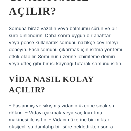
AÇILIR?
Somuna biraz vazelin veya balmumu sürün ve bir
süre dinlendirin. Daha sonra uygun bir anahtar
veya pense kullanarak somunu nazikçe çevirmeyi
deneyin. Paslı somunu çıkarmak için ısıtma yöntemi
etkili olabilir. Somunun üzerine lehimleme demiri
veya üfleç gibi bir ısı kaynağı tutarak somunu ısıtın.
VIDA NASIL KOLAY
AÇILIR?
– Paslanmış ve sıkışmış vidanın üzerine sıcak su
dökün. – Vidayı çakmak veya saç kurutma
makinesi ile ısıtın. – Vidanın üzerine bir miktar
oksijenli su damlatıp bir süre bekledikten sonra