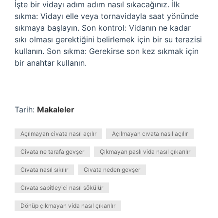
İşte bir vidayı adım adım nasıl sıkacağınız. İlk
sıkma: Vidayı elle veya tornavidayla saat yönünde
sıkmaya başlayın. Son kontrol: Vidanın ne kadar
sıkı olması gerektiğini belirlemek için bir su terazisi
kullanın. Son sıkma: Gerekirse son kez sıkmak için
bir anahtar kullanın.
Tarih:
Makaleler
Açılmayan civata nasıl açılır
Açılmayan cıvata nasıl açılır
Civata ne tarafa gevşer
Çıkmayan paslı vida nasıl çıkarılır
Cıvata nasıl sıkılır
Cıvata neden gevşer
Cıvata sabitleyici nasıl sökülür
Dönüp çıkmayan vida nasıl çıkarılır