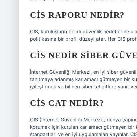
CIS RAPORU NEDIR?
CIS, kuruluşların belirli güvenlik hedeflerine 
politikasına bir profil düzeyi atar. Her CIS profi
CIS NEDIR SIBER GÜV
İnternet Güvenliği Merkezi, en iyi siber güvenli
tanıtmaya adanmış kar amacı gütmeyen bir kurul
iyileştirmek ve bilinen siber tehditlere yanıt v
CIS CAT NEDIR?
CIS (İnternet Güvenliği Merkezi), dünya çapınd
korumak için kurulan kar amacı gütmeyen bir kuru
standartları ve en iyi uygulamaları yayınlar. CI