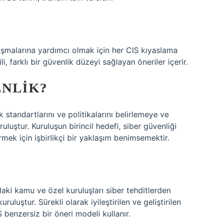
ulaşmalarına yardımcı olmak için her CIS kıyaslama
li, farklı bir güvenlik düzeyi sağlayan öneriler içerir.
ENLIK?
k standartlarını ve politikalarını belirlemeye ve
uştur. Kuruluşun birincil hedefi, siber güvenliği
ermek için işbirlikçi bir yaklaşım benimsemektir.
aki kamu ve özel kuruluşları siber tehditlerden
luştur. Sürekli olarak iyileştirilen ve geliştirilen
S benzersiz bir öneri modeli kullanır.