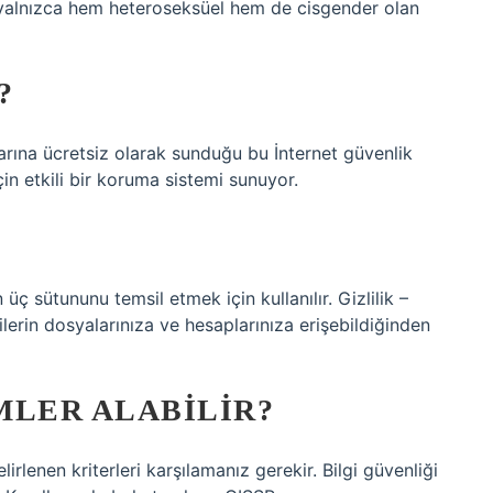
” yalnızca hem heteroseksüel hem de cisgender olan
?
arına ücretsiz olarak sunduğu bu İnternet güvenlik
çin etkili bir koruma sistemi sunuyor.
 üç sütununu temsil etmek için kullanılır. Gizlilik –
şilerin dosyalarınıza ve hesaplarınıza erişebildiğinden
IMLER ALABILIR?
irlenen kriterleri karşılamanız gerekir. Bilgi güvenliği