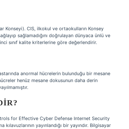
ar Konseyi). CIS, ilkokul ve ortaokulların Konsey
i sağlayıp sağlamadığını doğrulayan dünyaca ünlü ve
nci sınıf kalite kriterlerine göre değerlendirir.
 astarında anormal hücrelerin bulunduğu bir mesane
 hücreler henüz mesane dokusunun daha derin
ayılmamıştır.
DIR?
rols for Effective Cyber ​​​​Defense Internet Security
a kılavuzlarının yayınlandığı bir yayındır. Bilgisayar