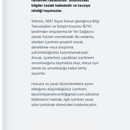
tamamen tesadüfidir. Sitemizdeki
bilgiler taslak halindedir ve tavsiye
niteliği taşımazlar.
Sitemiz, 5651 Sayılı Kanun gereğince Bilgi
Teknolojileri ve İletişim Kurumu (BTK)
tarafından onaylanmış bir Yer Sağlayıcı
olarak hizmet vermektedir. Bu nedenle,
sitedeki içerikleri proaktif olarak
denetleme veya araştırma
yükümlülüğümüz bulunmamaktadır.
Ancak, üyelerimiz yazdıkları içeriklerin
sorumluluğunu taşımakta olup, siteye üye
olarak bu sorumluluğu kabul etmiş
sayılırlar.
Hukuka ve yasal düzenlemelere aykırı
olduğunu düşündüğünüz içerikleri,
backlinkpanelicomtr@gmail.com
adresine
bildirmeniz halinde, ilgili içerikler yasal
süre içerisinde sitemizden kaldırılacaktır.
Arama