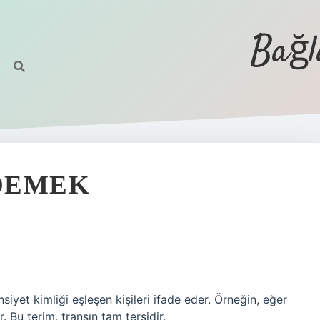
Bağl
 DEMEK
nsiyet kimliği eşleşen kişileri ifade eder. Örneğin, eğer
r. Bu terim, transın tam tersidir.