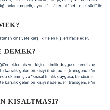
ığı anlamına gelir, ayrıca “cis” terimi “heteroseksüel” ile
EMEK?
tanan cinsiyete karşılık gelen kişileri ifade eder.
E DEMEK?
ğü’ne eklenmiş ve “kişisel kimlik duygusu, kendisine
karşılık gelen bir kişiyi ifade eder (transgender’ın
ında eklenmiş ve “kişisel kimlik duygusu, kendisine
karşılık gelen bir kişiyi ifade eder (transgender’ın
IN KISALTMASI?