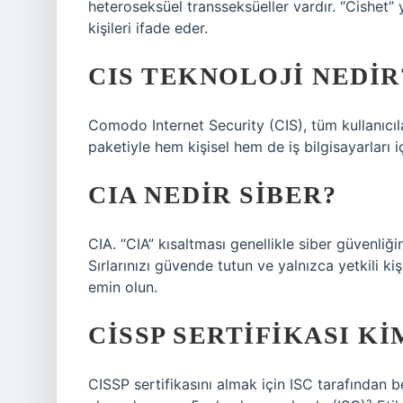
heteroseksüel transseksüeller vardır. “Cishet
kişileri ifade eder.
CIS TEKNOLOJI NEDIR
Comodo Internet Security (CIS), tüm kullanıcıl
paketiyle hem kişisel hem de iş bilgisayarları i
CIA NEDIR SIBER?
CIA. “CIA” kısaltması genellikle siber güvenliğin
Sırlarınızı güvende tutun ve yalnızca yetkili ki
emin olun.
CISSP SERTIFIKASI K
CISSP sertifikasını almak için ISC tarafından bel