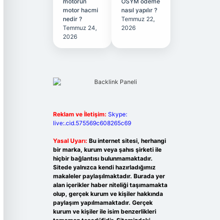
motorun
ÖSYM ödeme
motor hacmi
nasıl yapılır ?
nedir ?
Temmuz 22,
Temmuz 24,
2026
2026
Reklam ve İletişim:
Skype:
live:.cid.575569c608265c69
Yasal Uyarı:
Bu internet sitesi, herhangi
bir marka, kurum veya şahıs şirketi ile
hiçbir bağlantısı bulunmamaktadır.
Sitede yalnızca kendi hazırladığımız
makaleler paylaşılmaktadır. Burada yer
alan içerikler haber niteliği taşımamakta
olup, gerçek kurum ve kişiler hakkında
paylaşım yapılmamaktadır. Gerçek
kurum ve kişiler ile isim benzerlikleri