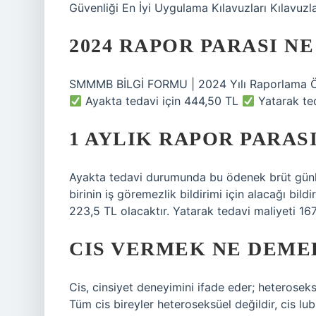
Güvenliği En İyi Uygulama Kılavuzları Kılavuzlar
2024 RAPOR PARASI N
SMMMB BİLGİ FORMU | 2024 Yılı Raporlama Öden
Ayakta tedavi için 444,50 TL
Yatarak ted
1 AYLIK RAPOR PARAS
Ayakta tedavi durumunda bu ödenek brüt günlü
birinin iş göremezlik bildirimi için alacağı bil
223,5 TL olacaktır. Yatarak tedavi maliyeti 167
CIS VERMEK NE DEME
Cis, cinsiyet deneyimini ifade eder; heteroseks
Tüm cis bireyler heteroseksüel değildir, cis lub