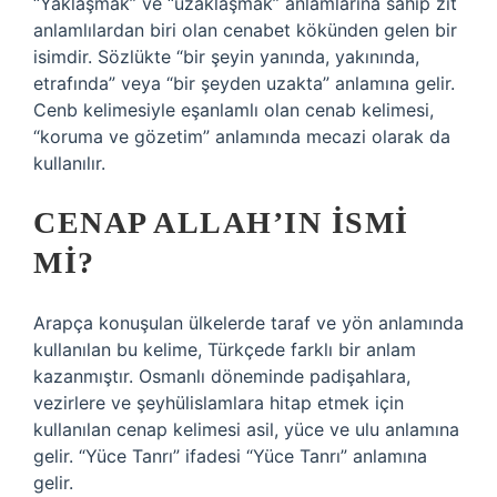
“Yaklaşmak” ve “uzaklaşmak” anlamlarına sahip zıt
anlamlılardan biri olan cenabet kökünden gelen bir
isimdir. Sözlükte “bir şeyin yanında, yakınında,
etrafında” veya “bir şeyden uzakta” anlamına gelir.
Cenb kelimesiyle eşanlamlı olan cenab kelimesi,
“koruma ve gözetim” anlamında mecazi olarak da
kullanılır.
CENAP ALLAH’IN ISMI
MI?
Arapça konuşulan ülkelerde taraf ve yön anlamında
kullanılan bu kelime, Türkçede farklı bir anlam
kazanmıştır. Osmanlı döneminde padişahlara,
vezirlere ve şeyhülislamlara hitap etmek için
kullanılan cenap kelimesi asil, yüce ve ulu anlamına
gelir. “Yüce Tanrı” ifadesi “Yüce Tanrı” anlamına
gelir.