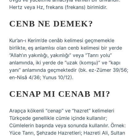
Hertz veya Hz, frekans (frekans) birimidir.
CENB NE DEMEK?
Kur’an-ı Kerim’de cenâb kelimesi geçmemekle
birlikte, eş anlamlısı olan cenb kelimesi bir yerde
“Allah’ın yakınlığı, yakınlığı” veya “Tanrı yolu”
anlamında, iki yerde de “uzak (komşu)” ve “kapı
yanı” anlamında geçmektedir (bk. ez-Zümer 39/56;
en-Nisâ 4/36; Yunus 10/12).
CENAP MI CENAB MI?
Arapça kökenli “cenap” ve “hazret” kelimeleri
Türkçede genellikle cümle içinde kullanılır;
Cümlelerin başında veya sonunda kullanılır. Örnek:
Yüce Tanrı, Şehzade Hazretleri; Hazreti Ali, Sultan