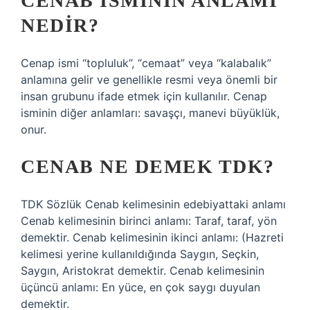
CENAB ISMININ ANLAMI
NEDIR?
Cenap ismi “topluluk”, “cemaat” veya “kalabalık”
anlamına gelir ve genellikle resmi veya önemli bir
insan grubunu ifade etmek için kullanılır. Cenap
isminin diğer anlamları: savaşçı, manevi büyüklük,
onur.
CENAB NE DEMEK TDK?
TDK Sözlük Cenab kelimesinin edebiyattaki anlamı
Cenab kelimesinin birinci anlamı: Taraf, taraf, yön
demektir. Cenab kelimesinin ikinci anlamı: (Hazreti
kelimesi yerine kullanıldığında Saygın, Seçkin,
Saygın, Aristokrat demektir. Cenab kelimesinin
üçüncü anlamı: En yüce, en çok saygı duyulan
demektir.