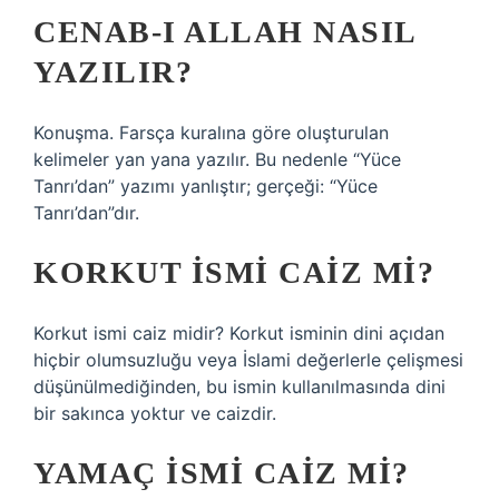
CENAB-I ALLAH NASIL
YAZILIR?
Konuşma. Farsça kuralına göre oluşturulan
kelimeler yan yana yazılır. Bu nedenle “Yüce
Tanrı’dan” yazımı yanlıştır; gerçeği: “Yüce
Tanrı’dan”dır.
KORKUT ISMI CAIZ MI?
Korkut ismi caiz midir? Korkut isminin dini açıdan
hiçbir olumsuzluğu veya İslami değerlerle çelişmesi
düşünülmediğinden, bu ismin kullanılmasında dini
bir sakınca yoktur ve caizdir.
YAMAÇ ISMI CAIZ MI?