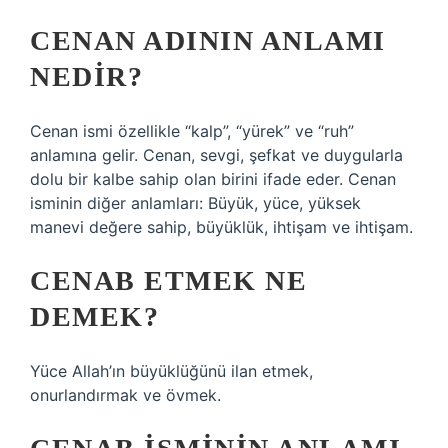
CENAN ADININ ANLAMI
NEDIR?
Cenan ismi özellikle “kalp”, “yürek” ve “ruh”
anlamına gelir. Cenan, sevgi, şefkat ve duygularla
dolu bir kalbe sahip olan birini ifade eder. Cenan
isminin diğer anlamları: Büyük, yüce, yüksek
manevi değere sahip, büyüklük, ihtişam ve ihtişam.
CENAB ETMEK NE
DEMEK?
Yüce Allah’ın büyüklüğünü ilan etmek,
onurlandırmak ve övmek.