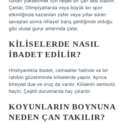
ruhları yükseltmek için neşeli bir çan sesi olabilir.
Çanlar, Olimpiyatlarda veya büyük bir spor
etkinliğinde kazanılan zafer veya yıllar süren
savaştan sonra nihayet barış geldiğinde olduğu
gibi ulusal gurur anlarında çalar.
KILISELERDE NASIL
IBADET EDILIR?
Hristiyanlıkta ibadet, cemaatler halinde ve bir
rahibin gözetiminde kiliselerde yapılır. Ayrıca
bireysel dua ve oruç da vardır. Kilisenin sembolü
haçtır. Çeşitli durumlarda haç çıkarılır.
KOYUNLARIN BOYNUNA
NEDEN ÇAN TAKILIR?