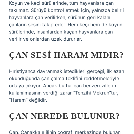
Koyun ve keçi sürülerinde, tüm hayvanlara çan
takılmaz. Sürüyü kontrol etmek için, yalnızca belirli
hayvanlara çan verilirken, sürünün geri kalanı
çanların sesini takip eder. Hem keçi hem de koyun
sürülerinde, insanlardan kaçan hayvanlara çan
verilir ve onlardan uzak dururlar.
ÇAN SESI HARAM MIDIR?
Hıristiyanca davranmak istedikleri gerçeği, ilk ezan
okunduğunda çan çalma teklifini reddetmeleriyle
ortaya çıkıyor. Ancak bu tür çan benzeri zillerin
kullanılmasının verdiği zarar “Tenzihi Mekruh”tur,
“Haram” değildir.
ÇAN NEREDE BULUNUR?
Çan, Çanakkale ilinin coğrafi merkezinde bulunan