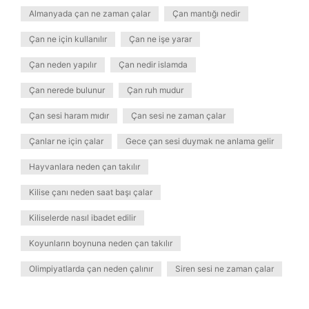
Almanyada çan ne zaman çalar
Çan mantığı nedir
Çan ne için kullanılır
Çan ne işe yarar
Çan neden yapılır
Çan nedir islamda
Çan nerede bulunur
Çan ruh mudur
Çan sesi haram mıdır
Çan sesi ne zaman çalar
Çanlar ne için çalar
Gece çan sesi duymak ne anlama gelir
Hayvanlara neden çan takılır
Kilise çanı neden saat başı çalar
Kiliselerde nasıl ibadet edilir
Koyunların boynuna neden çan takılır
Olimpiyatlarda çan neden çalınır
Siren sesi ne zaman çalar