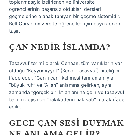
toplanmasıyla belirlenen ve üniversite
öğrencilerinin başarısız oldukları dersleri
geçmelerine olanak tanıyan bir geçme sistemidir.
Bell Curve, üniversite öğrencileri için büyük önem
taşır.
ÇAN NEDIR ISLAMDA?
Tasavvuf terimi olarak Cenaan, tüm varlıkların var
olduğu “Kayyumiyyat” (Kendi-Tasavvuf) niteliğini
ifade eder. “Can-ı can” kelimesi tam anlamıyla
“büyük ruh” ve “Allah” anlamına gelirken, aynı
zamanda “gerçek birlik” anlamına gelir ve tasavvuf
terminolojisinde “hakikatlerin hakikati” olarak ifade
edilir.
GECE ÇAN SESI DUYMAK
NE ANLAMA GELIR?