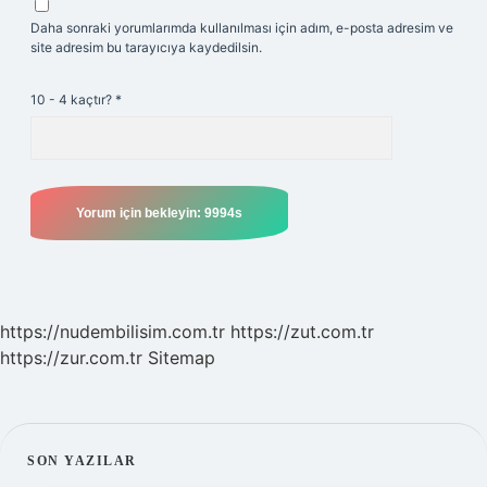
Daha sonraki yorumlarımda kullanılması için adım, e-posta adresim ve
site adresim bu tarayıcıya kaydedilsin.
10 - 4 kaçtır?
*
https://nudembilisim.com.tr
https://zut.com.tr
https://zur.com.tr
Sitemap
SIDEBAR
SON YAZILAR