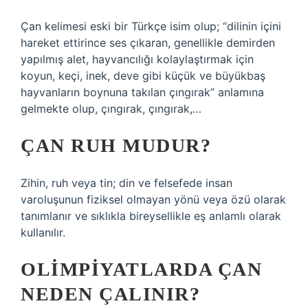
Çan kelimesi eski bir Türkçe isim olup; “dilinin içini
hareket ettirince ses çıkaran, genellikle demirden
yapılmış alet, hayvancılığı kolaylaştırmak için
koyun, keçi, inek, deve gibi küçük ve büyükbaş
hayvanların boynuna takılan çıngırak” anlamına
gelmekte olup, çıngırak, çıngırak,…
ÇAN RUH MUDUR?
Zihin, ruh veya tin; din ve felsefede insan
varoluşunun fiziksel olmayan yönü veya özü olarak
tanımlanır ve sıklıkla bireysellikle eş anlamlı olarak
kullanılır.
OLIMPIYATLARDA ÇAN
NEDEN ÇALINIR?