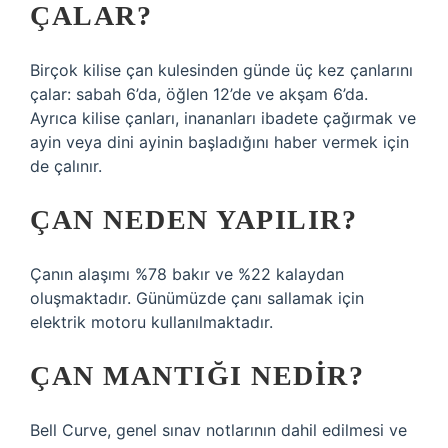
ÇALAR?
Birçok kilise çan kulesinden günde üç kez çanlarını
çalar: sabah 6’da, öğlen 12’de ve akşam 6’da.
Ayrıca kilise çanları, inananları ibadete çağırmak ve
ayin veya dini ayinin başladığını haber vermek için
de çalınır.
ÇAN NEDEN YAPILIR?
Çanın alaşımı %78 bakır ve %22 kalaydan
oluşmaktadır. Günümüzde çanı sallamak için
elektrik motoru kullanılmaktadır.
ÇAN MANTIĞI NEDIR?
Bell Curve, genel sınav notlarının dahil edilmesi ve