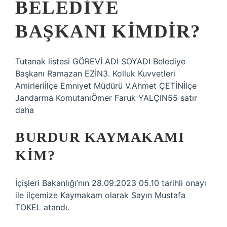
BELEDIYE
BAŞKANI KIMDIR?
Tutanak listesi GÖREVİ ADI SOYADI Belediye
Başkanı Ramazan EZİN3. Kolluk Kuvvetleri
Amirleriİlçe Emniyet Müdürü V.Ahmet ÇETİNİlçe
Jandarma KomutanıÖmer Faruk YALÇIN55 satır
daha
BURDUR KAYMAKAMI
KIM?
İçişleri Bakanlığı’nın 28.09.2023 05.10 tarihli onayı
ile ilçemize Kaymakam olarak Sayın Mustafa
TOKEL atandı.