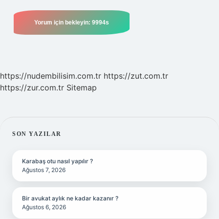
https://nudembilisim.com.tr
https://zut.com.tr
https://zur.com.tr
Sitemap
SIDEBAR
SON YAZILAR
Karabaş otu nasıl yapılır ?
Ağustos 7, 2026
Bir avukat aylık ne kadar kazanır ?
Ağustos 6, 2026