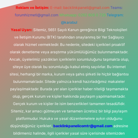
Reklam ve İletişim:
E-mail:
backlinkpaneli@gmail.com
Teams:
forumhizmeti@gmail.com
Whatsapp: 0262 606 0 726
Telegram:
@karabul
Yasal Uyarı:
Sitemiz, 5651 Sayılı Kanun gereğince Bilgi Teknolojileri
ve İletişim Kurumu (BTK) tarafından onaylanmış bir Yer Sağlayıcı
olarak hizmet vermektedir. Bu nedenle, sitedeki içerikleri proaktif
olarak denetleme veya araştırma yükümlülüğümüz bulunmamaktadır.
Ancak, üyelerimiz yazdıkları içeriklerin sorumluluğunu taşımakta olup,
siteye üye olarak bu sorumluluğu kabul etmiş sayılırlar. Bu internet
sitesi, herhangi bir marka, kurum veya şahıs şirketi ile hiçbir bağlantısı
bulunmamaktadır. Sitede yalnızca kendi hazırladığımız makaleler
paylaşılmaktadır. Burada yer alan içerikler haber niteliği taşımamakta
olup, gerçek kurum ve kişiler hakkında paylaşım yapılmamaktadır.
Gerçek kurum ve kişiler ile isim benzerlikleri tamamen tesadüfidir.
Sitemiz, kar amacı gütmeyen ve tamamen ücretsiz bir bilgi paylaşım
platformudur. Hukuka ve yasal düzenlemelere aykırı olduğunu
düşündüğünüz içerikleri,
backlinkpanelicomtr@gmail.com
adresine
bildirmeniz halinde, ilgili içerikler yasal süre içerisinde sitemizden