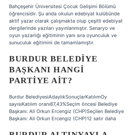
Bahçeşehir Üniversitesi Çocuk Gelişimi Bölümü
öğrencisidir. Şu anda okulun edebiyat kulübünde
aktif yazar olarak çalışmakta olup çeşitli edebiyat
dergilerinde yazıları yayınlanmıştır. Senaryo ve
oyun yazarlığı eğitiminin yanı sıra oyunculuk ve
sunuculuk eğitimini de tamamlamıştır.
BURDUR BELEDIYE
BAŞKANI HANGI
PARTIYE AIT?
Burdur BelediyesiAdaylıkSonuçlarKatılımOy
sayısıKatılım oranı87,43%Seçim öncesi Belediye
Başkanı: Ali Orkun Ercengiz (CHP)Seçilen Belediye
Başkanı: Ali Orkun Ercengiz (CHP)12 satır daha
BURDUR ALTINYAYLA