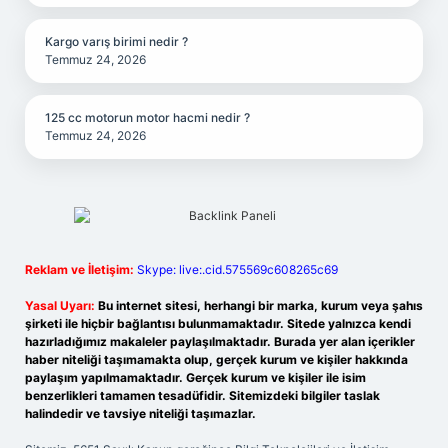
Kargo varış birimi nedir ?
Temmuz 24, 2026
125 cc motorun motor hacmi nedir ?
Temmuz 24, 2026
Reklam ve İletişim:
Skype: live:.cid.575569c608265c69
Yasal Uyarı:
Bu internet sitesi, herhangi bir marka, kurum veya şahıs
şirketi ile hiçbir bağlantısı bulunmamaktadır. Sitede yalnızca kendi
hazırladığımız makaleler paylaşılmaktadır. Burada yer alan içerikler
haber niteliği taşımamakta olup, gerçek kurum ve kişiler hakkında
paylaşım yapılmamaktadır. Gerçek kurum ve kişiler ile isim
benzerlikleri tamamen tesadüfidir. Sitemizdeki bilgiler taslak
halindedir ve tavsiye niteliği taşımazlar.