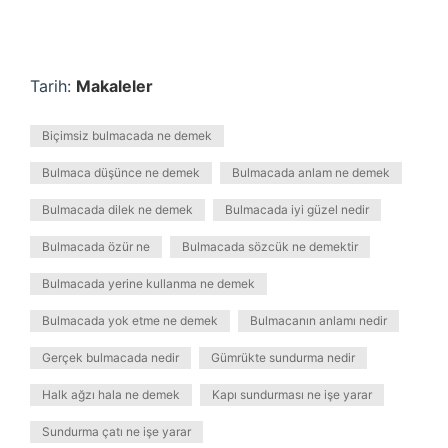
Tarih:
Makaleler
Biçimsiz bulmacada ne demek
Bulmaca düşünce ne demek
Bulmacada anlam ne demek
Bulmacada dilek ne demek
Bulmacada iyi güzel nedir
Bulmacada özür ne
Bulmacada sözcük ne demektir
Bulmacada yerine kullanma ne demek
Bulmacada yok etme ne demek
Bulmacanın anlamı nedir
Gerçek bulmacada nedir
Gümrükte sundurma nedir
Halk ağzı hala ne demek
Kapı sundurması ne işe yarar
Sundurma çatı ne işe yarar