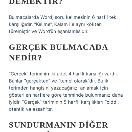
DEMEKTIR?
Bulmacalarda Word, soru kelimesinin 6 harfli tek
karşılığıdır. “Kelime”, Kalam ile aynı kökten
türemiştir ve Word’ün eşanlamlısıdır.
GERÇEK BULMACADA
NEDIR?
“Gerçek” teriminin iki adet 4 harfli karşılığı vardır.
Bunlar “gerçekten” ve “temel olarak”dır. Bu iki
terimden hangisini yazacağınızı anlamak için
gösterilen harflere göre tahminde bulunmanız daha
iyidir. “Gerçek” teriminin 5 harfli karşılıkları “ciddi,
otantik ve essah”tır.
SUNDURMANIN DIĞER