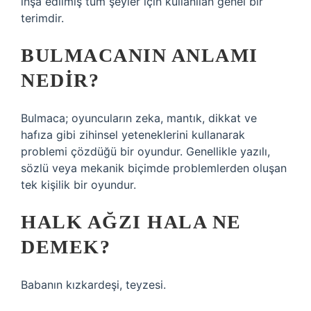
inşa edilmiş tüm şeyler için kullanılan genel bir
terimdir.
BULMACANIN ANLAMI
NEDIR?
Bulmaca; oyuncuların zeka, mantık, dikkat ve
hafıza gibi zihinsel yeteneklerini kullanarak
problemi çözdüğü bir oyundur. Genellikle yazılı,
sözlü veya mekanik biçimde problemlerden oluşan
tek kişilik bir oyundur.
HALK AĞZI HALA NE
DEMEK?
Babanın kızkardeşi, teyzesi.