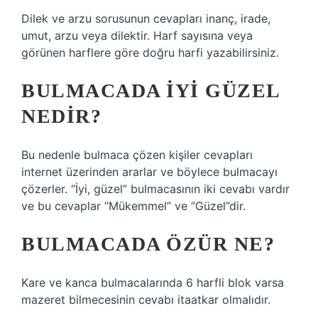
Dilek ve arzu sorusunun cevapları inanç, irade,
umut, arzu veya dilektir. Harf sayısına veya
görünen harflere göre doğru harfi yazabilirsiniz.
BULMACADA IYI GÜZEL
NEDIR?
Bu nedenle bulmaca çözen kişiler cevapları
internet üzerinden ararlar ve böylece bulmacayı
çözerler. “İyi, güzel” bulmacasının iki cevabı vardır
ve bu cevaplar “Mükemmel” ve “Güzel”dir.
BULMACADA ÖZÜR NE?
Kare ve kanca bulmacalarında 6 harfli blok varsa
mazeret bilmecesinin cevabı itaatkar olmalıdır.