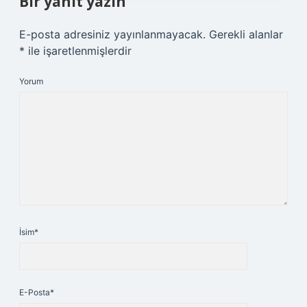
Bir yanıt yazın
E-posta adresiniz yayınlanmayacak.
Gerekli alanlar
*
ile işaretlenmişlerdir
Yorum
İsim*
E-Posta*