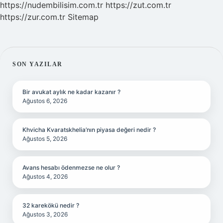
https://nudembilisim.com.tr
https://zut.com.tr
https://zur.com.tr
Sitemap
SIDEBAR
SON YAZILAR
Bir avukat aylık ne kadar kazanır ?
Ağustos 6, 2026
Khvicha Kvaratskhelia’nın piyasa değeri nedir ?
Ağustos 5, 2026
Avans hesabı ödenmezse ne olur ?
Ağustos 4, 2026
32 karekökü nedir ?
Ağustos 3, 2026