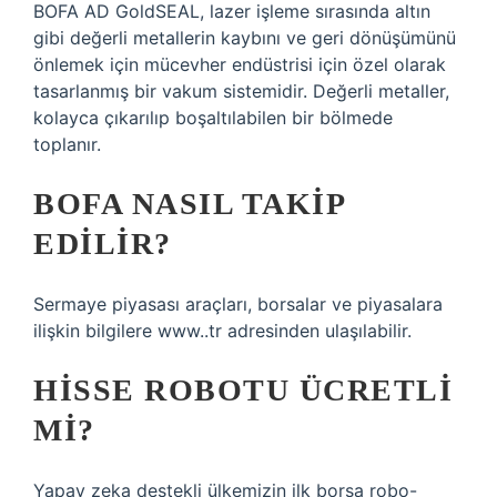
BOFA AD GoldSEAL, lazer işleme sırasında altın
gibi değerli metallerin kaybını ve geri dönüşümünü
önlemek için mücevher endüstrisi için özel olarak
tasarlanmış bir vakum sistemidir. Değerli metaller,
kolayca çıkarılıp boşaltılabilen bir bölmede
toplanır.
BOFA NASIL TAKIP
EDILIR?
Sermaye piyasası araçları, borsalar ve piyasalara
ilişkin bilgilere www..tr adresinden ulaşılabilir.
HISSE ROBOTU ÜCRETLI
MI?
Yapay zeka destekli ülkemizin ilk borsa robo-