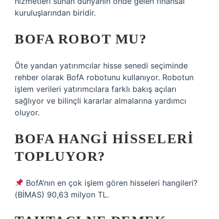
hizmetleri sunan dünyanın önde gelen finansal
kuruluşlarından biridir.
BOFA ROBOT MU?
Öte yandan yatırımcılar hisse senedi seçiminde
rehber olarak BofA robotunu kullanıyor. Robotun
işlem verileri yatırımcılara farklı bakış açıları
sağlıyor ve bilinçli kararlar almalarına yardımcı
oluyor.
BOFA HANGI HISSELERI
TOPLUYOR?
BofA’nın en çok işlem gören hisseleri hangileri?
(BİMAS) 90,63 milyon TL.