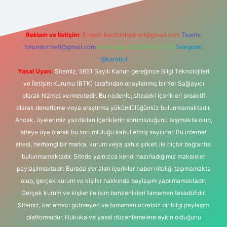
Reklam ve İletişim:
E-mail:
backlinkpaneli@gmail.com
Teams:
forumhizmeti@gmail.com
Whatsapp: 0262 606 0 726
Telegram:
@karabul
Yasal Uyarı:
Sitemiz, 5651 Sayılı Kanun gereğince Bilgi Teknolojileri
ve İletişim Kurumu (BTK) tarafından onaylanmış bir Yer Sağlayıcı
olarak hizmet vermektedir. Bu nedenle, sitedeki içerikleri proaktif
olarak denetleme veya araştırma yükümlülüğümüz bulunmamaktadır.
Ancak, üyelerimiz yazdıkları içeriklerin sorumluluğunu taşımakta olup,
siteye üye olarak bu sorumluluğu kabul etmiş sayılırlar. Bu internet
sitesi, herhangi bir marka, kurum veya şahıs şirketi ile hiçbir bağlantısı
bulunmamaktadır. Sitede yalnızca kendi hazırladığımız makaleler
paylaşılmaktadır. Burada yer alan içerikler haber niteliği taşımamakta
olup, gerçek kurum ve kişiler hakkında paylaşım yapılmamaktadır.
Gerçek kurum ve kişiler ile isim benzerlikleri tamamen tesadüfidir.
Sitemiz, kar amacı gütmeyen ve tamamen ücretsiz bir bilgi paylaşım
platformudur. Hukuka ve yasal düzenlemelere aykırı olduğunu