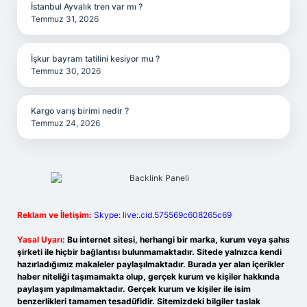
İstanbul Ayvalık tren var mı ?
Temmuz 31, 2026
İşkur bayram tatilini kesiyor mu ?
Temmuz 30, 2026
Kargo varış birimi nedir ?
Temmuz 24, 2026
Reklam ve İletişim:
Skype: live:.cid.575569c608265c69
Yasal Uyarı:
Bu internet sitesi, herhangi bir marka, kurum veya şahıs
şirketi ile hiçbir bağlantısı bulunmamaktadır. Sitede yalnızca kendi
hazırladığımız makaleler paylaşılmaktadır. Burada yer alan içerikler
haber niteliği taşımamakta olup, gerçek kurum ve kişiler hakkında
paylaşım yapılmamaktadır. Gerçek kurum ve kişiler ile isim
benzerlikleri tamamen tesadüfidir. Sitemizdeki bilgiler taslak