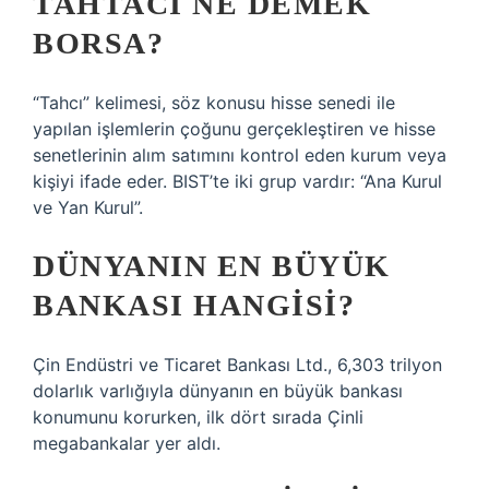
TAHTACI NE DEMEK
BORSA?
“Tahcı” kelimesi, söz konusu hisse senedi ile
yapılan işlemlerin çoğunu gerçekleştiren ve hisse
senetlerinin alım satımını kontrol eden kurum veya
kişiyi ifade eder. BIST’te iki grup vardır: “Ana Kurul
ve Yan Kurul”.
DÜNYANIN EN BÜYÜK
BANKASI HANGISI?
Çin Endüstri ve Ticaret Bankası Ltd., 6,303 trilyon
dolarlık varlığıyla dünyanın en büyük bankası
konumunu korurken, ilk dört sırada Çinli
megabankalar yer aldı.