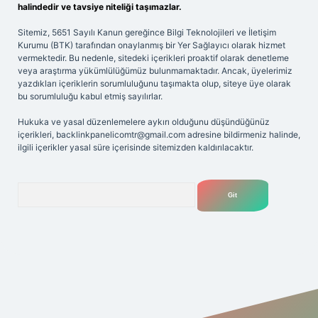
halindedir ve tavsiye niteliği taşımazlar.
Sitemiz, 5651 Sayılı Kanun gereğince Bilgi Teknolojileri ve İletişim
Kurumu (BTK) tarafından onaylanmış bir Yer Sağlayıcı olarak hizmet
vermektedir. Bu nedenle, sitedeki içerikleri proaktif olarak denetleme
veya araştırma yükümlülüğümüz bulunmamaktadır. Ancak, üyelerimiz
yazdıkları içeriklerin sorumluluğunu taşımakta olup, siteye üye olarak
bu sorumluluğu kabul etmiş sayılırlar.
Hukuka ve yasal düzenlemelere aykırı olduğunu düşündüğünüz
içerikleri,
backlinkpanelicomtr@gmail.com
adresine bildirmeniz halinde,
ilgili içerikler yasal süre içerisinde sitemizden kaldırılacaktır.
Arama
et yeni giriş adresi