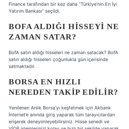
Finance tarafından bir kez daha “Türkiye’nin En İyi
Yatırım Bankası” seçildi.
BOFA ALDIĞI HISSEYI NE
ZAMAN SATAR?
BofA satın aldığı hisseleri ne zaman satacak? BofA
satın aldığı hisseleri çoğunlukla gün içerisinde
satmaktadır.
BORSA EN HIZLI
NEREDEN TAKIP EDILIR?
Yenilenen Anlık Borsa’yı keşfetmek için Akbank
İnternet’e anında giriş yaparak tüm tarayıcılardan
erişerek deneyimleyebilirsiniz. Hisse senedi ve
VİOP işlemlerinizi kolay ve hızlı bir şekilde yaparak