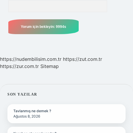
https://nudembilisim.com.tr
https://zut.com.tr
https://zur.com.tr
Sitemap
SIDEBAR
SON YAZILAR
Tavlanmış ne demek ?
Ağustos 8, 2026