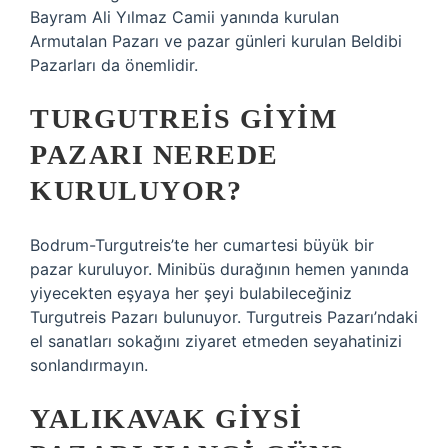
Bayram Ali Yılmaz Camii yanında kurulan
Armutalan Pazarı ve pazar günleri kurulan Beldibi
Pazarları da önemlidir.
TURGUTREIS GIYIM
PAZARI NEREDE
KURULUYOR?
Bodrum-Turgutreis’te her cumartesi büyük bir
pazar kuruluyor. Minibüs durağının hemen yanında
yiyecekten eşyaya her şeyi bulabileceğiniz
Turgutreis Pazarı bulunuyor. Turgutreis Pazarı’ndaki
el sanatları sokağını ziyaret etmeden seyahatinizi
sonlandırmayın.
YALIKAVAK GIYSI