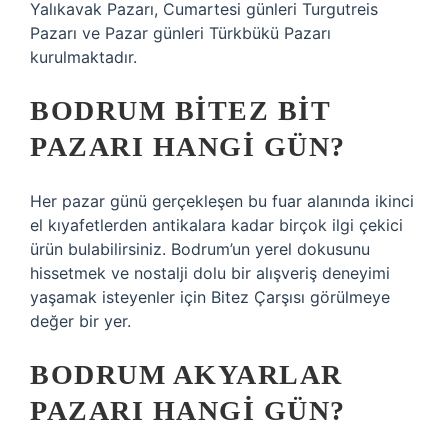
Yalıkavak Pazarı, Cumartesi günleri Turgutreis
Pazarı ve Pazar günleri Türkbükü Pazarı
kurulmaktadır.
BODRUM BITEZ BIT
PAZARI HANGI GÜN?
Her pazar günü gerçekleşen bu fuar alanında ikinci
el kıyafetlerden antikalara kadar birçok ilgi çekici
ürün bulabilirsiniz. Bodrum’un yerel dokusunu
hissetmek ve nostalji dolu bir alışveriş deneyimi
yaşamak isteyenler için Bitez Çarşısı görülmeye
değer bir yer.
BODRUM AKYARLAR
PAZARI HANGI GÜN?