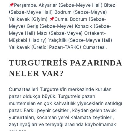
Perşembe. Akyarlar (Sebze-Meyve Hali) Bitez
(Sebze-Meyve Hali) Bodrum (Sebze-Meyve)
Yalıkavak (Giyim)
Cuma. Bodrum (Sebze-
Meyve) Geriş (Sebze-Meyve) Konacık (Sebze-
Meyve Hali) Mazı (Sebze-Meyve) Ortakent-
Müşkebi (Hadiry) Yalıçitlik (Sebze-Meyve Hali)
Yalıkavak (Üretici Pazarı-TARKO) Cumartesi.
TURGUTREIS PAZARINDA
NELER VAR?
Cumartesileri Turgutreis’in merkezinde kurulan
pazar oldukça büyük. Turgutreis pazarı
muhtemelen en çok kahvaltılık yiyeceklerin satıldığı
pazar. Farklı peynir çeşitleri, köyden gelen tavuk
yumurtaları, kocaman yerel Kalamata zeytinleri,
zeytinyağları ve tereyağı arasında kaybolmamak