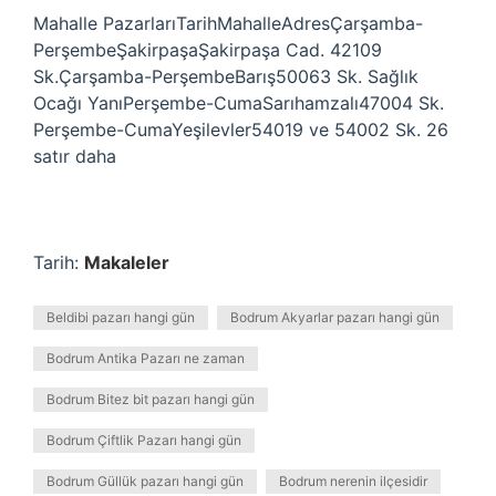
Mahalle PazarlarıTarihMahalleAdresÇarşamba-
PerşembeŞakirpaşaŞakirpaşa Cad. 42109
Sk.Çarşamba-PerşembeBarış50063 Sk. Sağlık
Ocağı YanıPerşembe-CumaSarıhamzalı47004 Sk.
Perşembe-CumaYeşilevler54019 ve 54002 Sk. 26
satır daha
Tarih:
Makaleler
Beldibi pazarı hangi gün
Bodrum Akyarlar pazarı hangi gün
Bodrum Antika Pazarı ne zaman
Bodrum Bitez bit pazarı hangi gün
Bodrum Çiftlik Pazarı hangi gün
Bodrum Güllük pazarı hangi gün
Bodrum nerenin ilçesidir