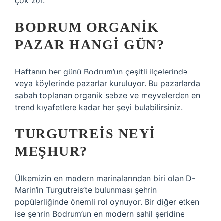
çok zor.
BODRUM ORGANIK
PAZAR HANGI GÜN?
Haftanın her günü Bodrum’un çeşitli ilçelerinde
veya köylerinde pazarlar kuruluyor. Bu pazarlarda
sabah toplanan organik sebze ve meyvelerden en
trend kıyafetlere kadar her şeyi bulabilirsiniz.
TURGUTREIS NEYI
MEŞHUR?
Ülkemizin en modern marinalarından biri olan D-
Marin’in Turgutreis’te bulunması şehrin
popülerliğinde önemli rol oynuyor. Bir diğer etken
ise şehrin Bodrum’un en modern sahil şeridine