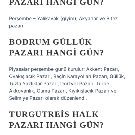
PAZARI HANGI GÜN?
Perşembe – Yalıkavak (giyim), Akyarlar ve Bitez
pazarı
BODRUM GÜLLÜK
PAZARI HANGI GÜN?
Piyasalar perşembe günü kurulur; Akkent Pazarı,
Ovakışlacık Pazarı, Beçin Karayolları Pazarı, Güllük,
Tuzla Yazlıklar Pazarı, Dörtyol Pazarı, Türbe
Akkovanlık, Cuma Pazarı, Kıyıkışlacık Pazarı ve
Selimiye Pazarı olarak düzenlendi.
TURGUTREIS HALK
PAZARI HANGI GÜN?