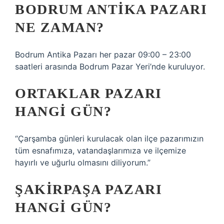
BODRUM ANTIKA PAZARI
NE ZAMAN?
Bodrum Antika Pazarı her pazar 09:00 – 23:00
saatleri arasında Bodrum Pazar Yeri’nde kuruluyor.
ORTAKLAR PAZARI
HANGI GÜN?
“Çarşamba günleri kurulacak olan ilçe pazarımızın
tüm esnafımıza, vatandaşlarımıza ve ilçemize
hayırlı ve uğurlu olmasını diliyorum.”
ŞAKIRPAŞA PAZARI
HANGI GÜN?