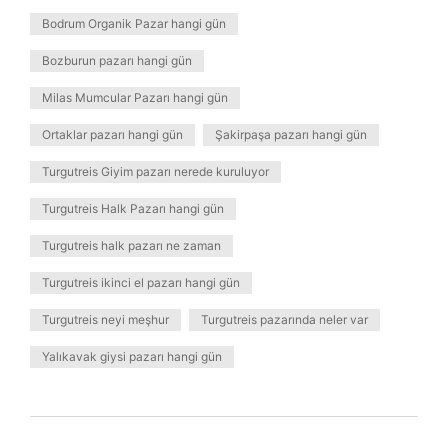
Bodrum Organik Pazar hangi gün
Bozburun pazarı hangi gün
Milas Mumcular Pazarı hangi gün
Ortaklar pazarı hangi gün
Şakirpaşa pazarı hangi gün
Turgutreis Giyim pazarı nerede kuruluyor
Turgutreis Halk Pazarı hangi gün
Turgutreis halk pazarı ne zaman
Turgutreis ikinci el pazarı hangi gün
Turgutreis neyi meşhur
Turgutreis pazarında neler var
Yalıkavak giysi pazarı hangi gün