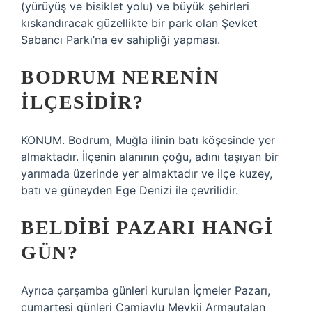
(yürüyüş ve bisiklet yolu) ve büyük şehirleri
kıskandıracak güzellikte bir park olan Şevket
Sabancı Parkı’na ev sahipliği yapması.
BODRUM NERENIN
ILÇESIDIR?
KONUM. Bodrum, Muğla ilinin batı köşesinde yer
almaktadır. İlçenin alanının çoğu, adını taşıyan bir
yarımada üzerinde yer almaktadır ve ilçe kuzey,
batı ve güneyden Ege Denizi ile çevrilidir.
BELDIBI PAZARI HANGI
GÜN?
Ayrıca çarşamba günleri kurulan İçmeler Pazarı,
cumartesi günleri Camiavlu Mevkii Armautalan