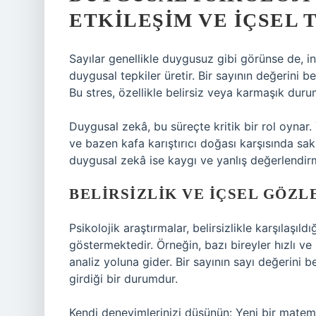
ETKILEŞIM VE İÇSEL 
Sayılar genellikle duygusuz gibi görünse de, in
duygusal tepkiler üretir. Bir sayının değerini be
Bu stres, özellikle belirsiz veya karmaşık duru
Duygusal zekâ
, bu süreçte kritik bir rol oyna
ve bazen kafa karıştırıcı doğası karşısında sa
duygusal zekâ ise kaygı ve yanlış değerlendirme 
BELIRSIZLIK VE İÇSEL GÖZL
Psikolojik araştırmalar, belirsizlikle karşılaşıldığ
göstermektedir. Örneğin, bazı bireyler hızlı ve s
analiz yoluna gider. Bir sayının sayı değerini 
girdiği bir durumdur.
Kendi deneyimlerinizi düşünün: Yeni bir matema