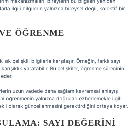
rim mekanizmaları, bireylerin bu bilgileri yeniden
la ilgili bilgilerin yalnızca bireysel değil, kolektif bir
R VE ÖĞRENME
 sık çelişkili bilgilerle karşılaşır. Örneğin, farklı sayı
karışıklık yaratabilir. Bu çelişkiler, öğrenme sürecinin
 eder.
ireylerin uzun vadede daha sağlam kavramsal anlayış
rini öğrenmenin yalnızca doğruları ezberlemekle ilgili
kli olarak güncellenmesini gerektirdiğini ortaya koyar.
ULAMA: SAYI DEĞERINI