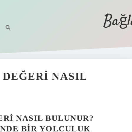
Bağl
I DEĞERI NASIL
ĞERI NASIL BULUNUR?
INDE BIR YOLCULUK