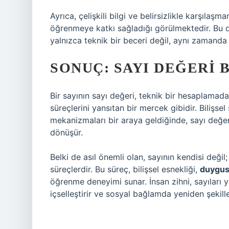
Ayrıca, çelişkili bilgi ve belirsizlikle karşılaşm
öğrenmeye katkı sağladığı görülmektedir. Bu d
yalnızca teknik bir beceri değil, aynı zamand
SONUÇ: SAYI DEĞERI 
Bir sayının sayı değeri, teknik bir hesaplamad
süreçlerini yansıtan bir mercek gibidir. Bilişs
mekanizmaları bir araya geldiğinde, sayı değe
dönüşür.
Belki de asıl önemli olan, sayının kendisi deği
süreçlerdir. Bu süreç, bilişsel esnekliği,
duygus
öğrenme deneyimi sunar. İnsan zihni, sayıları 
içselleştirir ve sosyal bağlamda yeniden şekille