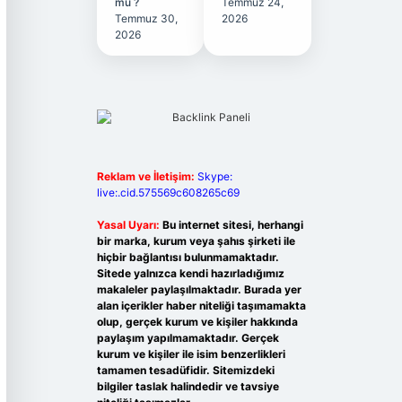
mu ?
Temmuz 24,
Temmuz 30,
2026
2026
Reklam ve İletişim:
Skype:
live:.cid.575569c608265c69
Yasal Uyarı:
Bu internet sitesi, herhangi
bir marka, kurum veya şahıs şirketi ile
hiçbir bağlantısı bulunmamaktadır.
Sitede yalnızca kendi hazırladığımız
makaleler paylaşılmaktadır. Burada yer
alan içerikler haber niteliği taşımamakta
olup, gerçek kurum ve kişiler hakkında
paylaşım yapılmamaktadır. Gerçek
kurum ve kişiler ile isim benzerlikleri
tamamen tesadüfidir. Sitemizdeki
bilgiler taslak halindedir ve tavsiye