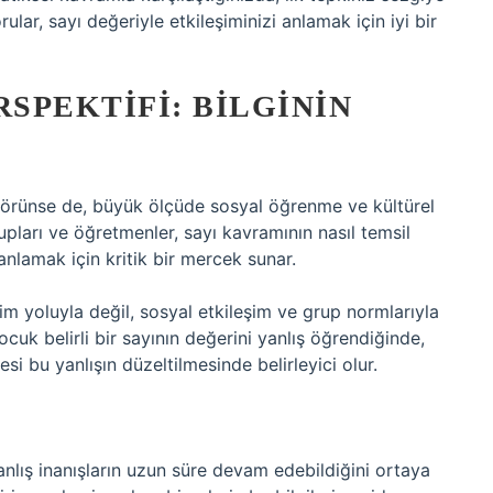
lar, sayı değeriyle etkileşiminizi anlamak için iyi bir
RSPEKTIFI: BILGININ
bi görünse de, büyük ölçüde sosyal öğrenme ve kültürel
rupları ve öğretmenler, sayı kavramının nasıl temsil
 anlamak için kritik bir mercek sunar.
tim yoluyla değil,
sosyal etkileşim
ve grup normlarıyla
cuk belirli bir sayının değerini yanlış öğrendiğinde,
i bu yanlışın düzeltilmesinde belirleyici olur.
yanlış inanışların uzun süre devam edebildiğini ortaya