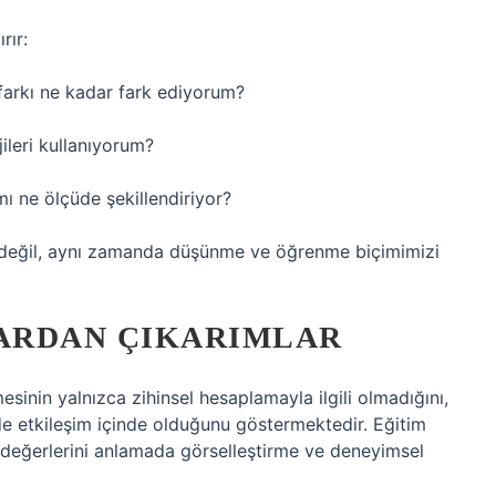
rır:
 farkı ne kadar fark ediyorum?
jileri kullanıyorum?
mı ne ölçüde şekillendiriyor?
ı değil, aynı zamanda düşünme ve öğrenme biçimimizi
ARDAN ÇIKARIMLAR
mesinin yalnızca zihinsel hesaplamayla ilgili olmadığını,
e etkileşim içinde olduğunu göstermektedir. Eğitim
yı değerlerini anlamada görselleştirme ve deneyimsel