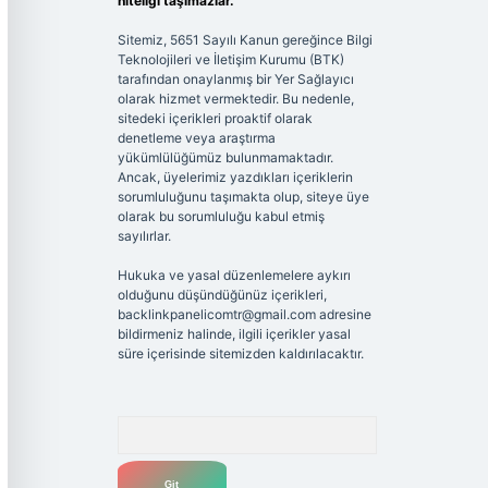
niteliği taşımazlar.
Sitemiz, 5651 Sayılı Kanun gereğince Bilgi
Teknolojileri ve İletişim Kurumu (BTK)
tarafından onaylanmış bir Yer Sağlayıcı
olarak hizmet vermektedir. Bu nedenle,
sitedeki içerikleri proaktif olarak
denetleme veya araştırma
yükümlülüğümüz bulunmamaktadır.
Ancak, üyelerimiz yazdıkları içeriklerin
sorumluluğunu taşımakta olup, siteye üye
olarak bu sorumluluğu kabul etmiş
sayılırlar.
Hukuka ve yasal düzenlemelere aykırı
olduğunu düşündüğünüz içerikleri,
backlinkpanelicomtr@gmail.com
adresine
bildirmeniz halinde, ilgili içerikler yasal
süre içerisinde sitemizden kaldırılacaktır.
Arama