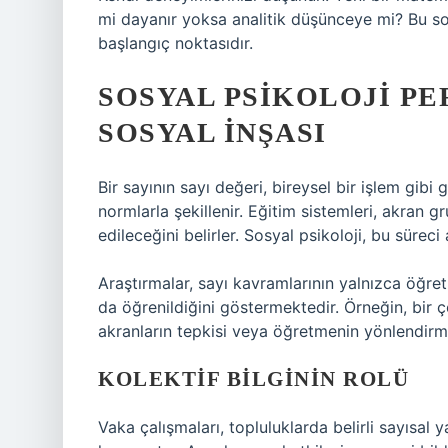
mi dayanır yoksa analitik düşünceye mi? Bu soru
başlangıç noktasıdır.
SOSYAL PSIKOLOJI PE
SOSYAL İNŞASI
Bir sayının sayı değeri, bireysel bir işlem gi
normlarla şekillenir. Eğitim sistemleri, akran g
edileceğini belirler. Sosyal psikoloji, bu süreci
Araştırmalar, sayı kavramlarının yalnızca öğre
da öğrenildiğini göstermektedir. Örneğin, bir ço
akranların tepkisi veya öğretmenin yönlendirmes
KOLEKTIF BILGININ ROLÜ
Vaka çalışmaları, topluluklarda belirli sayısal 