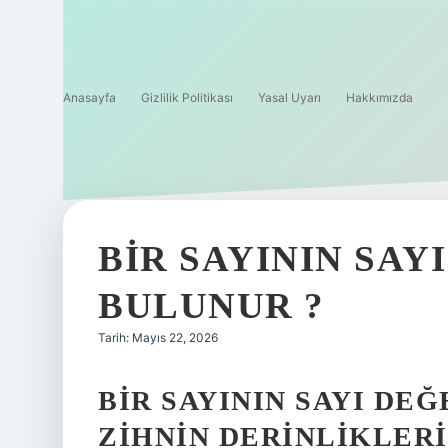
Anasayfa
Gizlilik Politikası
Yasal Uyarı
Hakkımızda
BIR SAYININ SAY
BULUNUR ?
Tarih: Mayıs 22, 2026
BIR SAYININ SAYI DE
ZIHNIN DERINLIKLER