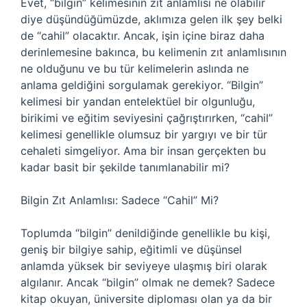
Evet, “bilgin” kelimesinin zıt anlamlısı ne olabilir
diye düşündüğümüzde, aklımıza gelen ilk şey belki
de “cahil” olacaktır. Ancak, işin içine biraz daha
derinlemesine bakınca, bu kelimenin zıt anlamlısının
ne olduğunu ve bu tür kelimelerin aslında ne
anlama geldiğini sorgulamak gerekiyor. “Bilgin”
kelimesi bir yandan entelektüel bir olgunluğu,
birikimi ve eğitim seviyesini çağrıştırırken, “cahil”
kelimesi genellikle olumsuz bir yargıyı ve bir tür
cehaleti simgeliyor. Ama bir insan gerçekten bu
kadar basit bir şekilde tanımlanabilir mi?
Bilgin Zıt Anlamlısı: Sadece “Cahil” Mi?
Toplumda “bilgin” denildiğinde genellikle bu kişi,
geniş bir bilgiye sahip, eğitimli ve düşünsel
anlamda yüksek bir seviyeye ulaşmış biri olarak
algılanır. Ancak “bilgin” olmak ne demek? Sadece
kitap okuyan, üniversite diploması olan ya da bir