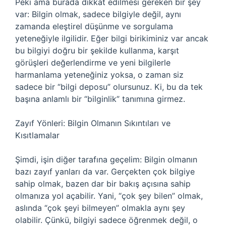
Peki ama burada dikkat edilmesi gereken bir şey
var: Bilgin olmak, sadece bilgiyle değil, aynı
zamanda eleştirel düşünme ve sorgulama
yeteneğiyle ilgilidir. Eğer bilgi birikiminiz var ancak
bu bilgiyi doğru bir şekilde kullanma, karşıt
görüşleri değerlendirme ve yeni bilgilerle
harmanlama yeteneğiniz yoksa, o zaman siz
sadece bir “bilgi deposu” olursunuz. Ki, bu da tek
başına anlamlı bir “bilginlik” tanımına girmez.
Zayıf Yönleri: Bilgin Olmanın Sıkıntıları ve
Kısıtlamalar
Şimdi, işin diğer tarafına geçelim: Bilgin olmanın
bazı zayıf yanları da var. Gerçekten çok bilgiye
sahip olmak, bazen dar bir bakış açısına sahip
olmanıza yol açabilir. Yani, “çok şey bilen” olmak,
aslında “çok şeyi bilmeyen” olmakla aynı şey
olabilir. Çünkü, bilgiyi sadece öğrenmek değil, o