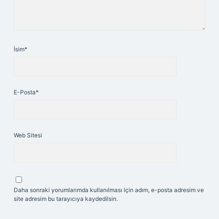
İsim*
E-Posta*
Web Sitesi
Daha sonraki yorumlarımda kullanılması için adım, e-posta adresim ve
site adresim bu tarayıcıya kaydedilsin.