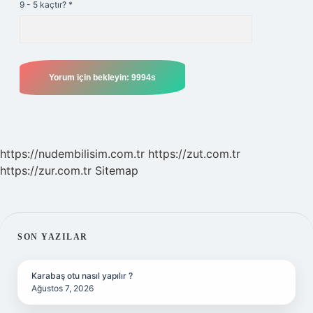
9 - 5 kaçtır?
*
https://nudembilisim.com.tr
https://zut.com.tr
https://zur.com.tr
Sitemap
SIDEBAR
SON YAZILAR
Karabaş otu nasıl yapılır ?
Ağustos 7, 2026