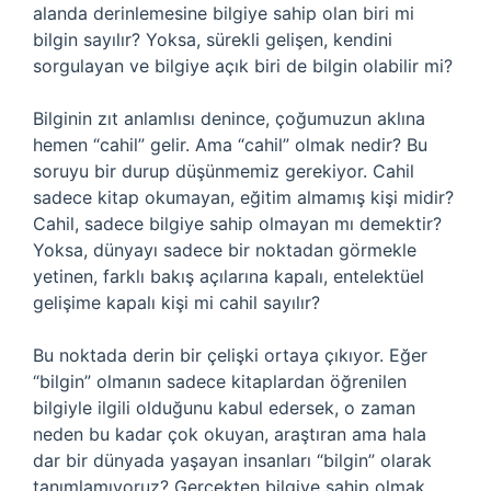
alanda derinlemesine bilgiye sahip olan biri mi
bilgin sayılır? Yoksa, sürekli gelişen, kendini
sorgulayan ve bilgiye açık biri de bilgin olabilir mi?
Bilginin zıt anlamlısı denince, çoğumuzun aklına
hemen “cahil” gelir. Ama “cahil” olmak nedir? Bu
soruyu bir durup düşünmemiz gerekiyor. Cahil
sadece kitap okumayan, eğitim almamış kişi midir?
Cahil, sadece bilgiye sahip olmayan mı demektir?
Yoksa, dünyayı sadece bir noktadan görmekle
yetinen, farklı bakış açılarına kapalı, entelektüel
gelişime kapalı kişi mi cahil sayılır?
Bu noktada derin bir çelişki ortaya çıkıyor. Eğer
“bilgin” olmanın sadece kitaplardan öğrenilen
bilgiyle ilgili olduğunu kabul edersek, o zaman
neden bu kadar çok okuyan, araştıran ama hala
dar bir dünyada yaşayan insanları “bilgin” olarak
tanımlamıyoruz? Gerçekten bilgiye sahip olmak,