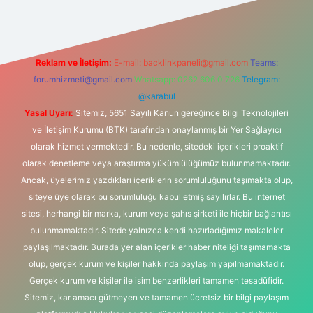
Reklam ve İletişim:
E-mail:
backlinkpaneli@gmail.com
Teams:
forumhizmeti@gmail.com
Whatsapp: 0262 606 0 726
Telegram:
@karabul
Yasal Uyarı:
Sitemiz, 5651 Sayılı Kanun gereğince Bilgi Teknolojileri
ve İletişim Kurumu (BTK) tarafından onaylanmış bir Yer Sağlayıcı
olarak hizmet vermektedir. Bu nedenle, sitedeki içerikleri proaktif
olarak denetleme veya araştırma yükümlülüğümüz bulunmamaktadır.
Ancak, üyelerimiz yazdıkları içeriklerin sorumluluğunu taşımakta olup,
siteye üye olarak bu sorumluluğu kabul etmiş sayılırlar. Bu internet
sitesi, herhangi bir marka, kurum veya şahıs şirketi ile hiçbir bağlantısı
bulunmamaktadır. Sitede yalnızca kendi hazırladığımız makaleler
paylaşılmaktadır. Burada yer alan içerikler haber niteliği taşımamakta
olup, gerçek kurum ve kişiler hakkında paylaşım yapılmamaktadır.
Gerçek kurum ve kişiler ile isim benzerlikleri tamamen tesadüfidir.
Sitemiz, kar amacı gütmeyen ve tamamen ücretsiz bir bilgi paylaşım