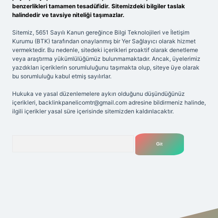
benzerlikleri tamamen tesadüfidir. Sitemizdeki bilgiler taslak
halindedir ve tavsiye niteliği taşımazlar.
Sitemiz, 5651 Sayılı Kanun gereğince Bilgi Teknolojileri ve İletişim
Kurumu (BTK) tarafından onaylanmış bir Yer Sağlayıcı olarak hizmet
vermektedir. Bu nedenle, sitedeki içerikleri proaktif olarak denetleme
veya araştırma yükümlülüğümüz bulunmamaktadır. Ancak, üyelerimiz
yazdıkları içeriklerin sorumluluğunu taşımakta olup, siteye üye olarak
bu sorumluluğu kabul etmiş sayılırlar.
Hukuka ve yasal düzenlemelere aykırı olduğunu düşündüğünüz
içerikleri,
backlinkpanelicomtr@gmail.com
adresine bildirmeniz halinde,
ilgili içerikler yasal süre içerisinde sitemizden kaldırılacaktır.
Arama
si