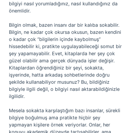
bilgiyi nasıl yorumladığınız, nasıl kullandığınız da
önemlidir.
Bilgin olmak, bazen insanı dar bir kalıba sokabilir.
Bilgin, ne kadar çok okursa okusun, bazen kendini
o kadar çok “bilgilerin içinde kaybolmuş”
hissedebilir ki, pratikte uygulayabileceği somut bir
şey yapamayabilir. Evet, kitaplarda her şey çok
güzel olabilir ama gerçek dünyada işler değişir.
Kitaplardan öğrendiğiniz bir şeyi, sokakta,
işyerinde, hatta arkadaş sohbetlerinde doğru
şekilde kullanabiliyor musunuz? Bu, bildiğiniz
bilgiyle ilgili değil, o bilgiyi nasıl aktarabildiğinizle
ilgilidir.
Mesela sokakta karşılaştığım bazı insanlar, sürekli
bilgiye boğulmuş ama pratikte hiçbir şey
yapmayan kişilere örnek veriyorlar. Onlar, her
konuyu akademik düzeyde tartışabilirler, ama