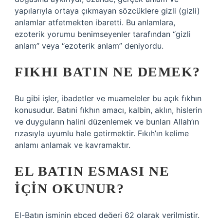
yapılarıyla ortaya çıkmayan sözcüklere gizli (gizli)
anlamlar atfetmekten ibaretti. Bu anlamlara,
ezoterik yorumu benimseyenler tarafından “gizli
anlam” veya “ezoterik anlam” deniyordu.
FIKHI BATIN NE DEMEK?
Bu gibi işler, ibadetler ve muameleler bu açık fıkhın
konusudur. Batıni fıkhın amacı, kalbin, aklın, hislerin
ve duyguların halini düzenlemek ve bunları Allah’ın
rızasıyla uyumlu hale getirmektir. Fıkıh’ın kelime
anlamı anlamak ve kavramaktır.
EL BATIN ESMASI NE
IÇIN OKUNUR?
El-Batın isminin ebced değeri 62 olarak verilmiştir.