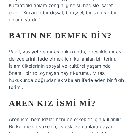
Kur’an’daki anlam zenginliğine şu hadisle işaret
eder: “Kur’an’ın bir dışsal, bir içsel, bir sınır ve bir
anlamı vardır.”
BATIN NE DEMEK DIN?
Vakıf, vasiyet ve miras hukukunda, öncelikle miras
derecelerini ifade etmek için kullanılan bir terim.
İslam ülkelerinin sosyal ve kültürel yaşamında
önemli bir rol oynayan hayır kurumu. Miras
hukukunda doğrudan akrabaları ifade eden bir fıkıh
terimi.
AREN KIZ ISMI MI?
Aren ismi hem kızlar hem de erkekler için kullanılır.
Bu kelimenin kökeni çok eski zamanlara dayanır.