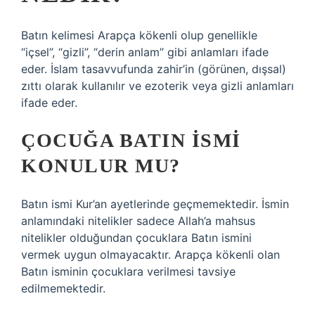
Batın kelimesi Arapça kökenli olup genellikle
“içsel”, “gizli”, “derin anlam” gibi anlamları ifade
eder. İslam tasavvufunda zahir’in (görünen, dışsal)
zıttı olarak kullanılır ve ezoterik veya gizli anlamları
ifade eder.
ÇOCUĞA BATIN ISMI
KONULUR MU?
Batın ismi Kur’an ayetlerinde geçmemektedir. İsmin
anlamındaki nitelikler sadece Allah’a mahsus
nitelikler olduğundan çocuklara Batın ismini
vermek uygun olmayacaktır. Arapça kökenli olan
Batın isminin çocuklara verilmesi tavsiye
edilmemektedir.