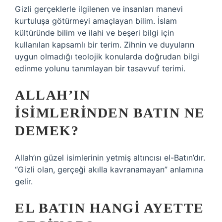
Gizli gerçeklerle ilgilenen ve insanları manevi
kurtuluşa götürmeyi amaçlayan bilim. İslam
kültüründe bilim ve ilahi ve beşeri bilgi için
kullanılan kapsamlı bir terim. Zihnin ve duyuların
uygun olmadığı teolojik konularda doğrudan bilgi
edinme yolunu tanımlayan bir tasavvuf terimi.
ALLAH’IN
ISIMLERINDEN BATIN NE
DEMEK?
Allah’ın güzel isimlerinin yetmiş altıncısı el-Batın’dır.
“Gizli olan, gerçeği akılla kavranamayan” anlamına
gelir.
EL BATIN HANGI AYETTE