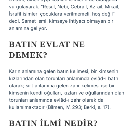
vurgulayarak, “Resul, Nebi, Cebrail, Azrail, Mikail,
İsrafil isimleri çocuklara verilmemeli, hoş değil”
dedi. Samet ismi, kimseye ihtiyacı olmayan biri
anlamına geliyor.
BATIN EVLAT NE
DEMEK?
Karın anlamına gelen batın kelimesi, bir kimsenin
kızlarından olan torunları anlamında evlâd-ı batn
olarak; sırt anlamına gelen zahr kelimesi ise bir
kimsenin kendi oğulları, kızları ve oğullarından olan
torunları anlamında evlâd-ı zahr olarak da
kullanılmaktadır (Bilmen, IV, 293; Berki, s. 17).
BATIN ILMI NEDIR?