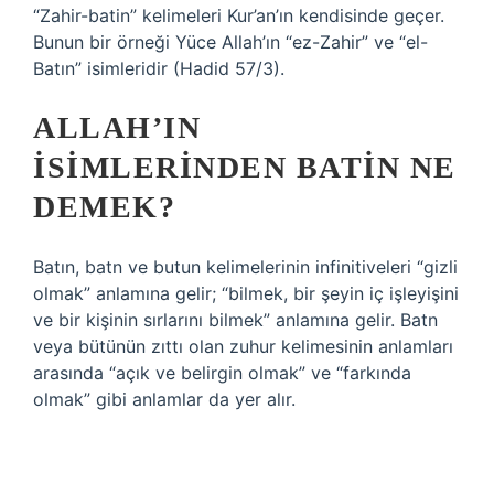
“Zahir-batin” kelimeleri Kur’an’ın kendisinde geçer.
Bunun bir örneği Yüce Allah’ın “ez-Zahir” ve “el-
Batın” isimleridir (Hadid 57/3).
ALLAH’IN
ISIMLERINDEN BATIN NE
DEMEK?
Batın, batn ve butun kelimelerinin infinitiveleri “gizli
olmak” anlamına gelir; “bilmek, bir şeyin iç işleyişini
ve bir kişinin sırlarını bilmek” anlamına gelir. Batn
veya bütünün zıttı olan zuhur kelimesinin anlamları
arasında “açık ve belirgin olmak” ve “farkında
olmak” gibi anlamlar da yer alır.