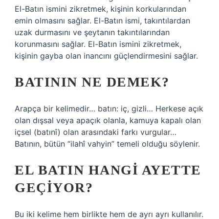
El-Batın ismini zikretmek, kişinin korkularından
emin olmasını sağlar. El-Batın ismi, takıntılardan
uzak durmasını ve şeytanın takıntılarından
korunmasını sağlar. El-Batın ismini zikretmek,
kişinin gayba olan inancını güçlendirmesini sağlar.
BATININ NE DEMEK?
Arapça bir kelimedir… batın: iç, gizli… Herkese açık
olan dışsal veya apaçık olanla, kamuya kapalı olan
içsel (batınî) olan arasındaki farkı vurgular…
Batının, bütün “ilahî vahyin” temeli olduğu söylenir.
EL BATIN HANGI AYETTE
GEÇIYOR?
Bu iki kelime hem birlikte hem de ayrı ayrı kullanılır.