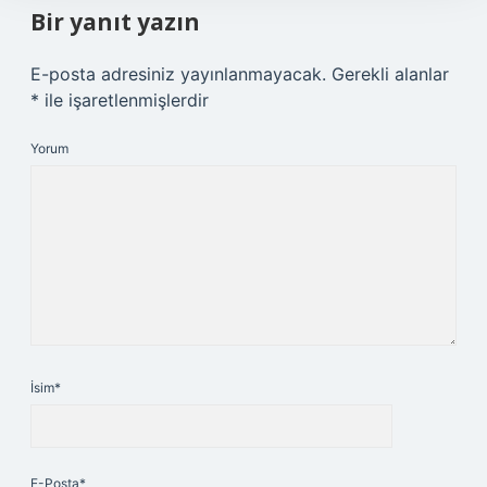
Bir yanıt yazın
E-posta adresiniz yayınlanmayacak.
Gerekli alanlar
*
ile işaretlenmişlerdir
Yorum
İsim*
E-Posta*