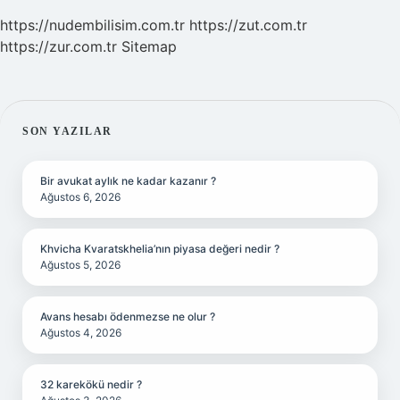
https://nudembilisim.com.tr
https://zut.com.tr
https://zur.com.tr
Sitemap
SIDEBAR
SON YAZILAR
Bir avukat aylık ne kadar kazanır ?
Ağustos 6, 2026
Khvicha Kvaratskhelia’nın piyasa değeri nedir ?
Ağustos 5, 2026
Avans hesabı ödenmezse ne olur ?
Ağustos 4, 2026
32 karekökü nedir ?