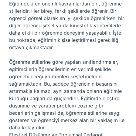
Eğitimdeki en önemli kavramlardan biri, öğrenme
stilleridir. Her birey, farklı şekillerde öğrenir. Bir
öğrenci görsel olarak en iyi şekilde öğrenirken, bir
diğer öğrenci işitsel ya da kinestetik yöntemlerle
daha etkili bir öğrenme deneyimi yaşayabilir. İşte
bu noktada, eğitimin kişiselleştirilmesi gerekliliği
ortaya çıkmaktadır.
Öğrenme stillerine göre yapılan sınıflandırmalar,
eğitimcilerin öğrencilerinin en verimli şekilde
öğrenebileceği yöntemleri keşfetmelerini
sağlamaktadır. Bu, sadece öğrencinin başarısını
artırmakla kalmaz, aynı zamanda onların eğitimle
kurduğu bağları da güçlendirir. Eğitimde eleştirel
düşünme ve yaratıcı problem çözme gibi
becerilerin gelişmesi de, öğrenme stillerine saygı
gösteren ve öğrenciyi merkez alan bir yaklaşım ile
daha kolay olur.
Eleştirel Düşünme ve Toplumsal Pedagoji