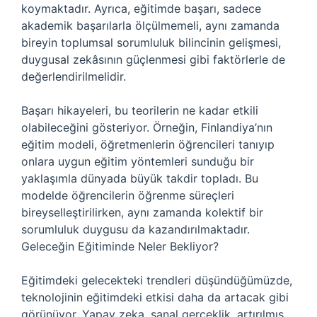
koymaktadır. Ayrıca, eğitimde başarı, sadece
akademik başarılarla ölçülmemeli, aynı zamanda
bireyin toplumsal sorumluluk bilincinin gelişmesi,
duygusal zekâsının güçlenmesi gibi faktörlerle de
değerlendirilmelidir.
Başarı hikayeleri, bu teorilerin ne kadar etkili
olabileceğini gösteriyor. Örneğin, Finlandiya’nın
eğitim modeli, öğretmenlerin öğrencileri tanıyıp
onlara uygun eğitim yöntemleri sunduğu bir
yaklaşımla dünyada büyük takdir topladı. Bu
modelde öğrencilerin öğrenme süreçleri
bireyselleştirilirken, aynı zamanda kolektif bir
sorumluluk duygusu da kazandırılmaktadır.
Geleceğin Eğitiminde Neler Bekliyor?
Eğitimdeki gelecekteki trendleri düşündüğümüzde,
teknolojinin eğitimdeki etkisi daha da artacak gibi
görünüyor. Yapay zeka, sanal gerçeklik, artırılmış