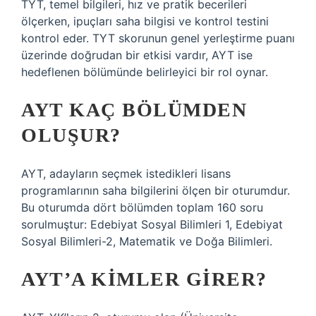
TYT, temel bilgileri, hız ve pratik becerileri
ölçerken, ipuçları saha bilgisi ve kontrol testini
kontrol eder. TYT skorunun genel yerleştirme puanı
üzerinde doğrudan bir etkisi vardır, AYT ise
hedeflenen bölümünde belirleyici bir rol oynar.
AYT KAÇ BÖLÜMDEN
OLUŞUR?
AYT, adayların seçmek istedikleri lisans
programlarının saha bilgilerini ölçen bir oturumdur.
Bu oturumda dört bölümden toplam 160 soru
sorulmuştur: Edebiyat Sosyal Bilimleri 1, Edebiyat
Sosyal Bilimleri-2, Matematik ve Doğa Bilimleri.
AYT’A KIMLER GIRER?