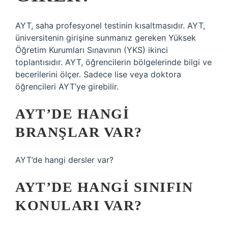
AYT, saha profesyonel testinin kısaltmasıdır. AYT,
üniversitenin girişine sunmanız gereken Yüksek
Öğretim Kurumları Sınavının (YKS) ikinci
toplantısıdır. AYT, öğrencilerin bölgelerinde bilgi ve
becerilerini ölçer. Sadece lise veya doktora
öğrencileri AYT’ye girebilir.
AYT’DE HANGI
BRANŞLAR VAR?
AYT’de hangi dersler var?
AYT’DE HANGI SINIFIN
KONULARI VAR?