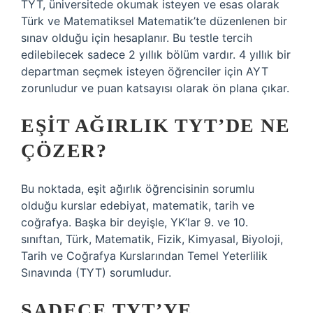
TYT, üniversitede okumak isteyen ve esas olarak
Türk ve Matematiksel Matematik’te düzenlenen bir
sınav olduğu için hesaplanır. Bu testle tercih
edilebilecek sadece 2 yıllık bölüm vardır. 4 yıllık bir
departman seçmek isteyen öğrenciler için AYT
zorunludur ve puan katsayısı olarak ön plana çıkar.
EŞIT AĞIRLIK TYT’DE NE
ÇÖZER?
Bu noktada, eşit ağırlık öğrencisinin sorumlu
olduğu kurslar edebiyat, matematik, tarih ve
coğrafya. Başka bir deyişle, YK’lar 9. ve 10.
sınıftan, Türk, Matematik, Fizik, Kimyasal, Biyoloji,
Tarih ve Coğrafya Kurslarından Temel Yeterlilik
Sınavında (TYT) sorumludur.
SADECE TYT’YE