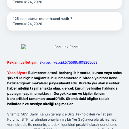
Temmuz 24, 2026
125 cc motorun motor hacmi nedir ?
Temmuz 24, 2026
Reklam ve İletişim:
Skype: live:.cid.575569c608265c69
Yasal Uyarı:
Bu internet sitesi, herhangi bir marka, kurum veya şahıs
şirketi ile hiçbir bağlantısı bulunmamaktadır. Sitede yalnızca kendi
hazırladığımız makaleler paylaşılmaktadır. Burada yer alan içerikler
haber niteliği taşımamakta olup, gerçek kurum ve kişiler hakkında
paylaşım yapılmamaktadır. Gerçek kurum ve kişiler ile isim
benzerlikleri tamamen tesadüfidir. Sitemizdeki bilgiler taslak
halindedir ve tavsiye niteliği taşımazlar.
Sitemiz, 5651 Sayılı Kanun gereğince Bilgi Teknolojileri ve İletişim
Kurumu (BTK) tarafından onaylanmış bir Yer Sağlayıcı olarak hizmet
vermektedir. Bu nedenle, sitedeki içerikleri proaktif olarak denetleme