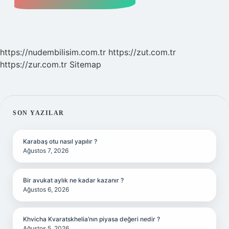
https://nudembilisim.com.tr
https://zut.com.tr
https://zur.com.tr
Sitemap
SIDEBAR
SON YAZILAR
Karabaş otu nasıl yapılır ?
Ağustos 7, 2026
Bir avukat aylık ne kadar kazanır ?
Ağustos 6, 2026
Khvicha Kvaratskhelia’nın piyasa değeri nedir ?
Ağustos 5, 2026