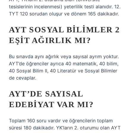
tesislerinin incelenmesi) yeterlilik testi alanıdır. 12.
TYT 120 sorudan oluşur ve dönem 165 dakikadır.
AYT SOSYAL BILIMLER 2
EŞIT AĞIRLIK MI?
Bu sınavda aynı ağırlık veya sayısal ayrım yoktur.
AYT’de öğrenciler ayrıca 40 matematik, 40 bilim,
40 Sosyal Bilim II, 40 Literatür ve Sosyal Bilimler
de cevaplar.
AYT’DE SAYISAL
EDEBIYAT VAR MI?
Toplam 160 soru vardır ve öğrencilerin toplam
süresi 180 dakikadır. YK’ların 2. oturumu olan AYT