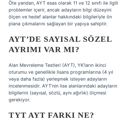
Öte yandan, AYT esas olarak 11 ve 12 sınıfı ile ilgili
problemler içerir, ancak adayların bilgi düzeyini
ölçen ve hedef alanlar hakkındaki bilgileriyle ön
plana çıkmalarını sağlayan bir yapıya sahiptir.
AYT’DE SAYISAL SÖZEL
AYRIMI VAR MI?
Alan Mevreleme Testleri (AYT), YK’ların ikinci
oturumu ve genellikle lisans programlarına (4 yıl
veya daha fazla) yerleşmek isteyen adayların
incelenmesidir. AYT’nin lise alanlarındaki adayların
bilgilerini (sayısal, sözlü, aynı ağırlık) ölçmesi
gerekiyor.
TYT AYT FARKI NE?