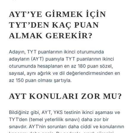
AYT’YE GIRMEK IÇIN
TYT’DEN KAÇ PUAN
ALMAK GEREKIR?
Adayın, TYT puanlarının ikinci oturumunda
adayların (AYT) puanıyla TYT puanlarının ikinci
oturumunda hesaplanan en az 180 puan sözel,
sayısal, aynı ağırlık ve dil değerlendirmesinden en
az 150 puan olması şartıyla.
AYT KONULARI ZOR MU?
Bildiğiniz gibi, AYT, YKS testinin ikinci aşaması ve
TYT’den (temel yeterlilik sınavı) daha zor bir
sınavdır. AYT’nin sorunları daha ciddi ve konularının