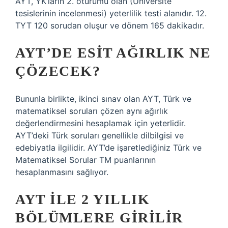
AYT, YK’ların 2. oturumu olan (Üniversite
tesislerinin incelenmesi) yeterlilik testi alanıdır. 12.
TYT 120 sorudan oluşur ve dönem 165 dakikadır.
AYT’DE ESIT AĞIRLIK NE
ÇÖZECEK?
Bununla birlikte, ikinci sınav olan AYT, Türk ve
matematiksel soruları çözen aynı ağırlık
değerlendirmesini hesaplamak için yeterlidir.
AYT’deki Türk soruları genellikle dilbilgisi ve
edebiyatla ilgilidir. AYT’de işaretlediğiniz Türk ve
Matematiksel Sorular TM puanlarının
hesaplanmasını sağlıyor.
AYT ILE 2 YILLIK
BÖLÜMLERE GIRILIR