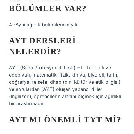
BÖLÜMLER VAR?
4 -Aynı ağırlık bölümlerinin yılı.
AYT DERSLERI
NELERDIR?
AYT (Saha Profesyonel Testi) – II. Türk dili ve
edebiyatı, matematik, fizik, kimya, biyoloji, tarih,
coğrafya, felsefe, dkab (dini kültür ve etik bilgisi)
ve sorulardan (AYT) oluşan yabancı diller
(İngilizce), öğrencilerin alanını ölçmek için ağırlıklı
bir araştırmadır.
AYT MI ÖNEMLI TYT MI?