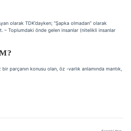
 Ayan olarak TDK’dayken; “Şapka olmadan” olarak
et. – Toplumdaki önde gelen insanlar (nitelikli insanlar
AM?
bir parçanın konusu olan, öz -varlık anlamında mantık,