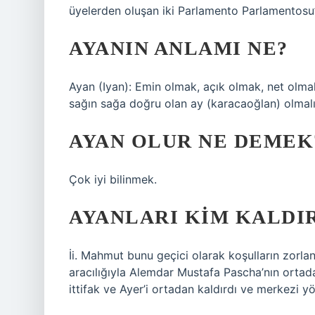
üyelerden oluşan iki Parlamento Parlamentosu
AYANIN ANLAMI NE?
Ayan (Iyan): Emin olmak, açık olmak, net olma
sağın sağa doğru olan ay (karacaoğlan) olmalı
AYAN OLUR NE DEMEK
Çok iyi bilinmek.
AYANLARI KIM KALDI
İi. Mahmut bunu geçici olarak koşulların zorlan
aracılığıyla Alemdar Mustafa Pascha’nın ortad
ittifak ve Ayer’i ortadan kaldırdı ve merkezi 