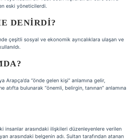
en eski yöneticilerdi.
E DENIRDI?
nde çeşitli sosyal ve ekonomik ayrıcalıklara ulaşan ve
ullanıldı.
MDA?
ya Arapça’da “önde gelen kişi” anlamına gelir,
ine atıfta bulunarak “önemli, belirgin, tanınan” anlamına
i insanlar arasındaki ilişkileri düzenleyenlere verilen
yan arasındaki belgenin adı. Sultan tarafından atanan