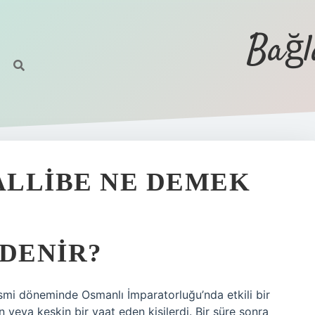
Bağl
ALLIBE NE DEMEK
 DENIR?
esmi döneminde Osmanlı İmparatorluğu’nda etkili bir
n veya keskin bir vaat eden kişilerdi. Bir süre sonra