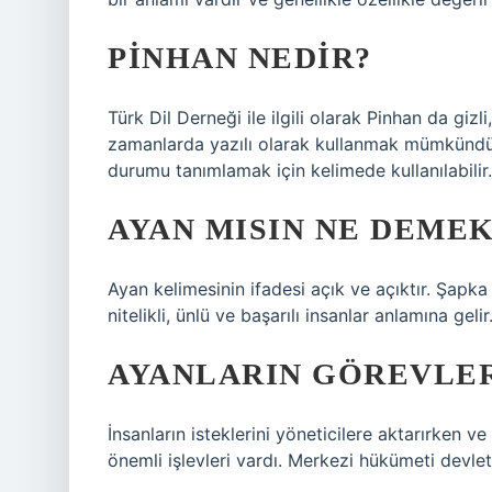
PINHAN NEDIR?
Türk Dil Derneği ile ilgili olarak Pinhan da gizli
zamanlarda yazılı olarak kullanmak mümkündür. P
durumu tanımlamak için kelimede kullanılabilir.
AYAN MISIN NE DEMEK
Ayan kelimesinin ifadesi açık ve açıktır. Şapka 
nitelikli, ünlü ve başarılı insanlar anlamına gelir
AYANLARIN GÖREVLER
İnsanların isteklerini yöneticilere aktarırken v
önemli işlevleri vardı. Merkezi hükümeti devlet 