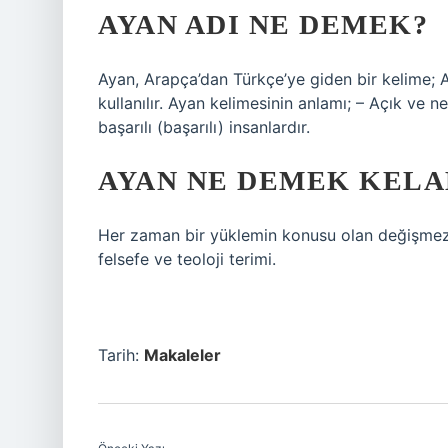
AYAN ADI NE DEMEK?
Ayan, Arapça’dan Türkçe’ye giden bir kelime;
kullanılır. Ayan kelimesinin anlamı; – Açık ve n
başarılı (başarılı) insanlardır.
AYAN NE DEMEK KEL
Her zaman bir yüklemin konusu olan değişmez 
felsefe ve teoloji terimi.
Tarih:
Makaleler