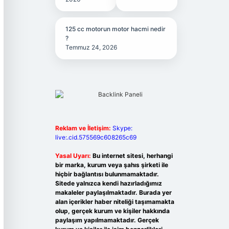
125 cc motorun motor hacmi nedir
?
Temmuz 24, 2026
Reklam ve İletişim:
Skype:
live:.cid.575569c608265c69
Yasal Uyarı:
Bu internet sitesi, herhangi
bir marka, kurum veya şahıs şirketi ile
hiçbir bağlantısı bulunmamaktadır.
Sitede yalnızca kendi hazırladığımız
makaleler paylaşılmaktadır. Burada yer
alan içerikler haber niteliği taşımamakta
olup, gerçek kurum ve kişiler hakkında
paylaşım yapılmamaktadır. Gerçek