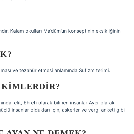
ır. Kalam okulları Ma’dûm’un konseptinin eksikliğinin
EK?
çıkması ve tezahür etmesi anlamında Sufizm terimi.
 KIMLERDIR?
da, elit, Ehrefi olarak bilinen insanlar Ayer olarak
üçlü insanlar oldukları için, askerler ve vergi anketi gibi
E AYAN NE DEMEK?