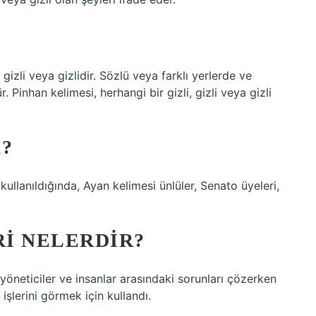
, gizli veya gizlidir. Sözlü veya farklı yerlerde ve
inhan kelimesi, herhangi bir gizli, gizli veya gizli
?
kullanıldığında, Ayan kelimesi ünlüler, Senato üyeleri,
.
I NELERDIR?
e yöneticiler ve insanlar arasındaki sorunları çözerken
işlerini görmek için kullandı.