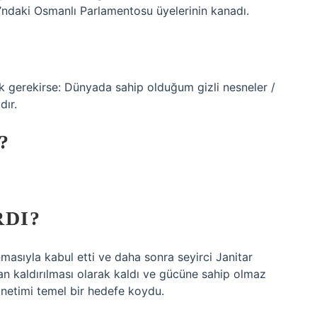
’ndaki Osmanlı Parlamentosu üyelerinin kanadı.
k gerekirse: Dünyada sahip olduğum gizli nesneler /
dır.
?
RDI?
masıyla kabul etti ve daha sonra seyirci Janitar
an kaldırılması olarak kaldı ve gücüne sahip olmaz
yönetimi temel bir hedefe koydu.