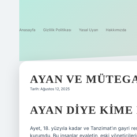
Anasayfa
Gizlilik Politikası
Yasal Uyarı
Hakkımızda
AYAN VE MÜTEG
Tarih: Ağustos 12, 2025
AYAN DIYE KIME
Ayet, 18. yüzyıla kadar ve Tanzimat’ın gayri r
kurumdu. Bu insanlar eyaletin, eski yöneticileri