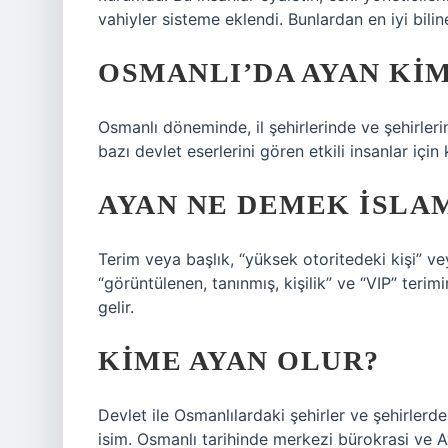
vahiyler sisteme eklendi. Bunlardan en iyi bilin
OSMANLI’DA AYAN KIM
Osmanlı döneminde, il şehirlerinde ve şehirleri
bazı devlet eserlerini gören etkili insanlar için k
AYAN NE DEMEK ISLA
Terim veya başlık, “yüksek otoritedeki kişi” ve
“görüntülenen, tanınmış, kişilik” ve “VIP” terim
gelir.
KIME AYAN OLUR?
Devlet ile Osmanlılardaki şehirler ve şehirlerdek
isim. Osmanlı tarihinde merkezi bürokrasi ve A