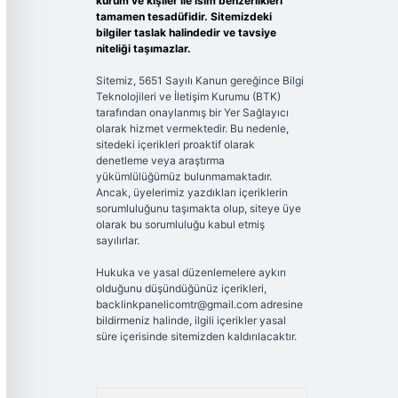
kurum ve kişiler ile isim benzerlikleri
tamamen tesadüfidir. Sitemizdeki
bilgiler taslak halindedir ve tavsiye
niteliği taşımazlar.
Sitemiz, 5651 Sayılı Kanun gereğince Bilgi
Teknolojileri ve İletişim Kurumu (BTK)
tarafından onaylanmış bir Yer Sağlayıcı
olarak hizmet vermektedir. Bu nedenle,
sitedeki içerikleri proaktif olarak
denetleme veya araştırma
yükümlülüğümüz bulunmamaktadır.
Ancak, üyelerimiz yazdıkları içeriklerin
sorumluluğunu taşımakta olup, siteye üye
olarak bu sorumluluğu kabul etmiş
sayılırlar.
Hukuka ve yasal düzenlemelere aykırı
olduğunu düşündüğünüz içerikleri,
backlinkpanelicomtr@gmail.com
adresine
bildirmeniz halinde, ilgili içerikler yasal
süre içerisinde sitemizden kaldırılacaktır.
Arama