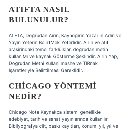
ATIFTA NASIL
BULUNULUR?
AtıFTA, Doğrudan Airin; Kaynoğirin Yazariin Adın ve
Yayın Yeterin BelirtMek Yeterlidir. Airin ve atıf
arasirindaki temel farklülklar, doğrudan metin
kullaniMı ve kaynak Gösterme Şeklindir. Airin Yap,
Doğrudan Metni Kullanilmashe ve TIRnak
Işaretleriyle Belirtilmesi Gereklidir.
CHICAGO YÖNTEMI
NEDIR?
Chicago Note Kaynakça sistemi genellikle
edebiyat, tarih ve sanat yayınlarında kullanılır.
Bibliyografya cilt, baskı kayıtları, konum, yıl, yıl ve