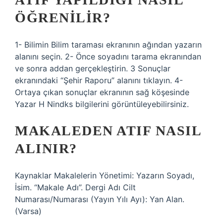
ÖĞRENILIR?
1- Bilimin Bilim taraması ekranının ağından yazarın
alanını seçin. 2- Önce soyadını tarama ekranından
ve sonra addan gerçekleştirin. 3 Sonuçlar
ekranındaki “Şehir Raporu” alanını tıklayın. 4-
Ortaya çıkan sonuçlar ekranının sağ köşesinde
Yazar H Nindks bilgilerini görüntüleyebilirsiniz.
MAKALEDEN ATIF NASIL
ALINIR?
Kaynaklar Makalelerin Yönetimi: Yazarın Soyadı,
İsim. “Makale Adı”. Dergi Adı Cilt
Numarası/Numarası (Yayın Yılı Ayı): Yan Alan.
(Varsa)