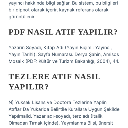
yayıncı hakkında bilgi sağlar. Bu sistem, bu bilgileri
bir dipnot olarak içerir, kaynak referans olarak
görüntülenir.
PDF NASIL ATIF YAPILIR?
Yazarın Soyadı, Kitap Adı (Yayın Biçimi: Yayıncı,
Yayın Tarihi), Sayfa Numarası. Derya Şahin, Amisos
Mosaik (PDF: Kültür ve Turizm Bakanlığı, 2004), 44.
TEZLERE ATIF NASIL
YAPILIR?
N) Yuksek Lisans ve Doctora Tezlerine Yaplin
Atıflar Da Yukarida Belirtile Kurallara Uygun Şekilde
Yapılmalid. Yazar adı-soyadı, terz adı (Italik
Olmadan Tırnak Içinde), Yaymlanma Bilsi, ünersit