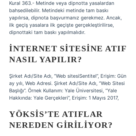
Kural 363.- Metinde veya dipnotta yasalardan
bahsedilebilir. Metindeki metinde tam baskı
yapılırsa, dipnota başvurmanız gerekmez. Ancak,
ilk geçiş yasalara ilk geçişte gerçekleştirilirse,
dipnottaki tam baskı yapılmalıdır.
İNTERNET SITESINE ATIF
NASIL YAPILIR?
Şirket Adı/Site Adı, “Web sitesiSentitel”, Erişim: Gün
ay yılı, Web Adresi. Şirket Adı/Site Adı, “Web Sitesi
Başlığı”. Örnek Kullanım: Yale Üniversitesi, “Yale
Hakkında: Yale Gerçekleri”, Erişim: 1 Mayıs 2017,
YÖKSIS’TE ATIFLAR
NEREDEN GIRILIYOR?