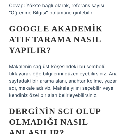
Cevap: Yöks’e bağlı olarak, referans sayısı
“Öğrenme Bilgisi” bölümüne girilebilir.
GOOGLE AKADEMIK
ATIF TARAMA NASIL
YAPILIR?
Makalenin sağ üst köşesindeki bu sembolü
tıklayarak öğe bilgilerini düzenleyebilirsiniz. Ana
sayfadaki bir arama alanı, anahtar kelime, yazar
adı, makale adı vb. Makale yılını seçebilir veya
kendiniz özel bir alan belirleyebilirsiniz.
DERGININ SCI OLUP
OLMADIĞI NASIL
ANLAŞILIR?