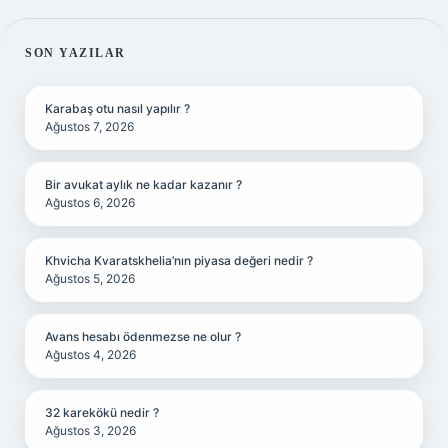
SIDEBAR
SON YAZILAR
Karabaş otu nasıl yapılır ?
Ağustos 7, 2026
Bir avukat aylık ne kadar kazanır ?
Ağustos 6, 2026
Khvicha Kvaratskhelia’nın piyasa değeri nedir ?
Ağustos 5, 2026
Avans hesabı ödenmezse ne olur ?
Ağustos 4, 2026
32 karekökü nedir ?
Ağustos 3, 2026