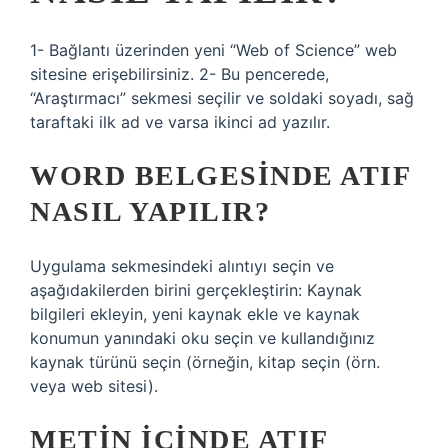
1- Bağlantı üzerinden yeni “Web of Science” web
sitesine erişebilirsiniz. 2- Bu pencerede,
“Araştırmacı” sekmesi seçilir ve soldaki soyadı, sağ
taraftaki ilk ad ve varsa ikinci ad yazılır.
WORD BELGESINDE ATIF
NASIL YAPILIR?
Uygulama sekmesindeki alıntıyı seçin ve
aşağıdakilerden birini gerçekleştirin: Kaynak
bilgileri ekleyin, yeni kaynak ekle ve kaynak
konumun yanındaki oku seçin ve kullandığınız
kaynak türünü seçin (örneğin, kitap seçin (örn.
veya web sitesi).
METIN IÇINDE ATIF