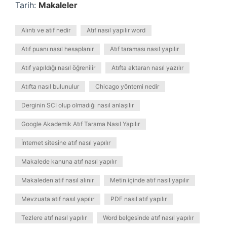
Tarih:
Makaleler
Alıntı ve atıf nedir
Atıf nasıl yapılır word
Atıf puanı nasıl hesaplanır
Atıf taraması nasıl yapılır
Atıf yapıldığı nasıl öğrenilir
Atıfta aktaran nasıl yazılır
Atıfta nasıl bulunulur
Chicago yöntemi nedir
Derginin SCI olup olmadığı nasıl anlaşılır
Google Akademik Atıf Tarama Nasıl Yapılır
İnternet sitesine atıf nasıl yapılır
Makalede kanuna atıf nasıl yapılır
Makaleden atıf nasıl alınır
Metin içinde atıf nasıl yapılır
Mevzuata atıf nasıl yapılır
PDF nasıl atıf yapılır
Tezlere atıf nasıl yapılır
Word belgesinde atıf nasıl yapılır