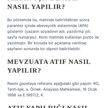
NASIL YAPILIR?
Bu yöntemde bu, metinde belirtildikten sonra
parantez içinde ebeveynlik sisteminde (APA)
gösterilir (yazarın soyadının adı, yazdırma yılı:
sayfa numarası). Alıntı metinde kullanılan punto ile
yazılmıştır. Bir konuda bir açıklama verilirse,
sayfanın sonunda bir dipnot belirtilebilir.
MEVZUATA ATIF NASIL
YAPILIR?
Resmi gazeteye referans aşağıdaki gibi yapılır: RG,
Tarih-Işık, s. Örnek: Anayasa Mahkemesi, 16 Ocak
1998 ve E.1997/2, K.
ATIF YAPILDIĞI NASIL