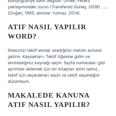
bibliyografiye dahil değildir. Örnek: Peters
yaklaşımındaki sorun (Transfered Guneş, 2008) ……
(Doğan, 1995; alıntılar Yulmaz, 2014).
ATIF NASIL YAPILIR
WORD?
İmlecinizi teklif etmek istediğiniz metnin sonuna
getirin. Kaynaklar> Teklif öğesine gidin ve
alıntıladığınız kaynağı seçin. Sayfa numaraları gibi
ayrıntılar eklemek için bir kitaptan alıntı iseniz,
teklif için seçenekleri seçin ve teklif seçeneğini
düzenleyin.
MAKALEDE KANUNA
ATIF NASIL YAPILIR?