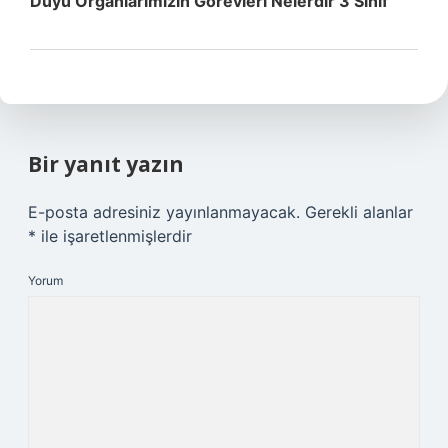
Duyu Organlarımızın Görevleri Nelerdir 3 Sınıf
Bir yanıt yazın
E-posta adresiniz yayınlanmayacak.
Gerekli alanlar
*
ile işaretlenmişlerdir
Yorum