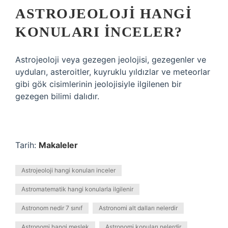
ASTROJEOLOJI HANGI
KONULARI INCELER?
Astrojeoloji veya gezegen jeolojisi, gezegenler ve
uyduları, asteroitler, kuyruklu yıldızlar ve meteorlar
gibi gök cisimlerinin jeolojisiyle ilgilenen bir
gezegen bilimi dalıdır.
Tarih:
Makaleler
Astrojeoloji hangi konuları inceler
Astromatematik hangi konularla ilgilenir
Astronom nedir 7 sınıf
Astronomi alt dalları nelerdir
Astronomi hangi meslek
Astronomi konuları nelerdir