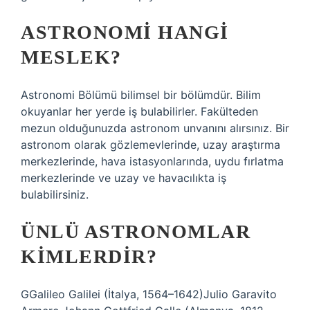
ASTRONOMI HANGI
MESLEK?
Astronomi Bölümü bilimsel bir bölümdür. Bilim
okuyanlar her yerde iş bulabilirler. Fakülteden
mezun olduğunuzda astronom unvanını alırsınız. Bir
astronom olarak gözlemevlerinde, uzay araştırma
merkezlerinde, hava istasyonlarında, uydu fırlatma
merkezlerinde ve uzay ve havacılıkta iş
bulabilirsiniz.
ÜNLÜ ASTRONOMLAR
KIMLERDIR?
GGalileo Galilei (İtalya, 1564–1642)Julio Garavito