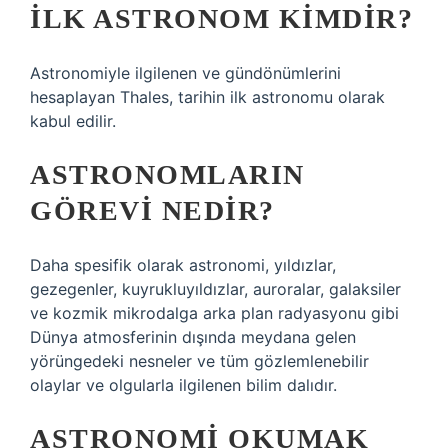
İLK ASTRONOM KIMDIR?
Astronomiyle ilgilenen ve gündönümlerini
hesaplayan Thales, tarihin ilk astronomu olarak
kabul edilir.
ASTRONOMLARIN
GÖREVI NEDIR?
Daha spesifik olarak astronomi, yıldızlar,
gezegenler, kuyrukluyıldızlar, auroralar, galaksiler
ve kozmik mikrodalga arka plan radyasyonu gibi
Dünya atmosferinin dışında meydana gelen
yörüngedeki nesneler ve tüm gözlemlenebilir
olaylar ve olgularla ilgilenen bilim dalıdır.
ASTRONOMI OKUMAK