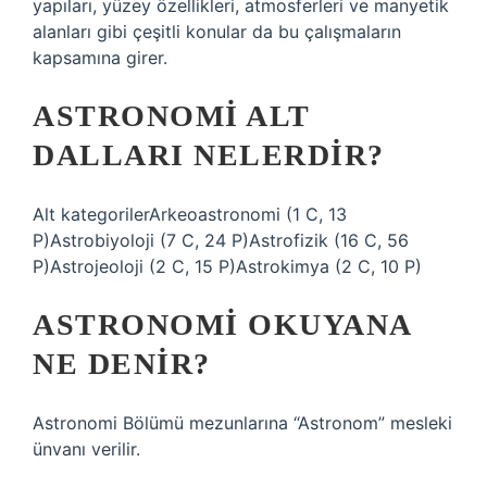
yapıları, yüzey özellikleri, atmosferleri ve manyetik
alanları gibi çeşitli konular da bu çalışmaların
kapsamına girer.
ASTRONOMI ALT
DALLARI NELERDIR?
Alt kategorilerArkeoastronomi (1 C, 13
P)Astrobiyoloji (7 C, 24 P)Astrofizik (16 C, 56
P)Astrojeoloji (2 C, 15 P)Astrokimya (2 C, 10 P)
ASTRONOMI OKUYANA
NE DENIR?
Astronomi Bölümü mezunlarına “Astronom” mesleki
ünvanı verilir.