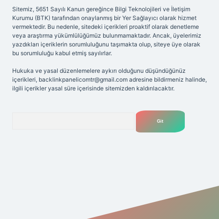
Sitemiz, 5651 Sayılı Kanun gereğince Bilgi Teknolojileri ve İletişim
Kurumu (BTK) tarafından onaylanmış bir Yer Sağlayıcı olarak hizmet
vermektedir. Bu nedenle, sitedeki içerikleri proaktif olarak denetleme
veya araştırma yükümlülüğümüz bulunmamaktadır. Ancak, üyelerimiz
yazdıkları içeriklerin sorumluluğunu taşımakta olup, siteye üye olarak
bu sorumluluğu kabul etmiş sayılırlar.
Hukuka ve yasal düzenlemelere aykırı olduğunu düşündüğünüz
içerikleri,
backlinkpanelicomtr@gmail.com
adresine bildirmeniz halinde,
ilgili içerikler yasal süre içerisinde sitemizden kaldırılacaktır.
Arama
t yeni giriş adresi