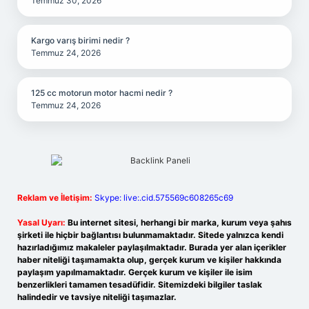
Temmuz 30, 2026
Kargo varış birimi nedir ?
Temmuz 24, 2026
125 cc motorun motor hacmi nedir ?
Temmuz 24, 2026
Reklam ve İletişim:
Skype: live:.cid.575569c608265c69
Yasal Uyarı:
Bu internet sitesi, herhangi bir marka, kurum veya şahıs
şirketi ile hiçbir bağlantısı bulunmamaktadır. Sitede yalnızca kendi
hazırladığımız makaleler paylaşılmaktadır. Burada yer alan içerikler
haber niteliği taşımamakta olup, gerçek kurum ve kişiler hakkında
paylaşım yapılmamaktadır. Gerçek kurum ve kişiler ile isim
benzerlikleri tamamen tesadüfidir. Sitemizdeki bilgiler taslak
halindedir ve tavsiye niteliği taşımazlar.