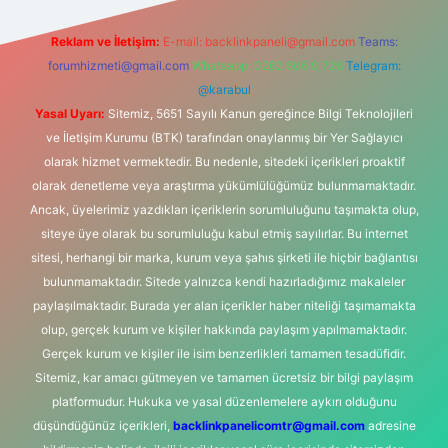
Reklam ve İletişim:
E-mail:
backlinkpaneli@gmail.com
Teams:
forumhizmeti@gmail.com
Whatsapp: 0262 606 0 726
Telegram:
@karabul
Yasal Uyarı:
Sitemiz, 5651 Sayılı Kanun gereğince Bilgi Teknolojileri
ve İletişim Kurumu (BTK) tarafından onaylanmış bir Yer Sağlayıcı
olarak hizmet vermektedir. Bu nedenle, sitedeki içerikleri proaktif
olarak denetleme veya araştırma yükümlülüğümüz bulunmamaktadır.
Ancak, üyelerimiz yazdıkları içeriklerin sorumluluğunu taşımakta olup,
siteye üye olarak bu sorumluluğu kabul etmiş sayılırlar. Bu internet
sitesi, herhangi bir marka, kurum veya şahıs şirketi ile hiçbir bağlantısı
bulunmamaktadır. Sitede yalnızca kendi hazırladığımız makaleler
paylaşılmaktadır. Burada yer alan içerikler haber niteliği taşımamakta
olup, gerçek kurum ve kişiler hakkında paylaşım yapılmamaktadır.
Gerçek kurum ve kişiler ile isim benzerlikleri tamamen tesadüfidir.
Sitemiz, kar amacı gütmeyen ve tamamen ücretsiz bir bilgi paylaşım
platformudur. Hukuka ve yasal düzenlemelere aykırı olduğunu
düşündüğünüz içerikleri,
backlinkpanelicomtr@gmail.com
adresine