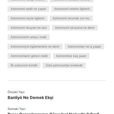
Astronomi nedir ne yapar
Astronomi nelerle ilgilenir
Astronomi neyle ilgilenir
Astronomi okumak zor mu
Astronomi okuyan ne olur
Astronomi okuyana ne denir
Astronominin amacı nedir
Astronomiyle ilgilenenlere ne denir
Astronomlar ne iş yapar
Astronomların görevi nedir
Astronotluk kaç puan
İlk astronom kimdir
Ünlü astronomlar kimlerdir
Önceki Yazı
Banliyö Ne Demek Ekşi
Sonraki Yazı