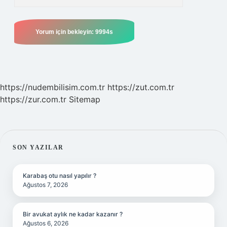
https://nudembilisim.com.tr
https://zut.com.tr
https://zur.com.tr
Sitemap
SIDEBAR
SON YAZILAR
Karabaş otu nasıl yapılır ?
Ağustos 7, 2026
Bir avukat aylık ne kadar kazanır ?
Ağustos 6, 2026