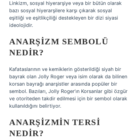
Linkizm, sosyal hiyerarşiye veya bir bütün olarak
bazı sosyal hiyerarşilere karşı çıkarak sosyal
eşitliği ve eşitlikçiliği destekleyen bir dizi siyasi
ideolojidir.
ANARŞIZM SEMBOLÜ
NEDIR?
Kafataslarının ve kemiklerin gösterildiği siyah bir
bayrak olan Jolly Roger veya isim olarak da bilinen
korsan bayrağı anarşistler arasında popüler bir
sembol. Bazıları, Jolly Roger’ın Korsanlar gibi özgür
ve otoriteden takdir edilmesi için bir sembol olarak
kullanıldığını belirtiyor.
ANARŞIZMIN TERSI
NEDIR?