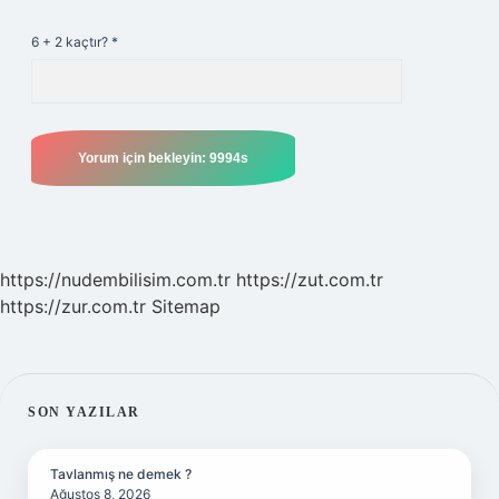
6 + 2 kaçtır?
*
https://nudembilisim.com.tr
https://zut.com.tr
https://zur.com.tr
Sitemap
SIDEBAR
SON YAZILAR
Tavlanmış ne demek ?
Ağustos 8, 2026