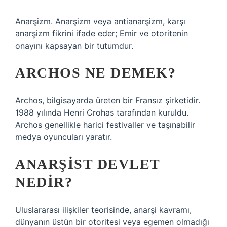
Anarşizm. Anarşizm veya antianarşizm, karşı
anarşizm fikrini ifade eder; Emir ve otoritenin
onayını kapsayan bir tutumdur.
ARCHOS NE DEMEK?
Archos, bilgisayarda üreten bir Fransız şirketidir.
1988 yılında Henri Crohas tarafından kuruldu.
Archos genellikle harici festivaller ve taşınabilir
medya oyuncuları yaratır.
ANARŞIST DEVLET
NEDIR?
Uluslararası ilişkiler teorisinde, anarşi kavramı,
dünyanın üstün bir otoritesi veya egemen olmadığı