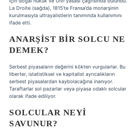
için doğal hukuk ve Ulvi yasası çağrısında bulundu.
La Droite (sağda), 1815’te Fransa’da monarşinin
kurulmasıyla ultrayalistlerin tanımında kullanımını
ifade etti.
ANARŞIST BIR SOLCU NE
DEMEK?
Serbest piyasaların değerini kökten vurgularlar. Bu
liberter, istatistiksel ve kapitalist ayrıcalıkların
serbest piyasalardan kaybolacağına inanıyor.
Taraftarlar sol pazarlar veya piyasa odaklı solcular
olarak ifade ediliyor.
SOLCULAR NEYI
SAVUNUR?