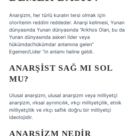
Anarşizm, her türlü kuralın tersi olmak için
otoritenin reddini reddeder. Anarşi kelimesi, Yunan
dünyasında Yunan dünyasında “Arkhos Olan, bu da
Yunan dünyasında askeri lider veya
hükümdar/hükümdar anlamına gelen”
Egemen/Lider “in anlamı haline geldi.
ANARŞIST SAĞ MI SOL
MU?
Ulusal anarşizm, ulusal anarşizm veya milliyetçi
anarşizm, ırksal ayrımcılık, ırkçı milliyetçilik, etnik
milliyetçilik ve ırkçı saflık doğru bir milliyetçi
ideolojidir.
ANARŞIZM NEDIR