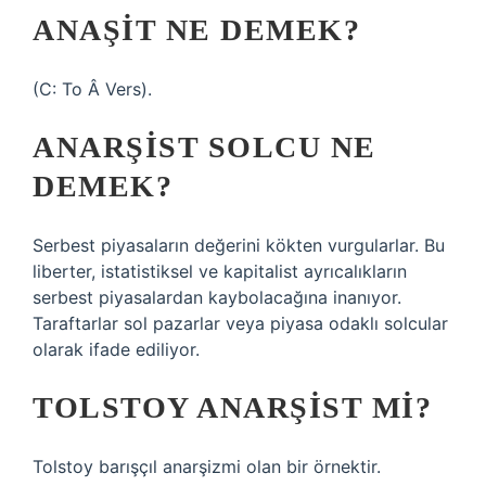
ANAŞIT NE DEMEK?
(C: To Â Vers).
ANARŞIST SOLCU NE
DEMEK?
Serbest piyasaların değerini kökten vurgularlar. Bu
liberter, istatistiksel ve kapitalist ayrıcalıkların
serbest piyasalardan kaybolacağına inanıyor.
Taraftarlar sol pazarlar veya piyasa odaklı solcular
olarak ifade ediliyor.
TOLSTOY ANARŞIST MI?
Tolstoy barışçıl anarşizmi olan bir örnektir.