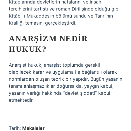
Kitaplarında devletlerin hatalarını ve insan
tercihlerini tartıştı ve roman Dirilişinde olduğu gibi
Kitâb -ı Mukaddes’in bölümü sundu ve Tanrı’nın
Krallığı temasını gerçekleştirdi.
ANARŞIZM NEDIR
HUKUK?
Anarşist hukuk, anarşist toplumda gerekli
olabilecek karar ve uygulama ile bağlantılı olarak
normlardan oluşan teorik bir yapıdır. Bugün yasanın
tanımı anlaşmazlıklar doğursa da, yaygın kabul,
yasanın varlığı hakkında “devlet şiddeti” kabul
etmektedir.
Tarih:
Makaleler