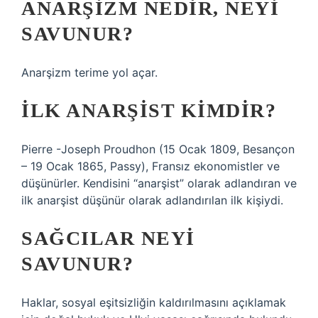
ANARŞIZM NEDIR, NEYI
SAVUNUR?
Anarşizm terime yol açar.
İLK ANARŞIST KIMDIR?
Pierre -Joseph Proudhon (15 Ocak 1809, Besançon
– 19 Ocak 1865, Passy), Fransız ekonomistler ve
düşünürler. Kendisini “anarşist” olarak adlandıran ve
ilk anarşist düşünür olarak adlandırılan ilk kişiydi.
SAĞCILAR NEYI
SAVUNUR?
Haklar, sosyal eşitsizliğin kaldırılmasını açıklamak