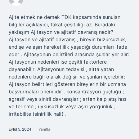
Ajite etmek ne demek TDK kapsamında sunulan
bilgiler açıklayıcı, fakat çeşitliliği az. Buradaki
yaklaşım Ajitasyon ve ajitatif davranış nedir?
Ajitasyon ve ajitatif davranış , bireyin huzursuzluk,
endişe ve aşırı hareketlilik yaşadığı durumları ifade
eder . Ajitasyonun belirtileri arasında şunlar yer alır:
Ajitasyonun nedenleri ise çeşitli faktörlere
dayanabilir: Ajitasyonun tedavisi , altta yatan
nedenlere bağlı olarak değişir ve şunları içerebilir:
Ajitasyon belirtileri gösteren bireylerin bir uzmana
başvurmaları önemlidir . konsantrasyon güçlüğü ;
agresif veya sinirli davranışlar ; artan kalp atış hızı
ve terleme ; uykusuzluk veya aşırı yorgunluk ;
irritabilite (sinirlilik hali) .
Eylül 5, 2024
Yanıtla