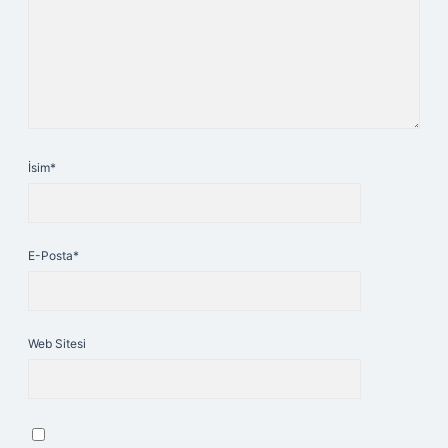
İsim*
E-Posta*
Web Sitesi