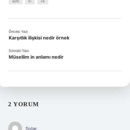
ajite
ki
ve
Önceki Yazı
Karşıtlık ilişkisi nedir örnek
Sonraki Yazı
Müsellim in anlamı nedir
2 YORUM
Solar