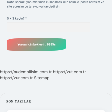
Daha sonraki yorumlarımda kullanılması için adım, e-posta adresim ve
site adresim bu tarayıcıya kaydedilsin.
5 + 3 kaçtır?
*
https://nudembilisim.com.tr
https://zut.com.tr
https://zur.com.tr
Sitemap
SIDEBAR
SON YAZILAR