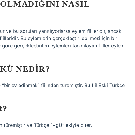
 OLMADIĞINI NASIL
lur ve bu soruları yanıtlıyorlarsa eylem fiilleridir, ancak
lleridir. Bu eylemlerin gerçekleştirilebilmesi için bir
 göre gerçekleştirilen eylemleri tanımlayan fiiller eylem
ÖKÜ NEDIR?
bir ev edinmek” fiilinden türemiştir. Bu fiil Eski Türkçe
R?
 türemiştir ve Türkçe “+gU” ekiyle biter.