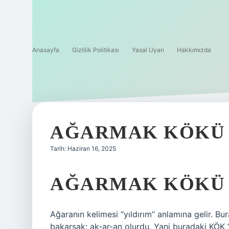
Anasayfa
Gizlilik Politikası
Yasal Uyarı
Hakkımızda
AĞARMAK KÖKÜ F
Tarih: Haziran 16, 2025
AĞARMAK KÖKÜ 
Ağaranın kelimesi “yıldırım” anlamına gelir. Bur
bakarsak: ak-ar-an olurdu. Yani buradaki KÖK