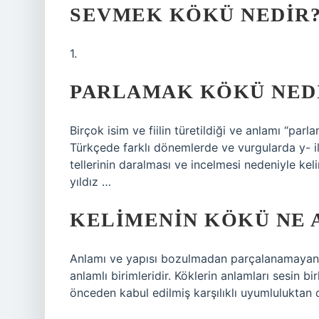
SEVMEK KÖKÜ NEDIR
1.
PARLAMAK KÖKÜ NED
Birçok isim ve fiilin türetildiği ve anlamı “par
Türkçede farklı dönemlerde ve vurgularda y- il
tellerinin daralması ve incelmesi nedeniyle kelim
yıldız …
KELIMENIN KÖKÜ NE 
Anlamı ve yapısı bozulmadan parçalanamayan b
anlamlı birimleridir. Köklerin anlamları sesin b
önceden kabul edilmiş karşılıklı uyumluluktan o