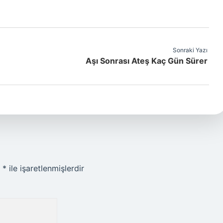
Sonraki Yazı
Aşı Sonrası Ateş Kaç Gün Sürer
r
*
ile işaretlenmişlerdir