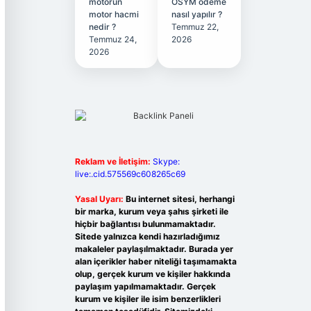
motorun
ÖSYM ödeme
motor hacmi
nasıl yapılır ?
nedir ?
Temmuz 22,
Temmuz 24,
2026
2026
Reklam ve İletişim:
Skype:
live:.cid.575569c608265c69
Yasal Uyarı:
Bu internet sitesi, herhangi
bir marka, kurum veya şahıs şirketi ile
hiçbir bağlantısı bulunmamaktadır.
Sitede yalnızca kendi hazırladığımız
makaleler paylaşılmaktadır. Burada yer
alan içerikler haber niteliği taşımamakta
olup, gerçek kurum ve kişiler hakkında
paylaşım yapılmamaktadır. Gerçek
kurum ve kişiler ile isim benzerlikleri