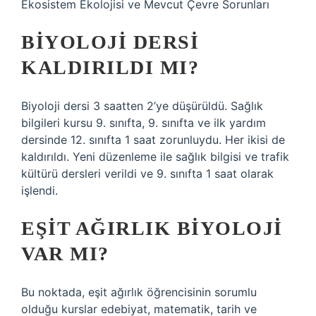
Ekosistem Ekolojisi ve Mevcut Çevre Sorunları
BIYOLOJI DERSI
KALDIRILDI MI?
Biyoloji dersi 3 saatten 2’ye düşürüldü. Sağlık
bilgileri kursu 9. sınıfta, 9. sınıfta ve ilk yardım
dersinde 12. sınıfta 1 saat zorunluydu. Her ikisi de
kaldırıldı. Yeni düzenleme ile sağlık bilgisi ve trafik
kültürü dersleri verildi ve 9. sınıfta 1 saat olarak
işlendi.
EŞIT AĞIRLIK BIYOLOJI
VAR MI?
Bu noktada, eşit ağırlık öğrencisinin sorumlu
olduğu kurslar edebiyat, matematik, tarih ve