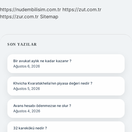
https://nudembilisim.com.tr
https://zut.com.tr
https://zur.com.tr
Sitemap
SIDEBAR
SON YAZILAR
Bir avukat aylık ne kadar kazanır ?
Ağustos 6, 2026
Khvicha Kvaratskhelia’nın piyasa değeri nedir ?
Ağustos 5, 2026
Avans hesabı ödenmezse ne olur ?
Ağustos 4, 2026
32 karekökü nedir ?