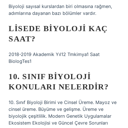
Biyoloji sayısal kurslardan biri olmasına rağmen,
adımlarına dayanan bazı bölümler vardır.
LISEDE BIYOLOJI KAÇ
SAAT?
2018-2019 Akademik Yıl12 Tmkimya1 Saat
BiologTes1
10. SINIF BIYOLOJI
KONULARI NELERDIR?
10. Sınıf Biyoloji Birimi ve Cinsel Üreme. Mayoz ve
cinsel üreme. Büyüme ve gelişme. Üreme ve
biyolojik çeşitlilik. Modern Genetik Uygulamalar
Ekosistem Ekolojisi ve Güncel Çevre Sorunları