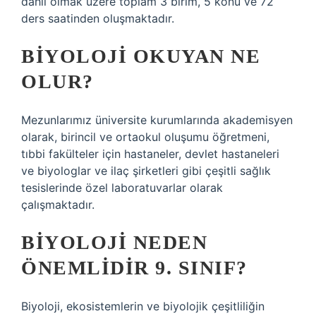
dahil olmak üzere toplam 3 birim, 5 konu ve 72
ders saatinden oluşmaktadır.
BIYOLOJI OKUYAN NE
OLUR?
Mezunlarımız üniversite kurumlarında akademisyen
olarak, birincil ve ortaokul oluşumu öğretmeni,
tıbbi fakülteler için hastaneler, devlet hastaneleri
ve biyologlar ve ilaç şirketleri gibi çeşitli sağlık
tesislerinde özel laboratuvarlar olarak
çalışmaktadır.
BIYOLOJI NEDEN
ÖNEMLIDIR 9. SINIF?
Biyoloji, ekosistemlerin ve biyolojik çeşitliliğin