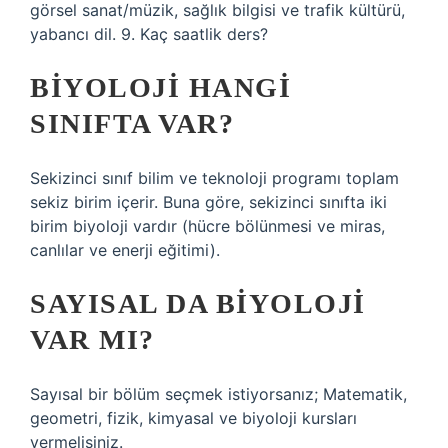
görsel sanat/müzik, sağlık bilgisi ve trafik kültürü,
yabancı dil. 9. Kaç saatlik ders?
BIYOLOJI HANGI
SINIFTA VAR?
Sekizinci sınıf bilim ve teknoloji programı toplam
sekiz birim içerir. Buna göre, sekizinci sınıfta iki
birim biyoloji vardır (hücre bölünmesi ve miras,
canlılar ve enerji eğitimi).
SAYISAL DA BIYOLOJI
VAR MI?
Sayısal bir bölüm seçmek istiyorsanız; Matematik,
geometri, fizik, kimyasal ve biyoloji kursları
vermelisiniz.