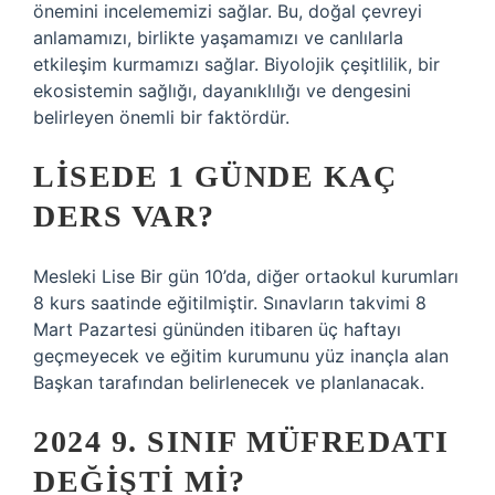
önemini incelememizi sağlar. Bu, doğal çevreyi
anlamamızı, birlikte yaşamamızı ve canlılarla
etkileşim kurmamızı sağlar. Biyolojik çeşitlilik, bir
ekosistemin sağlığı, dayanıklılığı ve dengesini
belirleyen önemli bir faktördür.
LISEDE 1 GÜNDE KAÇ
DERS VAR?
Mesleki Lise Bir gün 10’da, diğer ortaokul kurumları
8 kurs saatinde eğitilmiştir. Sınavların takvimi 8
Mart Pazartesi gününden itibaren üç haftayı
geçmeyecek ve eğitim kurumunu yüz inançla alan
Başkan tarafından belirlenecek ve planlanacak.
2024 9. SINIF MÜFREDATI
DEĞIŞTI MI?