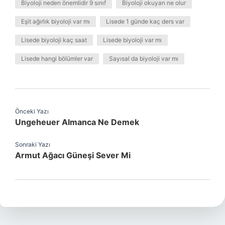
Biyoloji neden önemlidir 9 sınıf
Biyoloji okuyan ne olur
Eşit ağırlık biyoloji var mı
Lisede 1 günde kaç ders var
Lisede biyoloji kaç saat
Lisede biyoloji var mı
Lisede hangi bölümler var
Sayısal da biyoloji var mı
Önceki Yazı
Ungeheuer Almanca Ne Demek
Sonraki Yazı
Armut Ağacı Güneşi Sever Mi