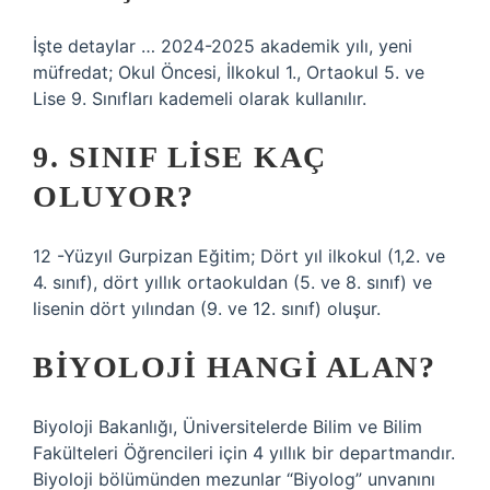
İşte detaylar … 2024-2025 akademik yılı, yeni
müfredat; Okul Öncesi, İlkokul 1., Ortaokul 5. ve
Lise 9. Sınıfları kademeli olarak kullanılır.
9. SINIF LISE KAÇ
OLUYOR?
12 -Yüzyıl Gurpizan Eğitim; Dört yıl ilkokul (1,2. ve
4. sınıf), dört yıllık ortaokuldan (5. ve 8. sınıf) ve
lisenin dört yılından (9. ve 12. sınıf) oluşur.
BIYOLOJI HANGI ALAN?
Biyoloji Bakanlığı, Üniversitelerde Bilim ve Bilim
Fakülteleri Öğrencileri için 4 yıllık bir departmandır.
Biyoloji bölümünden mezunlar “Biyolog” unvanını