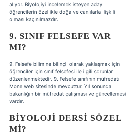
alıyor. Biyolojiyi incelemek isteyen aday
öğrencilerin özellikle doğa ve canlılarla ilişkili
olması kaçınılmazdır.
9. SINIF FELSEFE VAR
MI?
9. Felsefe bilimine bilinçli olarak yaklaşmak için
öğrenciler için sınıf felsefesi ile ilgili sorunlar
düzenlenmektedir. 9. Felsefe sınıfının müfredatı
Mone web sitesinde mevcuttur. Yıl sonunda
bakanlığın bir müfredat çalışması ve güncellemesi
vardır.
BIYOLOJI DERSI SÖZEL
MI?