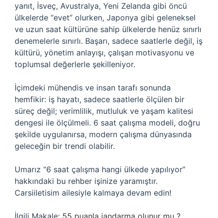
yanıt, İsveç, Avustralya, Yeni Zelanda gibi öncü
ülkelerde “evet” olurken, Japonya gibi geleneksel
ve uzun saat kültürüne sahip ülkelerde henüz sınırlı
denemelerle sınırlı. Başarı, sadece saatlerle değil, iş
kültürü, yönetim anlayışı, çalışan motivasyonu ve
toplumsal değerlerle şekilleniyor.
İçimdeki mühendis ve insan tarafı sonunda
hemfikir: iş hayatı, sadece saatlerle ölçülen bir
süreç değil; verimlilik, mutluluk ve yaşam kalitesi
dengesi ile ölçülmeli. 6 saat çalışma modeli, doğru
şekilde uygulanırsa, modern çalışma dünyasında
geleceğin bir trendi olabilir.
Umarız “6 saat çalışma hangi ülkede yapılıyor”
hakkındaki bu rehber işinize yaramıştır.
Carsiiletisim ailesiyle kalmaya devam edin!
İlgili Makale:
55 puanla jandarma olunur mu ?