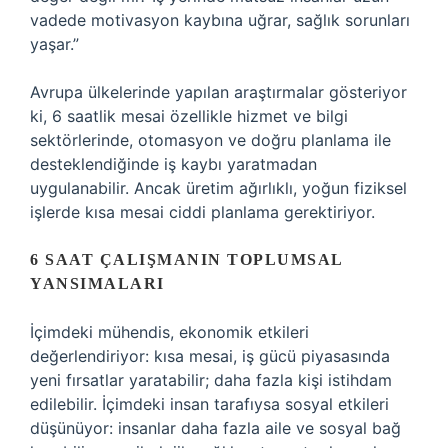
vadede motivasyon kaybına uğrar, sağlık sorunları
yaşar.”
Avrupa ülkelerinde yapılan araştırmalar gösteriyor
ki, 6 saatlik mesai özellikle hizmet ve bilgi
sektörlerinde, otomasyon ve doğru planlama ile
desteklendiğinde iş kaybı yaratmadan
uygulanabilir. Ancak üretim ağırlıklı, yoğun fiziksel
işlerde kısa mesai ciddi planlama gerektiriyor.
6 SAAT ÇALIŞMANIN TOPLUMSAL
YANSIMALARI
İçimdeki mühendis, ekonomik etkileri
değerlendiriyor: kısa mesai, iş gücü piyasasında
yeni fırsatlar yaratabilir; daha fazla kişi istihdam
edilebilir. İçimdeki insan tarafıysa sosyal etkileri
düşünüyor: insanlar daha fazla aile ve sosyal bağ