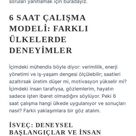
soruları yanıtlamak için buradayız.
6 SAAT ÇALIŞMA
MODELI: FARKLI
ÜLKELERDE
DENEYIMLER
İçimdeki mühendis böyle diyor: verimlilik, enerji
yönetimi ve iş-yaşam dengesi ölçülebilir; saatleri
azaltırsak üretim düşer mi, motivasyon yükselir mi?
İçimdeki insan tarafıysa, gözlemlerim, hayatın
sadece işten ibaret olmadığını söylüyor. Peki 6
saat çalışma hangi ülkede uygulanıyor ve sonuçları
nasıl? Farklı yaklaşımlara bir göz atalım.
İSVEÇ: DENEYSEL
BAŞLANGIÇLAR VE İNSAN