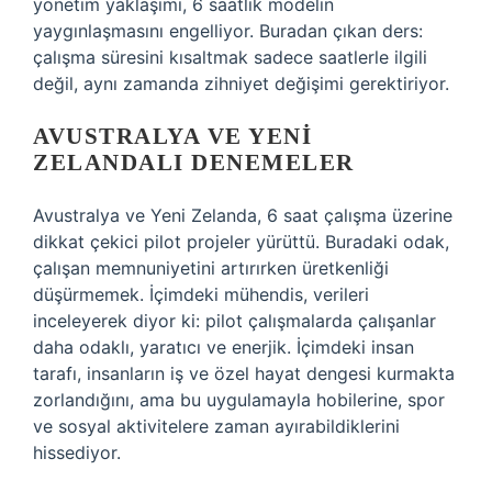
yönetim yaklaşımı, 6 saatlik modelin
yaygınlaşmasını engelliyor. Buradan çıkan ders:
çalışma süresini kısaltmak sadece saatlerle ilgili
değil, aynı zamanda zihniyet değişimi gerektiriyor.
AVUSTRALYA VE YENI
ZELANDALI DENEMELER
Avustralya ve Yeni Zelanda, 6 saat çalışma üzerine
dikkat çekici pilot projeler yürüttü. Buradaki odak,
çalışan memnuniyetini artırırken üretkenliği
düşürmemek. İçimdeki mühendis, verileri
inceleyerek diyor ki: pilot çalışmalarda çalışanlar
daha odaklı, yaratıcı ve enerjik. İçimdeki insan
tarafı, insanların iş ve özel hayat dengesi kurmakta
zorlandığını, ama bu uygulamayla hobilerine, spor
ve sosyal aktivitelere zaman ayırabildiklerini
hissediyor.