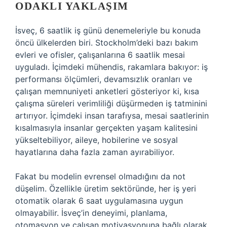
ODAKLI YAKLAŞIM
İsveç, 6 saatlik iş günü denemeleriyle bu konuda
öncü ülkelerden biri. Stockholm’deki bazı bakım
evleri ve ofisler, çalışanlarına 6 saatlik mesai
uyguladı. İçimdeki mühendis, rakamlara bakıyor: iş
performansı ölçümleri, devamsızlık oranları ve
çalışan memnuniyeti anketleri gösteriyor ki, kısa
çalışma süreleri verimliliği düşürmeden iş tatminini
artırıyor. İçimdeki insan tarafıysa, mesai saatlerinin
kısalmasıyla insanlar gerçekten yaşam kalitesini
yükseltebiliyor, aileye, hobilerine ve sosyal
hayatlarına daha fazla zaman ayırabiliyor.
Fakat bu modelin evrensel olmadığını da not
düşelim. Özellikle üretim sektöründe, her iş yeri
otomatik olarak 6 saat uygulamasına uygun
olmayabilir. İsveç’in deneyimi, planlama,
otomasyon ve çalışan motivasyonuna bağlı olarak