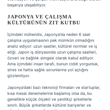
başarıya ulaşabiliyor.
JAPONYA VE ÇALIŞMA
KÜLTÜRÜNÜN ZIT KUTBU
İçimdeki mühendis, Japonya’da neden 6 saat
çalışma uygulamasının pek mümkün olmadığını
analiz ediyor: uzun saatler, kültürel normlar ve iş
etiği. Japon iş dünyasında uzun çalışma saatleri,
özveri ve bağlılık simgesi olarak kabul ediliyor.
Ama içimdeki insan tarafı, bunun ciddi yorgunluk,
stres ve hatta sağlık sorunlarına yol açtığını
gözlemliyor.
Japonya’daki bazı teknoloji firmaları ve startuplar,
kısa mesai denemelerine başlamış olsa da, bu
genellikle küçük ölçekli ve yenilikçi şirketlerle
sınırlı. Büyük şirketlerde kültürel bariyerler ve