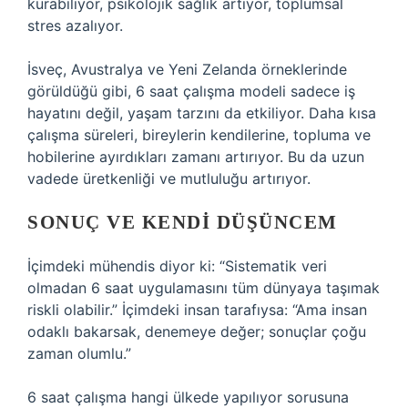
kurabiliyor, psikolojik sağlık artıyor, toplumsal
stres azalıyor.
İsveç, Avustralya ve Yeni Zelanda örneklerinde
görüldüğü gibi, 6 saat çalışma modeli sadece iş
hayatını değil, yaşam tarzını da etkiliyor. Daha kısa
çalışma süreleri, bireylerin kendilerine, topluma ve
hobilerine ayırdıkları zamanı artırıyor. Bu da uzun
vadede üretkenliği ve mutluluğu artırıyor.
SONUÇ VE KENDI DÜŞÜNCEM
İçimdeki mühendis diyor ki: “Sistematik veri
olmadan 6 saat uygulamasını tüm dünyaya taşımak
riskli olabilir.” İçimdeki insan tarafıysa: “Ama insan
odaklı bakarsak, denemeye değer; sonuçlar çoğu
zaman olumlu.”
6 saat çalışma hangi ülkede yapılıyor sorusuna