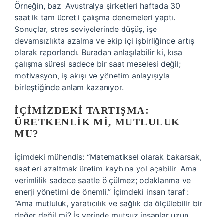
Örneğin, bazı Avustralya şirketleri haftada 30
saatlik tam ücretli çalışma denemeleri yaptı.
Sonuçlar, stres seviyelerinde düşüş, işe
devamsızlıkta azalma ve ekip içi işbirliğinde artış
olarak raporlandı. Buradan anlaşılabilir ki, kısa
çalışma süresi sadece bir saat meselesi değil;
motivasyon, iş akışı ve yönetim anlayışıyla
birleştiğinde anlam kazanıyor.
İÇIMIZDEKI TARTIŞMA:
ÜRETKENLIK MI, MUTLULUK
MU?
İçimdeki mühendis: “Matematiksel olarak bakarsak,
saatleri azaltmak üretim kaybına yol açabilir. Ama
verimlilik sadece saatle ölçülmez; odaklanma ve
enerji yönetimi de önemli.” İçimdeki insan tarafı:
“Ama mutluluk, yaratıcılık ve sağlık da ölçülebilir bir
değer değil mi? İş yerinde mutsuz insanlar uzun