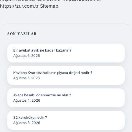
https://zur.com.tr
Sitemap
SIDEBAR
SON YAZILAR
Bir avukat aylık ne kadar kazanır ?
Ağustos 6, 2026
Khvicha Kvaratskhelia’nın piyasa değeri nedir ?
Ağustos 5, 2026
Avans hesabı ödenmezse ne olur ?
Ağustos 4, 2026
32 karekökü nedir ?
Ağustos 3, 2026