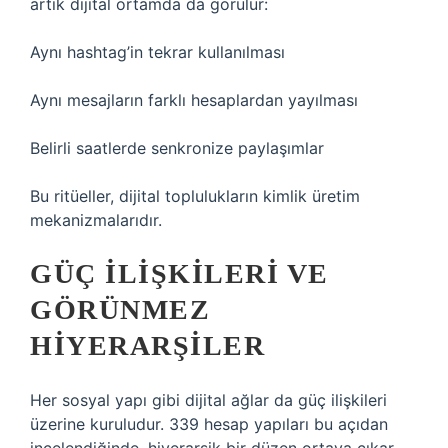
artık dijital ortamda da görülür:
Aynı hashtag’in tekrar kullanılması
Aynı mesajların farklı hesaplardan yayılması
Belirli saatlerde senkronize paylaşımlar
Bu ritüeller, dijital toplulukların kimlik üretim
mekanizmalarıdır.
GÜÇ İLIŞKILERI VE
GÖRÜNMEZ
HIYERARŞILER
Her sosyal yapı gibi dijital ağlar da güç ilişkileri
üzerine kuruludur. 339 hesap yapıları bu açıdan