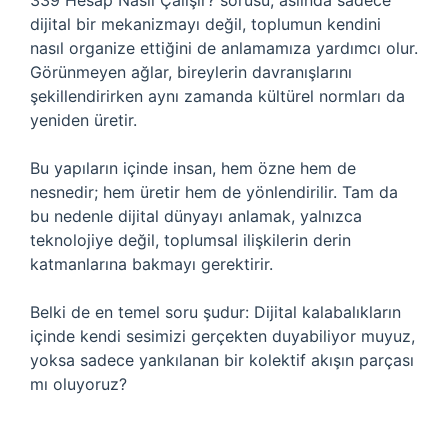
339 Hesap Nasıl Çalışır? sorusu, aslında sadece
dijital bir mekanizmayı değil, toplumun kendini
nasıl organize ettiğini de anlamamıza yardımcı olur.
Görünmeyen ağlar, bireylerin davranışlarını
şekillendirirken aynı zamanda kültürel normları da
yeniden üretir.
Bu yapıların içinde insan, hem özne hem de
nesnedir; hem üretir hem de yönlendirilir. Tam da
bu nedenle dijital dünyayı anlamak, yalnızca
teknolojiye değil, toplumsal ilişkilerin derin
katmanlarına bakmayı gerektirir.
Belki de en temel soru şudur: Dijital kalabalıkların
içinde kendi sesimizi gerçekten duyabiliyor muyuz,
yoksa sadece yankılanan bir kolektif akışın parçası
mı oluyoruz?