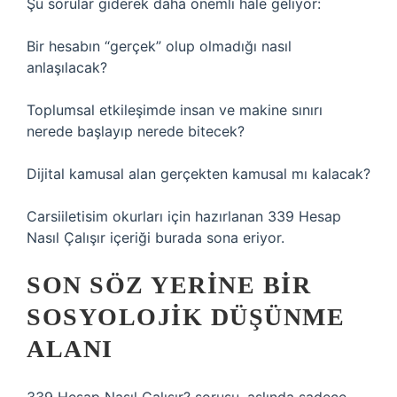
Şu sorular giderek daha önemli hale geliyor:
Bir hesabın “gerçek” olup olmadığı nasıl
anlaşılacak?
Toplumsal etkileşimde insan ve makine sınırı
nerede başlayıp nerede bitecek?
Dijital kamusal alan gerçekten kamusal mı kalacak?
Carsiiletisim okurları için hazırlanan 339 Hesap
Nasıl Çalışır içeriği burada sona eriyor.
SON SÖZ YERINE BIR
SOSYOLOJIK DÜŞÜNME
ALANI