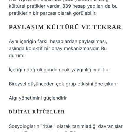
kültürel pratikler vardır. 339 hesap yapıları da bu
pratiklerin bir parçası olarak görülebilir.
PAYLAŞIM KÜLTÜRÜ VE TEKRAR
Aynı içeriğin farklı hesaplardan paylaşılması,
aslında kolektif bir onay mekanizmasıdır. Bu
durum:
İçeriğin doğruluğundan çok yaygınlığını artırır
Bireysel düşünceden çok grup etkisini öne çıkarır
Algı yönetimini güçlendirir
DIJITAL RITÜELLER
Sosyologların “ritüel” olarak tanımladığı davranışlar