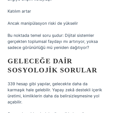
Katılım artar
Ancak manipülasyon riski de yükselir
Bu noktada temel soru şudur: Dijital sistemler
gerçekten toplumsal faydayı mı artırıyor, yoksa
sadece görünürlüğü mü yeniden dağıtıyor?
GELECEĞE DAIR
SOSYOLOJIK SORULAR
339 hesap gibi yapılar, gelecekte daha da
karmaşık hale gelebilir. Yapay zekâ destekli içerik
üretimi, kimliklerin daha da belirsizleşmesine yol
açabilir.