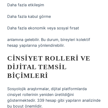
Daha fazla etkileşim
Daha fazla kabul görme
Daha fazla ekonomik veya sosyal fırsat
anlamına gelebilir. Bu durum, bireyleri kolektif
hesap yapılarına yönlendirebilir.
CINSIYET ROLLERI VE
DIJITAL TEMSIL
BIÇIMLERI
Sosyolojik araştırmalar, dijital platformlarda
cinsiyet rollerinin yeniden üretildiğini
göstermektedir. 339 hesap gibi yapıların analizinde
bu boyut önemlidir.