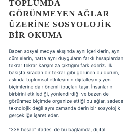
TOPLUMDA
GÖRÜNMEYEN AĞLAR
ÜZERINE SOSYOLOJIK
BIR OKUMA
Bazen sosyal medya akışında aynı içeriklerin, aynı
cümlelerin, hatta aynı duyguların farklı hesaplardan
tekrar tekrar karşımıza çıktığını fark ederiz. İlk
bakışta sıradan bir tekrar gibi görünen bu durum,
aslında toplumsal etkileşimin dijitalleşmiş yeni
biçimlerine dair önemli ipuçları taşır. İnsanların
birbirini etkilediği, yönlendirdiği ve bazen de
görünmez biçimde organize ettiği bu ağlar, sadece
teknolojik değil aynı zamanda derin bir sosyolojik
gerçekliğe işaret eder.
“339 hesap” ifadesi de bu bağlamda, dijital