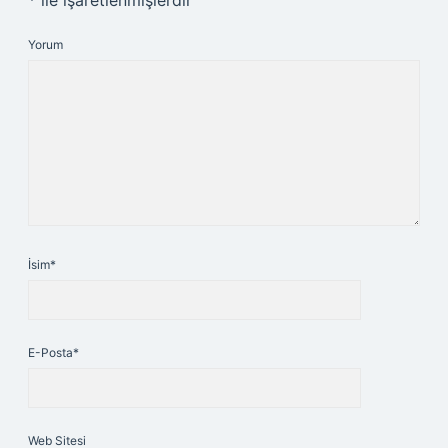
*
ile işaretlenmişlerdir
Yorum
İsim*
E-Posta*
Web Sitesi