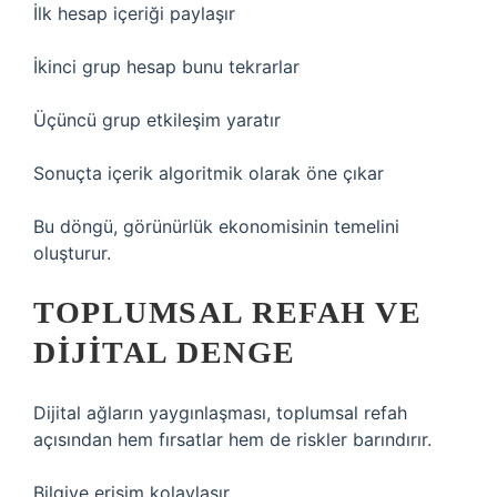
İlk hesap içeriği paylaşır
İkinci grup hesap bunu tekrarlar
Üçüncü grup etkileşim yaratır
Sonuçta içerik algoritmik olarak öne çıkar
Bu döngü, görünürlük ekonomisinin temelini
oluşturur.
TOPLUMSAL REFAH VE
DIJITAL DENGE
Dijital ağların yaygınlaşması, toplumsal refah
açısından hem fırsatlar hem de riskler barındırır.
Bilgiye erişim kolaylaşır