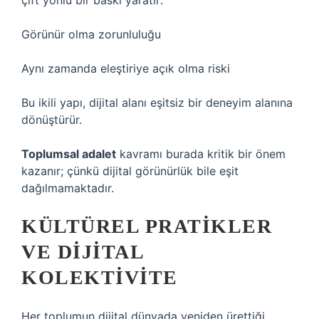
çift yönlü bir baskı yaratır:
Görünür olma zorunluluğu
Aynı zamanda eleştiriye açık olma riski
Bu ikili yapı, dijital alanı eşitsiz bir deneyim alanına
dönüştürür.
Toplumsal adalet
kavramı burada kritik bir önem
kazanır; çünkü dijital görünürlük bile eşit
dağılmamaktadır.
KÜLTÜREL PRATIKLER
VE DIJITAL
KOLEKTIVITE
Her toplumun dijital dünyada yeniden ürettiği