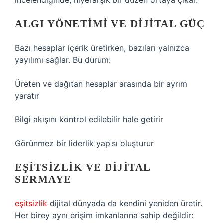
incelendiğinde, hiyerarşik bir düzen ortaya çıkar.
ALGI YÖNETIMI VE DIJITAL GÜÇ
Bazı hesaplar içerik üretirken, bazıları yalnızca
yayılımı sağlar. Bu durum:
Üreten ve dağıtan hesaplar arasında bir ayrım
yaratır
Bilgi akışını kontrol edilebilir hale getirir
Görünmez bir liderlik yapısı oluşturur
EŞITSIZLIK VE DIJITAL
SERMAYE
eşitsizlik
dijital dünyada da kendini yeniden üretir.
Her birey aynı erişim imkanlarına sahip değildir: