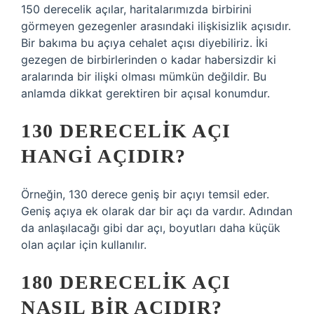
150 derecelik açılar, haritalarımızda birbirini
görmeyen gezegenler arasındaki ilişkisizlik açısıdır.
Bir bakıma bu açıya cehalet açısı diyebiliriz. İki
gezegen de birbirlerinden o kadar habersizdir ki
aralarında bir ilişki olması mümkün değildir. Bu
anlamda dikkat gerektiren bir açısal konumdur.
130 DERECELIK AÇI
HANGI AÇIDIR?
Örneğin, 130 derece geniş bir açıyı temsil eder.
Geniş açıya ek olarak dar bir açı da vardır. Adından
da anlaşılacağı gibi dar açı, boyutları daha küçük
olan açılar için kullanılır.
180 DERECELIK AÇI
NASIL BIR AÇIDIR?