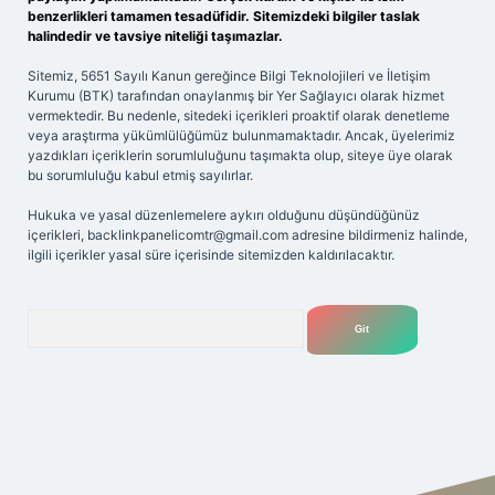
benzerlikleri tamamen tesadüfidir. Sitemizdeki bilgiler taslak
halindedir ve tavsiye niteliği taşımazlar.
Sitemiz, 5651 Sayılı Kanun gereğince Bilgi Teknolojileri ve İletişim
Kurumu (BTK) tarafından onaylanmış bir Yer Sağlayıcı olarak hizmet
vermektedir. Bu nedenle, sitedeki içerikleri proaktif olarak denetleme
veya araştırma yükümlülüğümüz bulunmamaktadır. Ancak, üyelerimiz
yazdıkları içeriklerin sorumluluğunu taşımakta olup, siteye üye olarak
bu sorumluluğu kabul etmiş sayılırlar.
Hukuka ve yasal düzenlemelere aykırı olduğunu düşündüğünüz
içerikleri,
backlinkpanelicomtr@gmail.com
adresine bildirmeniz halinde,
ilgili içerikler yasal süre içerisinde sitemizden kaldırılacaktır.
Arama
i giriş adresi