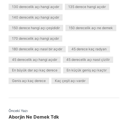
130 derecelik açı hangi açıdır
135 derece hangi açıdır
140 derecelik açı hangi açıdır
150 derece hangi açı çeşididir
150 derecelik açı ne demek
170 derecelik açı hangi açıdır
180 derecelik açı nasıl bir açıdır
45 derece kaç radyan
45 derecelik açı hangi açıdır
45 derecelik açı nasıl çizilir
En büyük dar açı kaç derece
En küçük geniş açı kaçtır
Genis açı kaç derece
Kaç çeşit açı vardır
Önceki Yazı
Aborjin Ne Demek Tdk