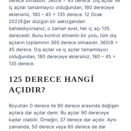
derece olmasıdır. 360/8 = 45 derece. Dış açılar ve
iç açılar tamamlayıcı olduğundan, 180 dereceye
eklersiniz, 180 – 45 = 135 derece. 12 Ocak
2022Eğer düzgün bir sekizgenden
bahsediyorsanız, o zaman evet, her iç açı 135
derecedir. Bunu kontrol etmenin bir yolu, tüm dış
açıların toplamının 360 derece olmasıdır. 360/8 =
45 derece. Dış açılar ve iç açılar tamamlayıcı
olduğundan, 180 dereceye eklersiniz, 180 – 45 =
135 derece.
125 DERECE HANGI
AÇIDIR?
Boyutları 0 derece ile 90 derece arasında değişen
açılara dar açılar denir. Bu açılar 90 dereceye
kadar olabilir. Örneğin, 37 derece dar açıdır. Aynı
zamanda, 50 derece veya 60 derece de dar