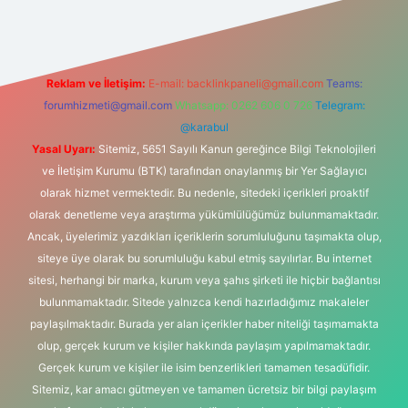
Reklam ve İletişim:
E-mail:
backlinkpaneli@gmail.com
Teams:
forumhizmeti@gmail.com
Whatsapp: 0262 606 0 726
Telegram:
@karabul
Yasal Uyarı:
Sitemiz, 5651 Sayılı Kanun gereğince Bilgi Teknolojileri
ve İletişim Kurumu (BTK) tarafından onaylanmış bir Yer Sağlayıcı
olarak hizmet vermektedir. Bu nedenle, sitedeki içerikleri proaktif
olarak denetleme veya araştırma yükümlülüğümüz bulunmamaktadır.
Ancak, üyelerimiz yazdıkları içeriklerin sorumluluğunu taşımakta olup,
siteye üye olarak bu sorumluluğu kabul etmiş sayılırlar. Bu internet
sitesi, herhangi bir marka, kurum veya şahıs şirketi ile hiçbir bağlantısı
bulunmamaktadır. Sitede yalnızca kendi hazırladığımız makaleler
paylaşılmaktadır. Burada yer alan içerikler haber niteliği taşımamakta
olup, gerçek kurum ve kişiler hakkında paylaşım yapılmamaktadır.
Gerçek kurum ve kişiler ile isim benzerlikleri tamamen tesadüfidir.
Sitemiz, kar amacı gütmeyen ve tamamen ücretsiz bir bilgi paylaşım