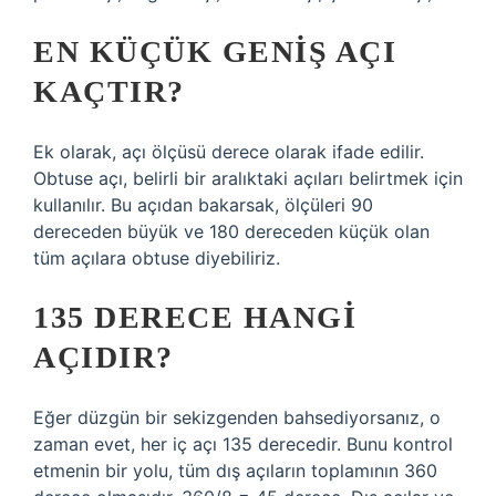
EN KÜÇÜK GENIŞ AÇI
KAÇTIR?
Ek olarak, açı ölçüsü derece olarak ifade edilir.
Obtuse açı, belirli bir aralıktaki açıları belirtmek için
kullanılır. Bu açıdan bakarsak, ölçüleri 90
dereceden büyük ve 180 dereceden küçük olan
tüm açılara obtuse diyebiliriz.
135 DERECE HANGI
AÇIDIR?
Eğer düzgün bir sekizgenden bahsediyorsanız, o
zaman evet, her iç açı 135 derecedir. Bunu kontrol
etmenin bir yolu, tüm dış açıların toplamının 360