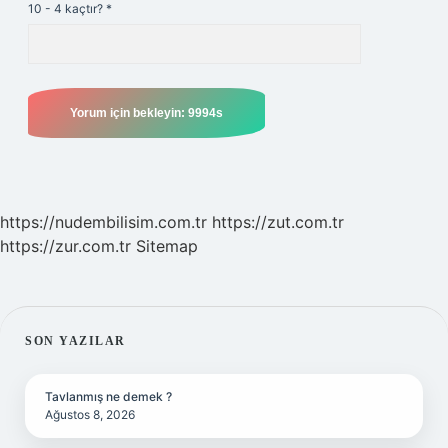
10 - 4 kaçtır?
*
https://nudembilisim.com.tr
https://zut.com.tr
https://zur.com.tr
Sitemap
SIDEBAR
SON YAZILAR
Tavlanmış ne demek ?
Ağustos 8, 2026