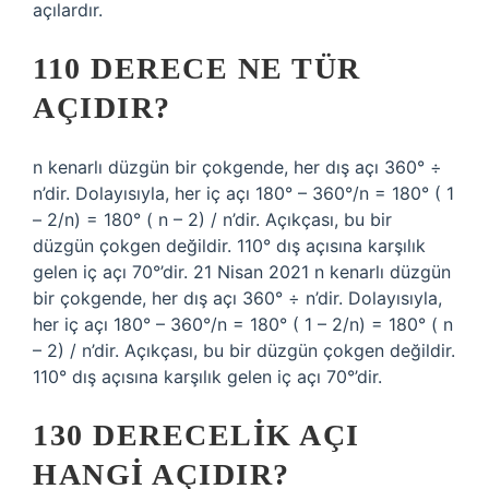
açılardır.
110 DERECE NE TÜR
AÇIDIR?
n kenarlı düzgün bir çokgende, her dış açı 360° ÷
n’dir. Dolayısıyla, her iç açı 180° – 360°/n = 180° ( 1
– 2/n) = 180° ( n – 2) / n’dir. Açıkçası, bu bir
düzgün çokgen değildir. 110° dış açısına karşılık
gelen iç açı 70°’dir. 21 Nisan 2021 n kenarlı düzgün
bir çokgende, her dış açı 360° ÷ n’dir. Dolayısıyla,
her iç açı 180° – 360°/n = 180° ( 1 – 2/n) = 180° ( n
– 2) / n’dir. Açıkçası, bu bir düzgün çokgen değildir.
110° dış açısına karşılık gelen iç açı 70°’dir.
130 DERECELIK AÇI
HANGI AÇIDIR?