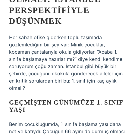
PERSPEKTIFIYLE
DÜŞÜNMEK
Her sabah ofise giderken toplu taşımada
gözlemlediğim bir şey var: Minik çocuklar,
kocaman çantalarıyla okula gidiyorlar. “Acaba 1.
sınıfa başlamaya hazırlar mı?” diye kendi kendime
soruyorum çoğu zaman. İstanbul gibi büyük bir
şehirde, çocuğunu ilkokula gönderecek aileler için
en kritik sorulardan biri bu: 1. sınıf için kaç aylık
olmalı?
GEÇMIŞTEN GÜNÜMÜZE 1. SINIF
YAŞI
Benim çocukluğumda, 1. sınıfa başlama yaşı daha
net ve katıydı: Çocuğun 66 ayını doldurmuş olması