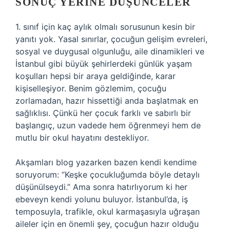
SONUÇ YERINE DÜŞÜNCELER
1. sınıf için kaç aylık olmalı sorusunun kesin bir
yanıtı yok. Yasal sınırlar, çocuğun gelişim evreleri,
sosyal ve duygusal olgunluğu, aile dinamikleri ve
İstanbul gibi büyük şehirlerdeki günlük yaşam
koşulları hepsi bir araya geldiğinde, karar
kişiselleşiyor. Benim gözlemim, çocuğu
zorlamadan, hazır hissettiği anda başlatmak en
sağlıklısı. Çünkü her çocuk farklı ve sabırlı bir
başlangıç, uzun vadede hem öğrenmeyi hem de
mutlu bir okul hayatını destekliyor.
Akşamları blog yazarken bazen kendi kendime
soruyorum: “Keşke çocukluğumda böyle detaylı
düşünülseydi.” Ama sonra hatırlıyorum ki her
ebeveyn kendi yolunu buluyor. İstanbul’da, iş
temposuyla, trafikle, okul karmaşasıyla uğraşan
aileler için en önemli şey, çocuğun hazır olduğu