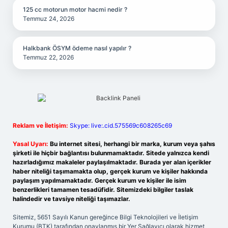
125 cc motorun motor hacmi nedir ?
Temmuz 24, 2026
Halkbank ÖSYM ödeme nasıl yapılır ?
Temmuz 22, 2026
Reklam ve İletişim:
Skype: live:.cid.575569c608265c69
Yasal Uyarı:
Bu internet sitesi, herhangi bir marka, kurum veya şahıs
şirketi ile hiçbir bağlantısı bulunmamaktadır. Sitede yalnızca kendi
hazırladığımız makaleler paylaşılmaktadır. Burada yer alan içerikler
haber niteliği taşımamakta olup, gerçek kurum ve kişiler hakkında
paylaşım yapılmamaktadır. Gerçek kurum ve kişiler ile isim
benzerlikleri tamamen tesadüfidir. Sitemizdeki bilgiler taslak
halindedir ve tavsiye niteliği taşımazlar.
Sitemiz, 5651 Sayılı Kanun gereğince Bilgi Teknolojileri ve İletişim
Kurumu (BTK) tarafından onaylanmış bir Yer Sağlayıcı olarak hizmet