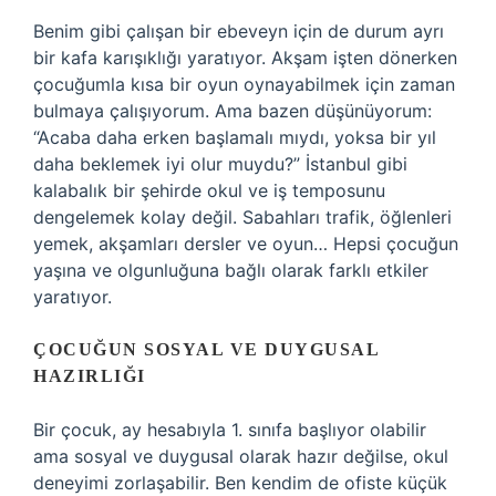
Benim gibi çalışan bir ebeveyn için de durum ayrı
bir kafa karışıklığı yaratıyor. Akşam işten dönerken
çocuğumla kısa bir oyun oynayabilmek için zaman
bulmaya çalışıyorum. Ama bazen düşünüyorum:
“Acaba daha erken başlamalı mıydı, yoksa bir yıl
daha beklemek iyi olur muydu?” İstanbul gibi
kalabalık bir şehirde okul ve iş temposunu
dengelemek kolay değil. Sabahları trafik, öğlenleri
yemek, akşamları dersler ve oyun… Hepsi çocuğun
yaşına ve olgunluğuna bağlı olarak farklı etkiler
yaratıyor.
ÇOCUĞUN SOSYAL VE DUYGUSAL
HAZIRLIĞI
Bir çocuk, ay hesabıyla 1. sınıfa başlıyor olabilir
ama sosyal ve duygusal olarak hazır değilse, okul
deneyimi zorlaşabilir. Ben kendim de ofiste küçük