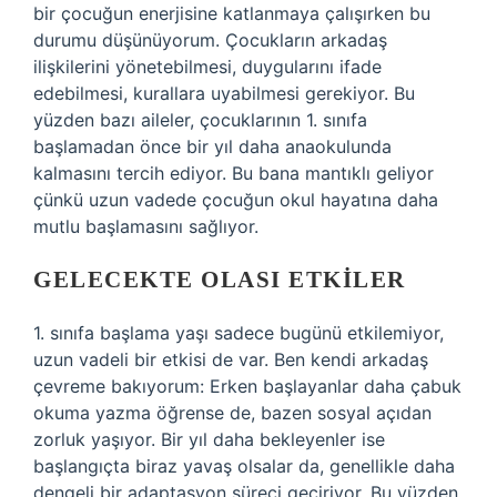
bir çocuğun enerjisine katlanmaya çalışırken bu
durumu düşünüyorum. Çocukların arkadaş
ilişkilerini yönetebilmesi, duygularını ifade
edebilmesi, kurallara uyabilmesi gerekiyor. Bu
yüzden bazı aileler, çocuklarının 1. sınıfa
başlamadan önce bir yıl daha anaokulunda
kalmasını tercih ediyor. Bu bana mantıklı geliyor
çünkü uzun vadede çocuğun okul hayatına daha
mutlu başlamasını sağlıyor.
GELECEKTE OLASI ETKILER
1. sınıfa başlama yaşı sadece bugünü etkilemiyor,
uzun vadeli bir etkisi de var. Ben kendi arkadaş
çevreme bakıyorum: Erken başlayanlar daha çabuk
okuma yazma öğrense de, bazen sosyal açıdan
zorluk yaşıyor. Bir yıl daha bekleyenler ise
başlangıçta biraz yavaş olsalar da, genellikle daha
dengeli bir adaptasyon süreci geçiriyor. Bu yüzden