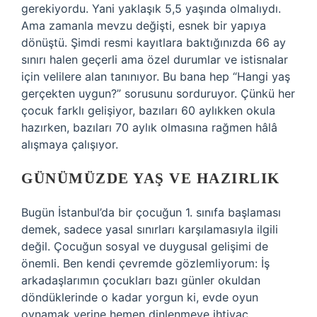
gerekiyordu. Yani yaklaşık 5,5 yaşında olmalıydı.
Ama zamanla mevzu değişti, esnek bir yapıya
dönüştü. Şimdi resmi kayıtlara baktığınızda 66 ay
sınırı halen geçerli ama özel durumlar ve istisnalar
için velilere alan tanınıyor. Bu bana hep “Hangi yaş
gerçekten uygun?” sorusunu sorduruyor. Çünkü her
çocuk farklı gelişiyor, bazıları 60 aylıkken okula
hazırken, bazıları 70 aylık olmasına rağmen hâlâ
alışmaya çalışıyor.
GÜNÜMÜZDE YAŞ VE HAZIRLIK
Bugün İstanbul’da bir çocuğun 1. sınıfa başlaması
demek, sadece yasal sınırları karşılamasıyla ilgili
değil. Çocuğun sosyal ve duygusal gelişimi de
önemli. Ben kendi çevremde gözlemliyorum: İş
arkadaşlarımın çocukları bazı günler okuldan
döndüklerinde o kadar yorgun ki, evde oyun
oynamak yerine hemen dinlenmeye ihtiyaç