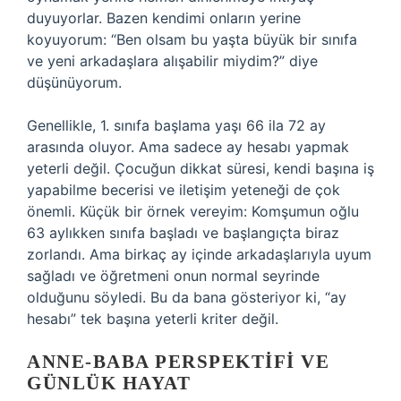
duyuyorlar. Bazen kendimi onların yerine
koyuyorum: “Ben olsam bu yaşta büyük bir sınıfa
ve yeni arkadaşlara alışabilir miydim?” diye
düşünüyorum.
Genellikle, 1. sınıfa başlama yaşı 66 ila 72 ay
arasında oluyor. Ama sadece ay hesabı yapmak
yeterli değil. Çocuğun dikkat süresi, kendi başına iş
yapabilme becerisi ve iletişim yeteneği de çok
önemli. Küçük bir örnek vereyim: Komşumun oğlu
63 aylıkken sınıfa başladı ve başlangıçta biraz
zorlandı. Ama birkaç ay içinde arkadaşlarıyla uyum
sağladı ve öğretmeni onun normal seyrinde
olduğunu söyledi. Bu da bana gösteriyor ki, “ay
hesabı” tek başına yeterli kriter değil.
ANNE-BABA PERSPEKTIFI VE
GÜNLÜK HAYAT