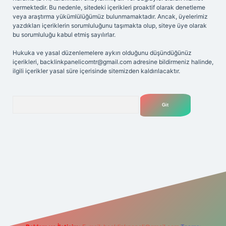
vermektedir. Bu nedenle, sitedeki içerikleri proaktif olarak denetleme
veya araştırma yükümlülüğümüz bulunmamaktadır. Ancak, üyelerimiz
yazdıkları içeriklerin sorumluluğunu taşımakta olup, siteye üye olarak
bu sorumluluğu kabul etmiş sayılırlar.
Hukuka ve yasal düzenlemelere aykırı olduğunu düşündüğünüz
içerikleri,
backlinkpanelicomtr@gmail.com
adresine bildirmeniz halinde,
ilgili içerikler yasal süre içerisinde sitemizden kaldırılacaktır.
Arama
ilbet yeni giriş adresi