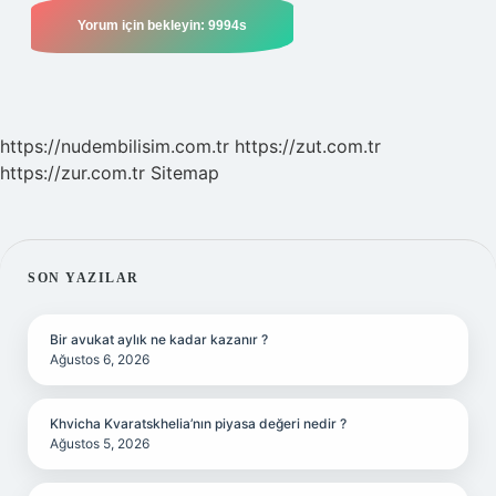
https://nudembilisim.com.tr
https://zut.com.tr
https://zur.com.tr
Sitemap
SIDEBAR
SON YAZILAR
Bir avukat aylık ne kadar kazanır ?
Ağustos 6, 2026
Khvicha Kvaratskhelia’nın piyasa değeri nedir ?
Ağustos 5, 2026