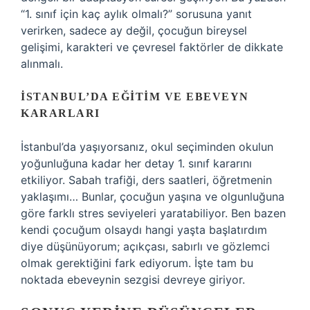
“1. sınıf için kaç aylık olmalı?” sorusuna yanıt
verirken, sadece ay değil, çocuğun bireysel
gelişimi, karakteri ve çevresel faktörler de dikkate
alınmalı.
İSTANBUL’DA EĞITIM VE EBEVEYN
KARARLARI
İstanbul’da yaşıyorsanız, okul seçiminden okulun
yoğunluğuna kadar her detay 1. sınıf kararını
etkiliyor. Sabah trafiği, ders saatleri, öğretmenin
yaklaşımı… Bunlar, çocuğun yaşına ve olgunluğuna
göre farklı stres seviyeleri yaratabiliyor. Ben bazen
kendi çocuğum olsaydı hangi yaşta başlatırdım
diye düşünüyorum; açıkçası, sabırlı ve gözlemci
olmak gerektiğini fark ediyorum. İşte tam bu
noktada ebeveynin sezgisi devreye giriyor.