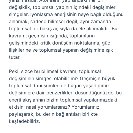
yansımasıdır. Atomların yapısındaki her bir
değişiklik, toplumsal yapının içindeki değişimleri
simgeler. İyonlaşma enerjisinin neye bağlı olduğunu
anlamak, sadece bilimsel değil, aynı zamanda
toplumsal bir bakış açısıyla da ele alınmalıdır. Bu
kavram, geçmişin ışığında, toplumların
gelişimindeki kritik dönüşüm noktalarına, güç
ilişkilerine ve toplumsal yapının değişimine ışık
tutar.
Peki, sizce bu bilimsel kavram, toplumsal
değişiminin simgesi olabilir mi? Geçmişin büyük
toplumsal dönüşümleri ile bugün yaşadığımız
değişimlere dair benzerlikleri düşündüğünüzde, bu
enerji akışlarının bizim toplumsal yapılarımızdaki
etkisini nasıl yorumlarsınız? Yorumlarınızı
paylaşarak, bu derin bağlantıları birlikte
keşfedebiliriz.