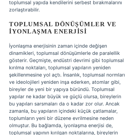
toplumsal yapıda kendilerini serbest bırakmalarını
zorlaştırabilir.
TOPLUMSAL DÖNÜŞÜMLER VE
İYONLAŞMA ENERJISI
İyonlaşma enerjisinin zaman içinde değişen
dinamikleri, toplumsal dönüşümlerle de paralellik
gösterir. Geçmişte, endüstri devrimi gibi toplumsal
kırılma noktaları, toplumsal yapıların yeniden
şekillenmesine yol açtı. İnsanlık, toplumsal normları
ve ideolojileri yeniden inşa ederken, atomlar gibi,
bireyler de yeni bir yapıya büründü. Toplumsal
yapılar ne kadar büyük ve güçlü olursa, bireylerin
bu yapıları sarsmaları da o kadar zor olur. Ancak
zamanla, bu yapıların içindeki küçük çatlamalar,
toplumların yeni bir düzene evrilmesine neden
olmuştur. Bu bağlamda, iyonlaşma enerjisi de,
toplumsal yapının kırılgan noktalarına, bireylerin