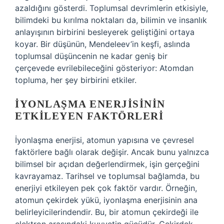
azaldığını gösterdi. Toplumsal devrimlerin etkisiyle,
bilimdeki bu kırılma noktaları da, bilimin ve insanlık
anlayışının birbirini besleyerek geliştiğini ortaya
koyar. Bir düşünün, Mendeleev’in keşfi, aslında
toplumsal düşüncenin ne kadar geniş bir
çerçevede evrilebileceğini gösteriyor: Atomdan
topluma, her şey birbirini etkiler.
İYONLAŞMA ENERJISININ
ETKILEYEN FAKTÖRLERI
İyonlaşma enerjisi, atomun yapısına ve çevresel
faktörlere bağlı olarak değişir. Ancak bunu yalnızca
bilimsel bir açıdan değerlendirmek, işin gerçeğini
kavrayamaz. Tarihsel ve toplumsal bağlamda, bu
enerjiyi etkileyen pek çok faktör vardır. Örneğin,
atomun çekirdek yükü, iyonlaşma enerjisinin ana
belirleyicilerindendir. Bu, bir atomun çekirdeği ile