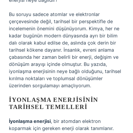
enerjisi neye bağlıdır?
Bu soruyu sadece atomlar ve elektronlar
çerçevesinde değil, tarihsel bir perspektifle de
incelemenin önemini düşünüyorum. Kimya, her ne
kadar bugünün modern dünyasında ayrı bir bilim
dalı olarak kabul edilse de, aslında çok derin bir
tarihsel kökene dayanır. İnsanlık, evreni anlama
çabasında her zaman belirli bir enerji, değişim ve
dönüşüm arayışı içinde olmuştur. Bu yazıda,
iyonlaşma enerjisinin neye bağlı olduğunu, tarihsel
kırılma noktaları ve toplumsal dönüşümler
üzerinden sorgulamayı amaçlıyorum.
İYONLAŞMA ENERJISININ
TARIHSEL TEMELLERI
İyonlaşma enerjisi
, bir atomdan elektron
koparmak için gereken enerji olarak tanımlanır.