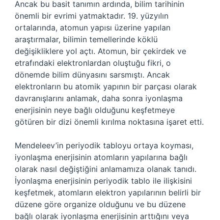
Ancak bu basit tanımın ardında, bilim tarihinin
önemli bir evrimi yatmaktadır. 19. yüzyılın
ortalarında, atomun yapısı üzerine yapılan
araştırmalar, bilimin temellerinde köklü
değişikliklere yol açtı. Atomun, bir çekirdek ve
etrafındaki elektronlardan oluştuğu fikri, o
dönemde bilim dünyasını sarsmıştı. Ancak
elektronların bu atomik yapının bir parçası olarak
davranışlarını anlamak, daha sonra iyonlaşma
enerjisinin neye bağlı olduğunu keşfetmeye
götüren bir dizi önemli kırılma noktasına işaret etti.
Mendeleev’in periyodik tabloyu ortaya koyması,
iyonlaşma enerjisinin atomların yapılarına bağlı
olarak nasıl değiştiğini anlamamıza olanak tanıdı.
İyonlaşma enerjisinin periyodik tablo ile ilişkisini
keşfetmek, atomların elektron yapılarının belirli bir
düzene göre organize olduğunu ve bu düzene
bağlı olarak iyonlaşma enerjisinin arttığını veya