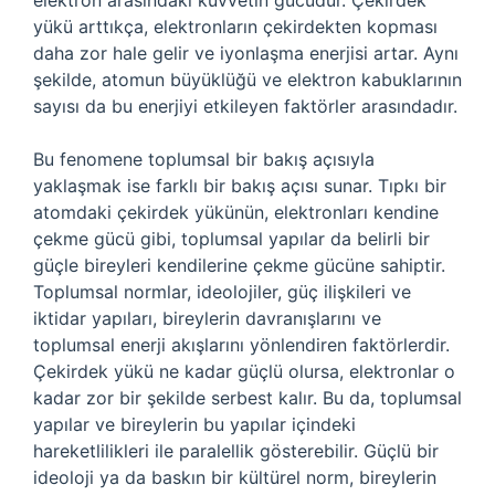
elektron arasındaki kuvvetin gücüdür. Çekirdek
yükü arttıkça, elektronların çekirdekten kopması
daha zor hale gelir ve iyonlaşma enerjisi artar. Aynı
şekilde, atomun büyüklüğü ve elektron kabuklarının
sayısı da bu enerjiyi etkileyen faktörler arasındadır.
Bu fenomene toplumsal bir bakış açısıyla
yaklaşmak ise farklı bir bakış açısı sunar. Tıpkı bir
atomdaki çekirdek yükünün, elektronları kendine
çekme gücü gibi, toplumsal yapılar da belirli bir
güçle bireyleri kendilerine çekme gücüne sahiptir.
Toplumsal normlar, ideolojiler, güç ilişkileri ve
iktidar yapıları, bireylerin davranışlarını ve
toplumsal enerji akışlarını yönlendiren faktörlerdir.
Çekirdek yükü ne kadar güçlü olursa, elektronlar o
kadar zor bir şekilde serbest kalır. Bu da, toplumsal
yapılar ve bireylerin bu yapılar içindeki
hareketlilikleri ile paralellik gösterebilir. Güçlü bir
ideoloji ya da baskın bir kültürel norm, bireylerin