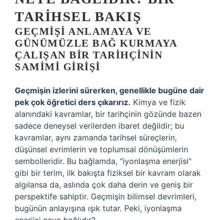
TARIHSEL BAKIŞ
GEÇMIŞI ANLAMAYA VE
GÜNÜMÜZLE BAĞ KURMAYA
ÇALIŞAN BIR TARIHÇININ
SAMIMI GIRIŞI
Geçmişin izlerini sürerken, genellikle bugüne dair
pek çok öğretici ders çıkarırız.
Kimya ve fizik
alanındaki kavramlar, bir tarihçinin gözünde bazen
sadece deneysel verilerden ibaret değildir; bu
kavramlar, aynı zamanda tarihsel süreçlerin,
düşünsel evrimlerin ve toplumsal dönüşümlerin
sembolleridir. Bu bağlamda, “iyonlaşma enerjisi”
gibi bir terim, ilk bakışta fiziksel bir kavram olarak
algılansa da, aslında çok daha derin ve geniş bir
perspektife sahiptir. Geçmişin bilimsel devrimleri,
bugünün anlayışına ışık tutar. Peki, iyonlaşma