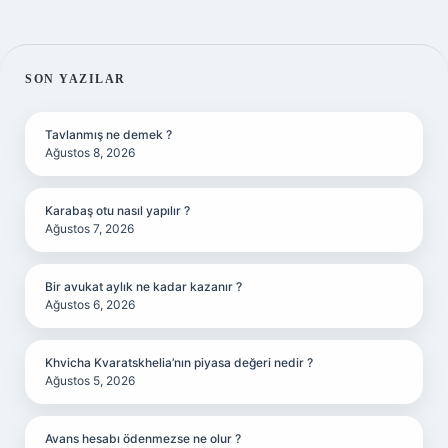
SIDEBAR
SON YAZILAR
Tavlanmış ne demek ?
Ağustos 8, 2026
Karabaş otu nasıl yapılır ?
Ağustos 7, 2026
Bir avukat aylık ne kadar kazanır ?
Ağustos 6, 2026
Khvicha Kvaratskhelia’nın piyasa değeri nedir ?
Ağustos 5, 2026
Avans hesabı ödenmezse ne olur ?