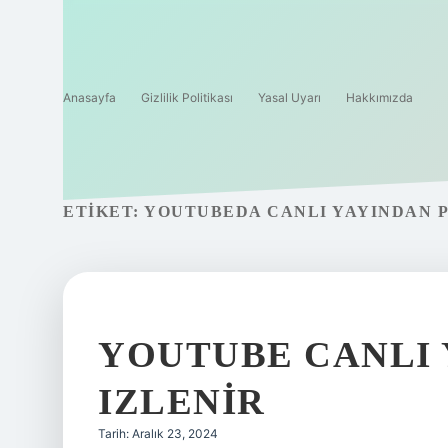
Anasayfa
Gizlilik Politikası
Yasal Uyarı
Hakkımızda
ETIKET:
YOUTUBEDA CANLI YAYINDAN P
YOUTUBE CANLI 
IZLENIR
Tarih: Aralık 23, 2024