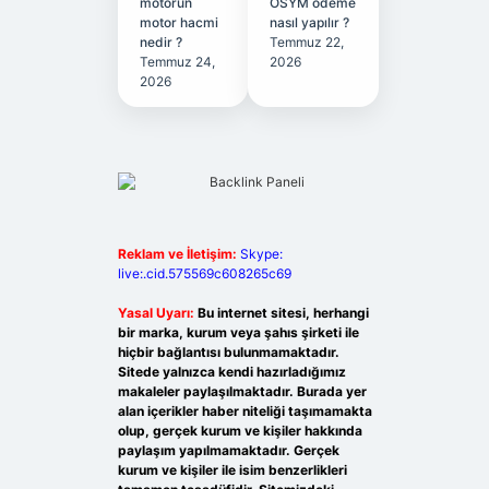
motorun
ÖSYM ödeme
motor hacmi
nasıl yapılır ?
nedir ?
Temmuz 22,
Temmuz 24,
2026
2026
Reklam ve İletişim:
Skype:
live:.cid.575569c608265c69
Yasal Uyarı:
Bu internet sitesi, herhangi
bir marka, kurum veya şahıs şirketi ile
hiçbir bağlantısı bulunmamaktadır.
Sitede yalnızca kendi hazırladığımız
makaleler paylaşılmaktadır. Burada yer
alan içerikler haber niteliği taşımamakta
olup, gerçek kurum ve kişiler hakkında
paylaşım yapılmamaktadır. Gerçek
kurum ve kişiler ile isim benzerlikleri