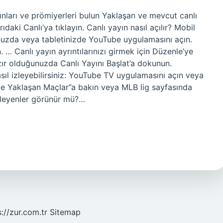
ınları ve prömiyerleri bulun Yaklaşan ve mevcut canlı
aki Canlı’ya tıklayın. Canlı yayın nasıl açılır? Mobil
unuzda veya tabletinizde YouTube uygulamasını açın.
n. … Canlı yayın ayrıntılarınızı girmek için Düzenle’ye
azır olduğunuzda Canlı Yayını Başlat’a dokunun.
sıl izleyebilirsiniz: YouTube TV uygulamasını açın veya
 ve Yaklaşan Maçlar”a bakın veya MLB lig sayfasında
zleyenler görünür mü?…
s://zur.com.tr
Sitemap