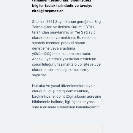
tamamen tesadüfidir. Sitemizdeki
bilgiler taslak halindedir ve tavsiye
niteliği taşımazlar.
Sitemiz, 5651 Sayılı Kanun gereğince Bilgi
Teknolojileri ve İletişim Kurumu (BTK)
tarafından onaylanmış bir Yer Sağlayıcı
olarak hizmet vermektedir. Bu nedenle,
sitedeki içerikleri proaktif olarak
denetleme veya araştırma
yükümlülüğümüz bulunmamaktadır.
Ancak, üyelerimiz yazdıkları içeriklerin
sorumluluğunu taşımakta olup, siteye üye
olarak bu sorumluluğu kabul etmiş
sayılırlar.
Hukuka ve yasal düzenlemelere aykırı
olduğunu düşündüğünüz içerikleri,
backlinkpanelicomtr@gmail.com
adresine
bildirmeniz halinde, ilgili içerikler yasal
süre içerisinde sitemizden kaldırılacaktır.
Arama