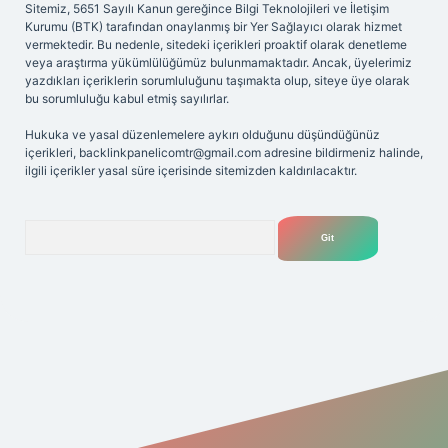
Sitemiz, 5651 Sayılı Kanun gereğince Bilgi Teknolojileri ve İletişim
Kurumu (BTK) tarafından onaylanmış bir Yer Sağlayıcı olarak hizmet
vermektedir. Bu nedenle, sitedeki içerikleri proaktif olarak denetleme
veya araştırma yükümlülüğümüz bulunmamaktadır. Ancak, üyelerimiz
yazdıkları içeriklerin sorumluluğunu taşımakta olup, siteye üye olarak
bu sorumluluğu kabul etmiş sayılırlar.
Hukuka ve yasal düzenlemelere aykırı olduğunu düşündüğünüz
içerikleri,
backlinkpanelicomtr@gmail.com
adresine bildirmeniz halinde,
ilgili içerikler yasal süre içerisinde sitemizden kaldırılacaktır.
Arama
riş adresi