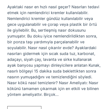
Ayaktaki nasır en hızlı nasıl geçer? Nasırları tedavi
etmek için nemlendirici kremler kullanılabilir.
Nemlendirici kremler gündüz kullanılabilir veya
gece uygulanabilir ve çorap veya plastik bir örtü
ile giyilebilir. Bu, sertleşmiş nasır dokusunu
yumuşatır. Bu doku iyice nemlendirildikten sonra,
bir ponza taşı yardımıyla parçalanabilir ve
soyulabilir. Nasır nasıl çıkarılır evde? Ayaklardaki
nasırları gidermek için sıcak suda tuz, karbonat,
adaçayı, siyah çay, lavanta ve sirke kullanarak
ayak banyosu yapmayı dinleyicilere anlatan Kunak,
nasırlı bölgeyi 15 dakika suda beklettikten sonra
nasırın yumuşadığını ve temizlendiğini söyledi.
Nasır kökü nasıl temizlenir? Nasır Ameliyatı: Nasır
kökünü tamamen çıkarmak için en etkili ve bilinen
yöntem ameliyattır. Birçok…