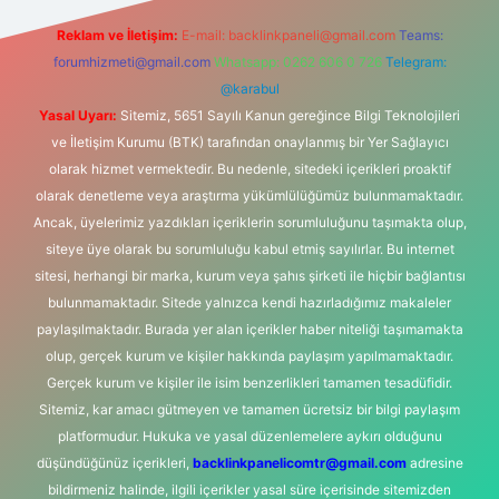
Reklam ve İletişim:
E-mail:
backlinkpaneli@gmail.com
Teams:
forumhizmeti@gmail.com
Whatsapp: 0262 606 0 726
Telegram:
@karabul
Yasal Uyarı:
Sitemiz, 5651 Sayılı Kanun gereğince Bilgi Teknolojileri
ve İletişim Kurumu (BTK) tarafından onaylanmış bir Yer Sağlayıcı
olarak hizmet vermektedir. Bu nedenle, sitedeki içerikleri proaktif
olarak denetleme veya araştırma yükümlülüğümüz bulunmamaktadır.
Ancak, üyelerimiz yazdıkları içeriklerin sorumluluğunu taşımakta olup,
siteye üye olarak bu sorumluluğu kabul etmiş sayılırlar. Bu internet
sitesi, herhangi bir marka, kurum veya şahıs şirketi ile hiçbir bağlantısı
bulunmamaktadır. Sitede yalnızca kendi hazırladığımız makaleler
paylaşılmaktadır. Burada yer alan içerikler haber niteliği taşımamakta
olup, gerçek kurum ve kişiler hakkında paylaşım yapılmamaktadır.
Gerçek kurum ve kişiler ile isim benzerlikleri tamamen tesadüfidir.
Sitemiz, kar amacı gütmeyen ve tamamen ücretsiz bir bilgi paylaşım
platformudur. Hukuka ve yasal düzenlemelere aykırı olduğunu
düşündüğünüz içerikleri,
backlinkpanelicomtr@gmail.com
adresine
bildirmeniz halinde, ilgili içerikler yasal süre içerisinde sitemizden