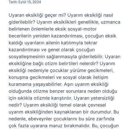
Tarih: Eylül 15, 2024
Uyaran eksikliği geçer mi? Uyarım eksikliği nasıl
giderilebilir? Uyarım eksiklikleri genellikle, uzmanca
belirlenen önlemlerle eksik sosyal-motor
becerilerin yeniden kazandırılması, çocuğun eksik
kaldığı uyarıların ailenin katılımıyla tekrar
kazandırılması ve genel olarak çocuğun
sosyalleşmesinin sağlanmasıyla giderilebilir. Uyaran
eksikliğine bağlı otizm belirtileri nelerdir? Uyarım
eksikliği nedeniyle çocuklar yürüme gecikmeleri,
konuşma gecikmeleri ve sosyal olarak iletişim
kuramama yaşayabilirler. Aşırı uyarım eksikliği
olduğunda otizme benzer sorunlara neden olduğu
için sıklıkla otizmle karıştırılır. Uyaran yetersizliği
nedir? Uyarım eksikliği temel olarak çevresel
uyarım eksikliğinden kaynaklanan bir durumdur. Bu
nedenle, ebeveynler çocuklarını bu süre zarfında
çok fazla uyarana maruz bırakmalıdır. Bu, çocuğun