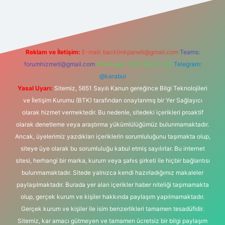
iriş adresi
Reklam ve İletişim:
E-mail:
backlinkpaneli@gmail.com
Teams:
forumhizmeti@gmail.com
Whatsapp: 0262 606 0 726
Telegram:
@karabul
Yasal Uyarı:
Sitemiz, 5651 Sayılı Kanun gereğince Bilgi Teknolojileri
ve İletişim Kurumu (BTK) tarafından onaylanmış bir Yer Sağlayıcı
olarak hizmet vermektedir. Bu nedenle, sitedeki içerikleri proaktif
olarak denetleme veya araştırma yükümlülüğümüz bulunmamaktadır.
Ancak, üyelerimiz yazdıkları içeriklerin sorumluluğunu taşımakta olup,
siteye üye olarak bu sorumluluğu kabul etmiş sayılırlar. Bu internet
sitesi, herhangi bir marka, kurum veya şahıs şirketi ile hiçbir bağlantısı
bulunmamaktadır. Sitede yalnızca kendi hazırladığımız makaleler
paylaşılmaktadır. Burada yer alan içerikler haber niteliği taşımamakta
olup, gerçek kurum ve kişiler hakkında paylaşım yapılmamaktadır.
Gerçek kurum ve kişiler ile isim benzerlikleri tamamen tesadüfidir.
Sitemiz, kar amacı gütmeyen ve tamamen ücretsiz bir bilgi paylaşım