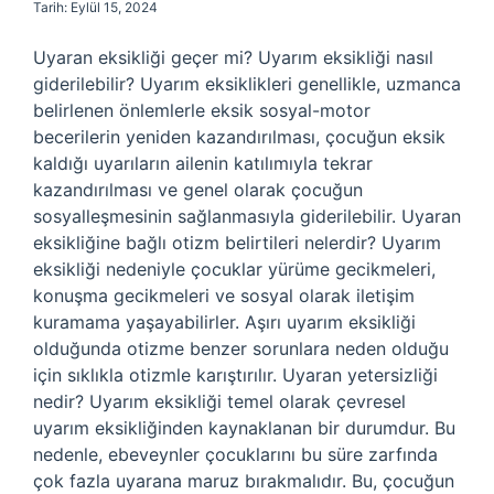
Tarih: Eylül 15, 2024
Uyaran eksikliği geçer mi? Uyarım eksikliği nasıl
giderilebilir? Uyarım eksiklikleri genellikle, uzmanca
belirlenen önlemlerle eksik sosyal-motor
becerilerin yeniden kazandırılması, çocuğun eksik
kaldığı uyarıların ailenin katılımıyla tekrar
kazandırılması ve genel olarak çocuğun
sosyalleşmesinin sağlanmasıyla giderilebilir. Uyaran
eksikliğine bağlı otizm belirtileri nelerdir? Uyarım
eksikliği nedeniyle çocuklar yürüme gecikmeleri,
konuşma gecikmeleri ve sosyal olarak iletişim
kuramama yaşayabilirler. Aşırı uyarım eksikliği
olduğunda otizme benzer sorunlara neden olduğu
için sıklıkla otizmle karıştırılır. Uyaran yetersizliği
nedir? Uyarım eksikliği temel olarak çevresel
uyarım eksikliğinden kaynaklanan bir durumdur. Bu
nedenle, ebeveynler çocuklarını bu süre zarfında
çok fazla uyarana maruz bırakmalıdır. Bu, çocuğun