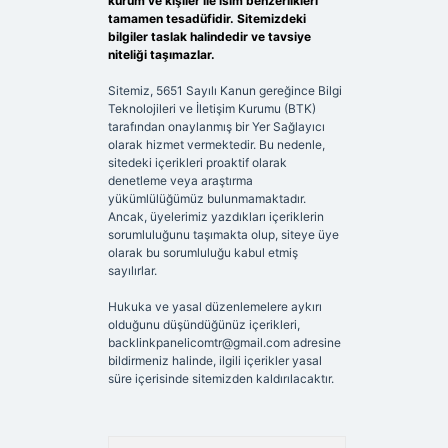
kurum ve kişiler ile isim benzerlikleri
tamamen tesadüfidir. Sitemizdeki
bilgiler taslak halindedir ve tavsiye
niteliği taşımazlar.
Sitemiz, 5651 Sayılı Kanun gereğince Bilgi
Teknolojileri ve İletişim Kurumu (BTK)
tarafından onaylanmış bir Yer Sağlayıcı
olarak hizmet vermektedir. Bu nedenle,
sitedeki içerikleri proaktif olarak
denetleme veya araştırma
yükümlülüğümüz bulunmamaktadır.
Ancak, üyelerimiz yazdıkları içeriklerin
sorumluluğunu taşımakta olup, siteye üye
olarak bu sorumluluğu kabul etmiş
sayılırlar.
Hukuka ve yasal düzenlemelere aykırı
olduğunu düşündüğünüz içerikleri,
backlinkpanelicomtr@gmail.com
adresine
bildirmeniz halinde, ilgili içerikler yasal
süre içerisinde sitemizden kaldırılacaktır.
Arama