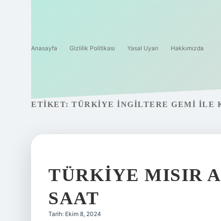
Anasayfa
Gizlilik Politikası
Yasal Uyarı
Hakkımızda
ETIKET:
TÜRKIYE İNGILTERE GEMI ILE
TÜRKIYE MISIR A
SAAT
Tarih: Ekim 8, 2024