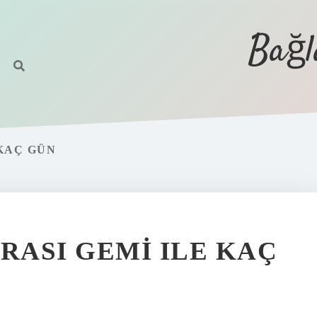
Bağl
 KAÇ GÜN
RASI GEMI ILE KAÇ