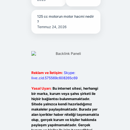
125 cc motorun motor hacmi nedir
?
Temmuz 24, 2026
Reklam ve İletişim:
Skype:
live:.cid.575569c608265c69
Yasal Uyarı:
Bu internet sitesi, herhangi
bir marka, kurum veya şahıs şirketi ile
hiçbir bağlantısı bulunmamaktadır.
Sitede yalnızca kendi hazırladığımız
makaleler paylaşılmaktadır. Burada yer
alan içerikler haber niteliği taşımamakta
olup, gerçek kurum ve kişiler hakkında
paylaşım yapılmamaktadır. Gerçek