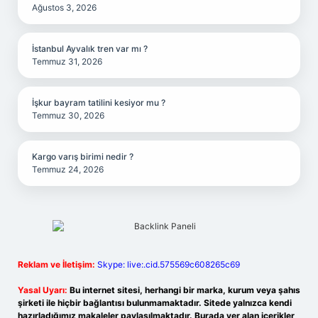
Ağustos 3, 2026
İstanbul Ayvalık tren var mı ?
Temmuz 31, 2026
İşkur bayram tatilini kesiyor mu ?
Temmuz 30, 2026
Kargo varış birimi nedir ?
Temmuz 24, 2026
Reklam ve İletişim:
Skype: live:.cid.575569c608265c69
Yasal Uyarı:
Bu internet sitesi, herhangi bir marka, kurum veya şahıs
şirketi ile hiçbir bağlantısı bulunmamaktadır. Sitede yalnızca kendi
hazırladığımız makaleler paylaşılmaktadır. Burada yer alan içerikler