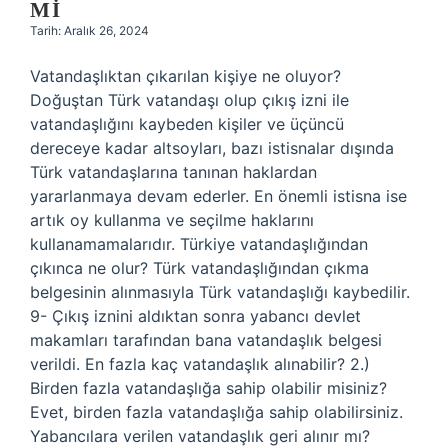
MI
Tarih: Aralık 26, 2024
Vatandaşlıktan çıkarılan kişiye ne oluyor?
Doğuştan Türk vatandaşı olup çıkış izni ile
vatandaşlığını kaybeden kişiler ve üçüncü
dereceye kadar altsoyları, bazı istisnalar dışında
Türk vatandaşlarına tanınan haklardan
yararlanmaya devam ederler. En önemli istisna ise
artık oy kullanma ve seçilme haklarını
kullanamamalarıdır. Türkiye vatandaşlığından
çıkınca ne olur? Türk vatandaşlığından çıkma
belgesinin alınmasıyla Türk vatandaşlığı kaybedilir.
9- Çıkış iznini aldıktan sonra yabancı devlet
makamları tarafından bana vatandaşlık belgesi
verildi. En fazla kaç vatandaşlık alınabilir? 2.)
Birden fazla vatandaşlığa sahip olabilir misiniz?
Evet, birden fazla vatandaşlığa sahip olabilirsiniz.
Yabancılara verilen vatandaşlık geri alınır mı?