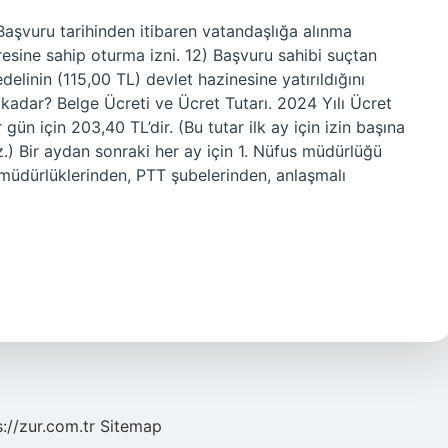
 Başvuru tarihinden itibaren vatandaşlığa alınma
esine sahip oturma izni. 12) Başvuru sahibi suçtan
elinin (115,00 TL) devlet hazinesine yatırıldığını
adar? Belge Ücreti ve Ücret Tutarı. 2024 Yılı Ücret
 gün için 203,40 TL’dir. (Bu tutar ilk ay için izin başına
.) Bir aydan sonraki her ay için 1. Nüfus müdürlüğü
esi müdürlüklerinden, PTT şubelerinden, anlaşmalı
s://zur.com.tr
Sitemap