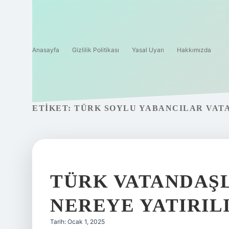
Anasayfa
Gizlilik Politikası
Yasal Uyarı
Hakkımızda
ETIKET:
TÜRK SOYLU YABANCILAR VATA
TÜRK VATANDAŞL
NEREYE YATIRIL
Tarih: Ocak 1, 2025