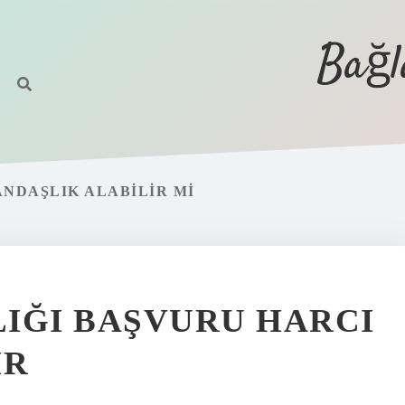
Bağl
NDAŞLIK ALABILIR MI
IĞI BAŞVURU HARCI
IR