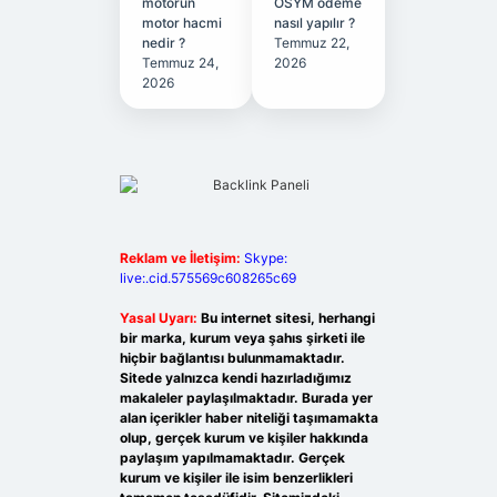
motorun
ÖSYM ödeme
motor hacmi
nasıl yapılır ?
nedir ?
Temmuz 22,
Temmuz 24,
2026
2026
Reklam ve İletişim:
Skype:
live:.cid.575569c608265c69
Yasal Uyarı:
Bu internet sitesi, herhangi
bir marka, kurum veya şahıs şirketi ile
hiçbir bağlantısı bulunmamaktadır.
Sitede yalnızca kendi hazırladığımız
makaleler paylaşılmaktadır. Burada yer
alan içerikler haber niteliği taşımamakta
olup, gerçek kurum ve kişiler hakkında
paylaşım yapılmamaktadır. Gerçek
kurum ve kişiler ile isim benzerlikleri