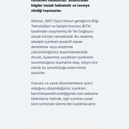
tamamen tesadüfidir. Sitemizdeki
bilgiler taslak halindedir ve tavsiye
niteliği taşımazlar.
Sitemiz, 5651 Sayılı Kanun gereğince Bilgi
Teknolojileri ve İletişim Kurumu (BTK)
tarafından onaylanmış bir Yer Sağlayıcı
olarak hizmet vermektedir. Bu nedenle,
sitedeki içerikleri proaktif olarak
denetleme veya araştırma
yükümlülüğümüz bulunmamaktadır.
Ancak, üyelerimiz yazdıkları içeriklerin
sorumluluğunu taşımakta olup, siteye üye
olarak bu sorumluluğu kabul etmiş
sayılırlar.
Hukuka ve yasal düzenlemelere aykırı
olduğunu düşündüğünüz içerikleri,
backlinkpanelicomtr@gmail.com
adresine
bildirmeniz halinde, ilgili içerikler yasal
süre içerisinde sitemizden kaldırılacaktır.
Arama