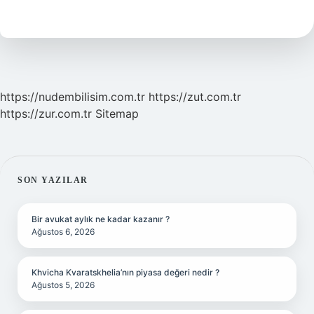
Ülkeye
Ait
https://nudembilisim.com.tr
https://zut.com.tr
https://zur.com.tr
Sitemap
SIDEBAR
SON YAZILAR
Bir avukat aylık ne kadar kazanır ?
Ağustos 6, 2026
Khvicha Kvaratskhelia’nın piyasa değeri nedir ?
Ağustos 5, 2026