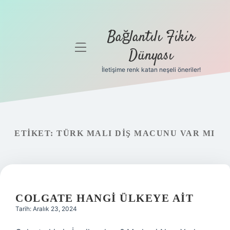
Bağlantılı Fikir
menüyü
Dünyası
aç
İletişime renk katan neşeli öneriler!
Anasayfa
Gizlilik
Politikası
ETIKET:
TÜRK MALI DIŞ MACUNU VAR MI
Yasal Uyarı
Hakkımızda
COLGATE HANGI ÜLKEYE AIT
Tarih: Aralık 23, 2024