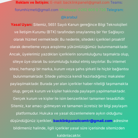
Reklam ve İletişim:
E-mail:
backlinkpaneli@gmail.com
Teams:
forumhizmeti@gmail.com
Whatsapp: 0262 606 0 726
Telegram:
@karabul
Yasal Uyarı:
Sitemiz, 5651 Sayılı Kanun gereğince Bilgi Teknolojileri
ve İletişim Kurumu (BTK) tarafından onaylanmış bir Yer Sağlayıcı
olarak hizmet vermektedir. Bu nedenle, sitedeki içerikleri proaktif
olarak denetleme veya araştırma yükümlülüğümüz bulunmamaktadır.
Ancak, üyelerimiz yazdıkları içeriklerin sorumluluğunu taşımakta olup,
siteye üye olarak bu sorumluluğu kabul etmiş sayılırlar. Bu internet
sitesi, herhangi bir marka, kurum veya şahıs şirketi ile hiçbir bağlantısı
bulunmamaktadır. Sitede yalnızca kendi hazırladığımız makaleler
paylaşılmaktadır. Burada yer alan içerikler haber niteliği taşımamakta
olup, gerçek kurum ve kişiler hakkında paylaşım yapılmamaktadır.
Gerçek kurum ve kişiler ile isim benzerlikleri tamamen tesadüfidir.
Sitemiz, kar amacı gütmeyen ve tamamen ücretsiz bir bilgi paylaşım
platformudur. Hukuka ve yasal düzenlemelere aykırı olduğunu
düşündüğünüz içerikleri,
backlinkpanelicomtr@gmail.com
adresine
bildirmeniz halinde, ilgili içerikler yasal süre içerisinde sitemizden
kaldırılacaktır.