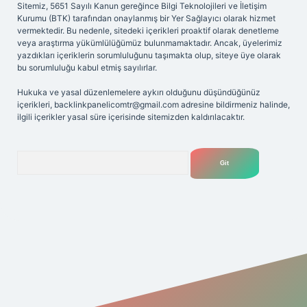
Sitemiz, 5651 Sayılı Kanun gereğince Bilgi Teknolojileri ve İletişim
Kurumu (BTK) tarafından onaylanmış bir Yer Sağlayıcı olarak hizmet
vermektedir. Bu nedenle, sitedeki içerikleri proaktif olarak denetleme
veya araştırma yükümlülüğümüz bulunmamaktadır. Ancak, üyelerimiz
yazdıkları içeriklerin sorumluluğunu taşımakta olup, siteye üye olarak
bu sorumluluğu kabul etmiş sayılırlar.
Hukuka ve yasal düzenlemelere aykırı olduğunu düşündüğünüz
içerikleri,
backlinkpanelicomtr@gmail.com
adresine bildirmeniz halinde,
ilgili içerikler yasal süre içerisinde sitemizden kaldırılacaktır.
Arama
riş adresi