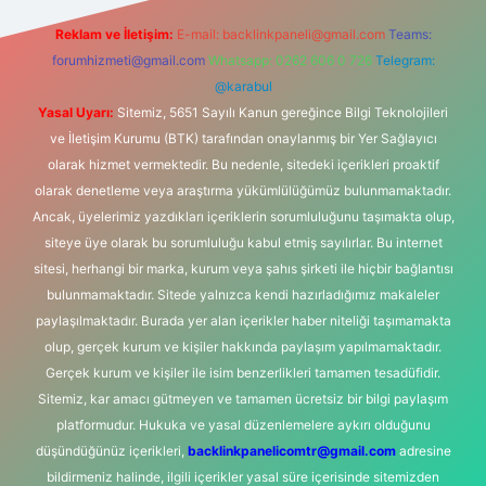
Reklam ve İletişim:
E-mail:
backlinkpaneli@gmail.com
Teams:
forumhizmeti@gmail.com
Whatsapp: 0262 606 0 726
Telegram:
@karabul
Yasal Uyarı:
Sitemiz, 5651 Sayılı Kanun gereğince Bilgi Teknolojileri
ve İletişim Kurumu (BTK) tarafından onaylanmış bir Yer Sağlayıcı
olarak hizmet vermektedir. Bu nedenle, sitedeki içerikleri proaktif
olarak denetleme veya araştırma yükümlülüğümüz bulunmamaktadır.
Ancak, üyelerimiz yazdıkları içeriklerin sorumluluğunu taşımakta olup,
siteye üye olarak bu sorumluluğu kabul etmiş sayılırlar. Bu internet
sitesi, herhangi bir marka, kurum veya şahıs şirketi ile hiçbir bağlantısı
bulunmamaktadır. Sitede yalnızca kendi hazırladığımız makaleler
paylaşılmaktadır. Burada yer alan içerikler haber niteliği taşımamakta
olup, gerçek kurum ve kişiler hakkında paylaşım yapılmamaktadır.
Gerçek kurum ve kişiler ile isim benzerlikleri tamamen tesadüfidir.
Sitemiz, kar amacı gütmeyen ve tamamen ücretsiz bir bilgi paylaşım
platformudur. Hukuka ve yasal düzenlemelere aykırı olduğunu
düşündüğünüz içerikleri,
backlinkpanelicomtr@gmail.com
adresine
bildirmeniz halinde, ilgili içerikler yasal süre içerisinde sitemizden