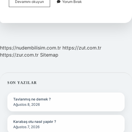
Belirleyicilik
Devamını okuyun
Yorum Bırak
Ilkesi
Nedir
https://nudembilisim.com.tr
https://zut.com.tr
https://zur.com.tr
Sitemap
SIDEBAR
SON YAZILAR
Tavlanmış ne demek ?
Ağustos 8, 2026
Karabaş otu nasıl yapılır ?
Ağustos 7, 2026