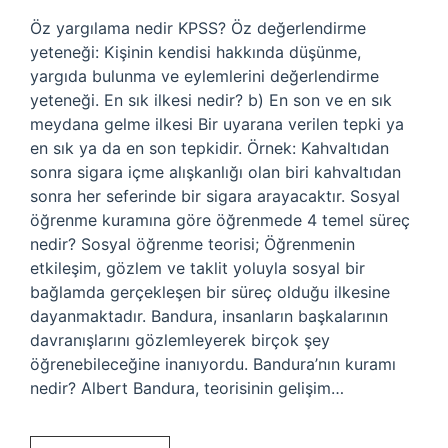
Öz yargılama nedir KPSS? Öz değerlendirme
yeteneği: Kişinin kendisi hakkında düşünme,
yargıda bulunma ve eylemlerini değerlendirme
yeteneği. En sık ilkesi nedir? b) En son ve en sık
meydana gelme ilkesi Bir uyarana verilen tepki ya
en sık ya da en son tepkidir. Örnek: Kahvaltıdan
sonra sigara içme alışkanlığı olan biri kahvaltıdan
sonra her seferinde bir sigara arayacaktır. Sosyal
öğrenme kuramına göre öğrenmede 4 temel süreç
nedir? Sosyal öğrenme teorisi; Öğrenmenin
etkileşim, gözlem ve taklit yoluyla sosyal bir
bağlamda gerçekleşen bir süreç olduğu ilkesine
dayanmaktadır. Bandura, insanların başkalarının
davranışlarını gözlemleyerek birçok şey
öğrenebileceğine inanıyordu. Bandura’nın kuramı
nedir? Albert Bandura, teorisinin gelişim…