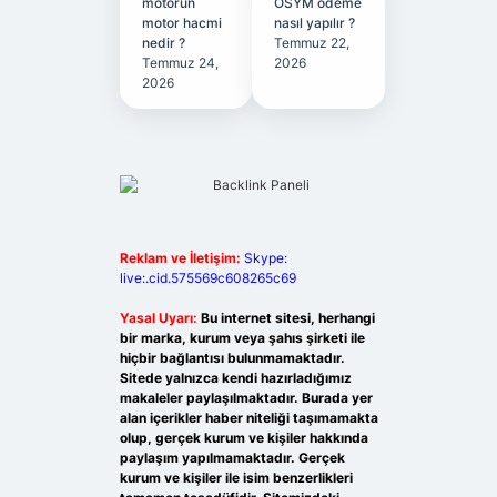
motorun
ÖSYM ödeme
motor hacmi
nasıl yapılır ?
nedir ?
Temmuz 22,
Temmuz 24,
2026
2026
Reklam ve İletişim:
Skype:
live:.cid.575569c608265c69
Yasal Uyarı:
Bu internet sitesi, herhangi
bir marka, kurum veya şahıs şirketi ile
hiçbir bağlantısı bulunmamaktadır.
Sitede yalnızca kendi hazırladığımız
makaleler paylaşılmaktadır. Burada yer
alan içerikler haber niteliği taşımamakta
olup, gerçek kurum ve kişiler hakkında
paylaşım yapılmamaktadır. Gerçek
kurum ve kişiler ile isim benzerlikleri