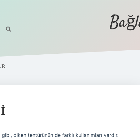
Bağl
AR
I
 gibi, diken tentürünün de farklı kullanımları vardır.