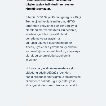
tamamen tesadüfidir. Sitemizdeki
bilgiler taslak halindedir ve tavsiye
niteliği taşımazlar.
Sitemiz, 5651 Sayılı Kanun gereğince Bilgi
Teknolojileri ve İletişim Kurumu (BTK)
tarafından onaylanmış bir Yer Sağlayıcı
olarak hizmet vermektedir. Bu nedenle,
sitedeki içerikleri proaktif olarak
denetleme veya araştırma
yükümlülüğümüz bulunmamaktadır.
Ancak, üyelerimiz yazdıkları içeriklerin
sorumluluğunu taşımakta olup, siteye üye
olarak bu sorumluluğu kabul etmiş
sayılırlar.
Hukuka ve yasal düzenlemelere aykırı
olduğunu düşündüğünüz içerikleri,
backlinkpanelicomtr@gmail.com
adresine
bildirmeniz halinde, ilgili içerikler yasal
süre içerisinde sitemizden kaldırılacaktır.
Arama