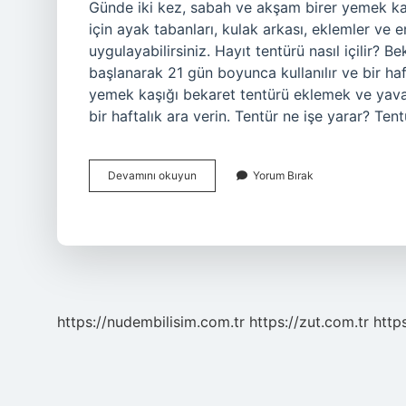
Günde iki kez, sabah ve akşam birer yemek kaşı
için ayak tabanları, kulak arkası, eklemler ve
uygulayabilirsiniz. Hayıt tentürü nasıl içilir
başlanarak 21 gün boyunca kullanılır ve bir hafta
yemek kaşığı bekaret tentürü eklemek ve yava
bir haftalık ara verin. Tentür ne işe yarar? Ten
Tentür
Devamını okuyun
Yorum Bırak
Içilir
Mi
https://nudembilisim.com.tr
https://zut.com.tr
http