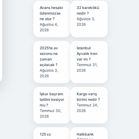
Avans hesabı
32 karekökü
ödenmezse
nedir ?
ne olur ?
Ağustos 3,
Ağustos 4,
2026
2026
2025’te av
İstanbul
sezonu ne
Ayvalık tren
zaman
var mı ?
açılacak ?
Temmuz 31,
Ağustos 3,
2026
2026
İşkur bayram
Kargo varış
tatilini kesiyor
birimi nedir ?
mu ?
Temmuz 24,
Temmuz 30,
2026
2026
125 cc
Halkbank