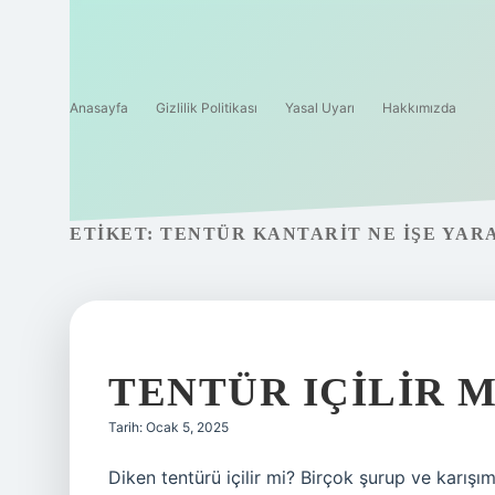
Anasayfa
Gizlilik Politikası
Yasal Uyarı
Hakkımızda
ETIKET:
TENTÜR KANTARIT NE IŞE YAR
TENTÜR IÇILIR M
Tarih: Ocak 5, 2025
Diken tentürü içilir mi? Birçok şurup ve karışım