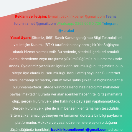
Reklam ve İletişim:
E-mail:
backlinkpaneli@gmail.com
Teams:
forumhizmeti@gmail.com
Whatsapp: 0262 606 0 726
Telegram:
@karabul
Yasal Uyarı:
Sitemiz, 5651 Sayılı Kanun gereğince Bilgi Teknolojileri
ve İletişim Kurumu (BTK) tarafından onaylanmış bir Yer Sağlayıcı
olarak hizmet vermektedir. Bu nedenle, sitedeki içerikleri proaktif
olarak denetleme veya araştırma yükümlülüğümüz bulunmamaktadır.
Ancak, üyelerimiz yazdıkları içeriklerin sorumluluğunu taşımakta olup,
siteye üye olarak bu sorumluluğu kabul etmiş sayılırlar. Bu internet
sitesi, herhangi bir marka, kurum veya şahıs şirketi ile hiçbir bağlantısı
bulunmamaktadır. Sitede yalnızca kendi hazırladığımız makaleler
paylaşılmaktadır. Burada yer alan içerikler haber niteliği taşımamakta
olup, gerçek kurum ve kişiler hakkında paylaşım yapılmamaktadır.
Gerçek kurum ve kişiler ile isim benzerlikleri tamamen tesadüfidir.
Sitemiz, kar amacı gütmeyen ve tamamen ücretsiz bir bilgi paylaşım
platformudur. Hukuka ve yasal düzenlemelere aykırı olduğunu
düşündüğünüz içerikleri,
backlinkpanelicomtr@gmail.com
adresine