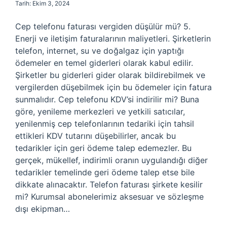
Tarih: Ekim 3, 2024
Cep telefonu faturası vergiden düşülür mü? 5.
Enerji ve iletişim faturalarının maliyetleri. Şirketlerin
telefon, internet, su ve doğalgaz için yaptığı
ödemeler en temel giderleri olarak kabul edilir.
Şirketler bu giderleri gider olarak bildirebilmek ve
vergilerden düşebilmek için bu ödemeler için fatura
sunmalıdır. Cep telefonu KDV’si indirilir mi? Buna
göre, yenileme merkezleri ve yetkili satıcılar,
yenilenmiş cep telefonlarının tedariki için tahsil
ettikleri KDV tutarını düşebilirler, ancak bu
tedarikler için geri ödeme talep edemezler. Bu
gerçek, mükellef, indirimli oranın uygulandığı diğer
tedarikler temelinde geri ödeme talep etse bile
dikkate alınacaktır. Telefon faturası şirkete kesilir
mi? Kurumsal abonelerimiz aksesuar ve sözleşme
dışı ekipman…