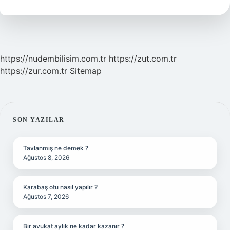
Mı
https://nudembilisim.com.tr
https://zut.com.tr
https://zur.com.tr
Sitemap
SIDEBAR
SON YAZILAR
Tavlanmış ne demek ?
Ağustos 8, 2026
Karabaş otu nasıl yapılır ?
Ağustos 7, 2026
Bir avukat aylık ne kadar kazanır ?