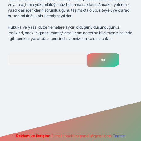
veya araştırma yükümlülüğümüz bulunmamaktadır. Ancak, üyelerimiz
yazdıkları içeriklerin sorumluluğunu taşımakta olup, siteye üye olarak
bu sorumluluğu kabul etmiş sayılırlar.
Hukuka ve yasal düzenlemelere aykırı olduğunu düşündüğünüz
içerikleri,
backlinkpanelicomtr@gmail.com
adresine bildirmeniz halinde,
ilgili içerikler yasal süre içerisinde sitemizden kaldırılacaktır.
Arama
riş adresi
Reklam ve İletişim:
E-mail:
backlinkpaneli@gmail.com
Teams: