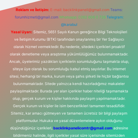
Reklam ve İletişim:
E-mail:
backlinkpaneli@gmail.com
Teams:
forumhizmeti@gmail.com
Whatsapp: 0262 606 0 726
Telegram:
@karabul
Yasal Uyarı:
Sitemiz, 5651 Sayılı Kanun gereğince Bilgi Teknolojileri
ve İletişim Kurumu (BTK) tarafından onaylanmış bir Yer Sağlayıcı
olarak hizmet vermektedir. Bu nedenle, sitedeki içerikleri proaktif
olarak denetleme veya araştırma yükümlülüğümüz bulunmamaktadır.
Ancak, üyelerimiz yazdıkları içeriklerin sorumluluğunu taşımakta olup,
siteye üye olarak bu sorumluluğu kabul etmiş sayılırlar. Bu internet
sitesi, herhangi bir marka, kurum veya şahıs şirketi ile hiçbir bağlantısı
bulunmamaktadır. Sitede yalnızca kendi hazırladığımız makaleler
paylaşılmaktadır. Burada yer alan içerikler haber niteliği taşımamakta
olup, gerçek kurum ve kişiler hakkında paylaşım yapılmamaktadır.
Gerçek kurum ve kişiler ile isim benzerlikleri tamamen tesadüfidir.
Sitemiz, kar amacı gütmeyen ve tamamen ücretsiz bir bilgi paylaşım
platformudur. Hukuka ve yasal düzenlemelere aykırı olduğunu
düşündüğünüz içerikleri,
backlinkpanelicomtr@gmail.com
adresine
bildirmeniz halinde, ilgili içerikler yasal süre içerisinde sitemizden