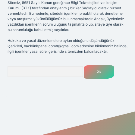
Sitemiz, 5651 Sayılı Kanun gereğince Bilgi Teknolojileri ve İletişim
Kurumu (BTK) tarafından onaylanmış bir Yer Sağlayıcı olarak hizmet
vermektedir. Bu nedenle, sitedeki içerikleri proaktif olarak denetleme
veya araştırma yükümlülüğümüz bulunmamaktadır. Ancak, üyelerimiz
yazdıkları içeriklerin sorumluluğunu taşımakta olup, siteye üye olarak
bu sorumluluğu kabul etmiş sayılırlar.
Hukuka ve yasal düzenlemelere aykırı olduğunu düşündüğünüz
içerikleri,
backlinkpanelicomtr@gmail.com
adresine bildirmeniz halinde,
ilgili içerikler yasal süre içerisinde sitemizden kaldırılacaktır.
Arama
riş adresi