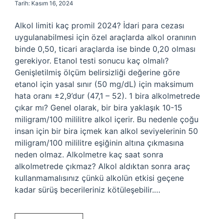
Tarih: Kasım 16, 2024
Alkol limiti kaç promil 2024? İdari para cezası
uygulanabilmesi için özel araçlarda alkol oranının
binde 0,50, ticari araçlarda ise binde 0,20 olması
gerekiyor. Etanol testi sonucu kaç olmalı?
Genişletilmiş ölçüm belirsizliği değerine göre
etanol için yasal sınır (50 mg/dL) için maksimum
hata oranı ±2,9’dur (47,1 – 52). 1 bira alkolmetrede
çıkar mı? Genel olarak, bir bira yaklaşık 10-15
miligram/100 mililitre alkol içerir. Bu nedenle çoğu
insan için bir bira içmek kan alkol seviyelerinin 50
miligram/100 mililitre eşiğinin altına çıkmasına
neden olmaz. Alkolmetre kaç saat sonra
alkolmetrede çıkmaz? Alkol aldıktan sonra araç
kullanmamalısınız çünkü alkolün etkisi geçene
kadar sürüş becerileriniz kötüleşebilir.…