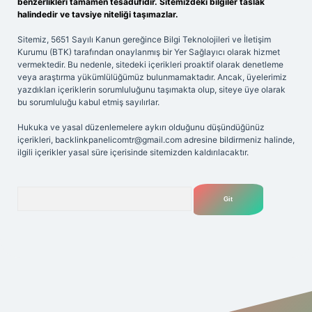
benzerlikleri tamamen tesadüfidir. Sitemizdeki bilgiler taslak
halindedir ve tavsiye niteliği taşımazlar.
Sitemiz, 5651 Sayılı Kanun gereğince Bilgi Teknolojileri ve İletişim
Kurumu (BTK) tarafından onaylanmış bir Yer Sağlayıcı olarak hizmet
vermektedir. Bu nedenle, sitedeki içerikleri proaktif olarak denetleme
veya araştırma yükümlülüğümüz bulunmamaktadır. Ancak, üyelerimiz
yazdıkları içeriklerin sorumluluğunu taşımakta olup, siteye üye olarak
bu sorumluluğu kabul etmiş sayılırlar.
Hukuka ve yasal düzenlemelere aykırı olduğunu düşündüğünüz
içerikleri,
backlinkpanelicomtr@gmail.com
adresine bildirmeniz halinde,
ilgili içerikler yasal süre içerisinde sitemizden kaldırılacaktır.
Arama
riş adresi