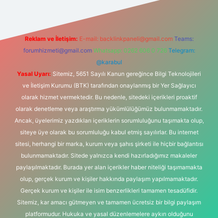
Reklam ve İletişim:
E-mail:
backlinkpaneli@gmail.com
Teams:
forumhizmeti@gmail.com
Whatsapp: 0262 606 0 726
Telegram:
@karabul
Yasal Uyarı:
Sitemiz, 5651 Sayılı Kanun gereğince Bilgi Teknolojileri
ve İletişim Kurumu (BTK) tarafından onaylanmış bir Yer Sağlayıcı
olarak hizmet vermektedir. Bu nedenle, sitedeki içerikleri proaktif
olarak denetleme veya araştırma yükümlülüğümüz bulunmamaktadır.
Ancak, üyelerimiz yazdıkları içeriklerin sorumluluğunu taşımakta olup,
siteye üye olarak bu sorumluluğu kabul etmiş sayılırlar. Bu internet
sitesi, herhangi bir marka, kurum veya şahıs şirketi ile hiçbir bağlantısı
bulunmamaktadır. Sitede yalnızca kendi hazırladığımız makaleler
paylaşılmaktadır. Burada yer alan içerikler haber niteliği taşımamakta
olup, gerçek kurum ve kişiler hakkında paylaşım yapılmamaktadır.
Gerçek kurum ve kişiler ile isim benzerlikleri tamamen tesadüfidir.
Sitemiz, kar amacı gütmeyen ve tamamen ücretsiz bir bilgi paylaşım
platformudur. Hukuka ve yasal düzenlemelere aykırı olduğunu