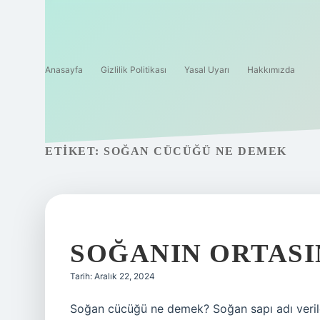
Anasayfa
Gizlilik Politikası
Yasal Uyarı
Hakkımızda
ETIKET:
SOĞAN CÜCÜĞÜ NE DEMEK
SOĞANIN ORTASI
Tarih: Aralık 22, 2024
Soğan cücüğü ne demek? Soğan sapı adı veril