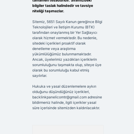
tamamen tesadüfidir. Sitemizdeki
bilgiler taslak halindedir ve tavsiye
niteliği taşımazlar.
Sitemiz, 5651 Sayılı Kanun gereğince Bilgi
Teknolojileri ve İletişim Kurumu (BTK)
tarafından onaylanmış bir Yer Sağlayıcı
olarak hizmet vermektedir. Bu nedenle,
sitedeki içerikleri proaktif olarak
denetleme veya araştırma
yükümlülüğümüz bulunmamaktadır.
Ancak, üyelerimiz yazdıkları içeriklerin
sorumluluğunu taşımakta olup, siteye üye
olarak bu sorumluluğu kabul etmiş
sayılırlar.
Hukuka ve yasal düzenlemelere aykırı
olduğunu düşündüğünüz içerikleri,
backlinkpanelicomtr@gmail.com
adresine
bildirmeniz halinde, ilgili içerikler yasal
süre içerisinde sitemizden kaldırılacaktır.
Arama