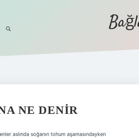
Bağl
NA NE DENIR
enler aslında soğanın tohum aşamasındayken